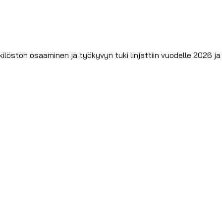
kilöstön osaaminen ja työkyvyn tuki linjattiin vuodelle 2026