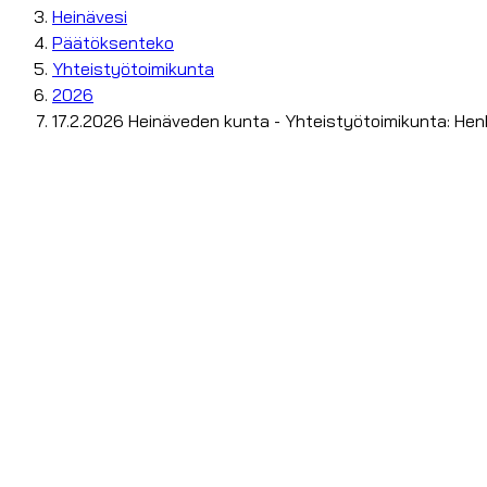
Heinävesi
Päätöksenteko
Yhteistyötoimikunta
2026
17.2.2026 Heinäveden kunta - Yhteistyötoimikunta: Hen