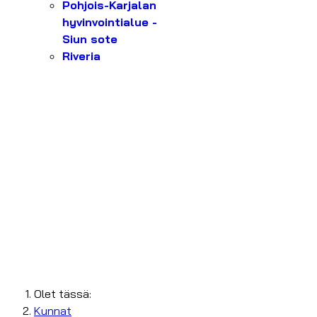
Pohjois-Karjalan
hyvinvointialue -
Siun sote
Riveria
Olet tässä:
Kunnat