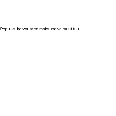
 ja Populus-korvausten maksupäivä muuttuu