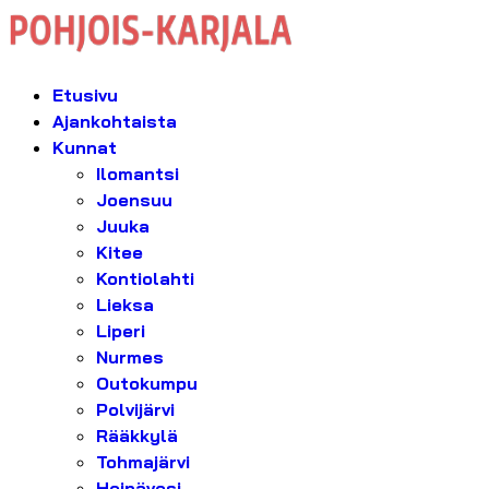
Etusivu
Ajankohtaista
Kunnat
Ilomantsi
Joensuu
Juuka
Kitee
Kontiolahti
Lieksa
Liperi
Nurmes
Outokumpu
Polvijärvi
Rääkkylä
Tohmajärvi
Heinävesi