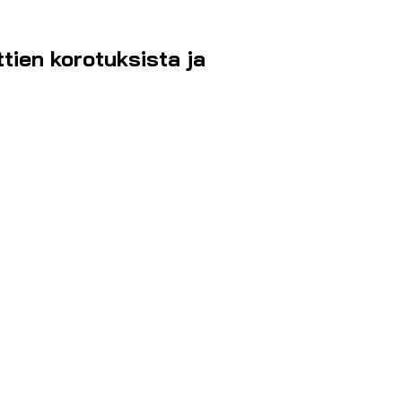
tien korotuksista ja