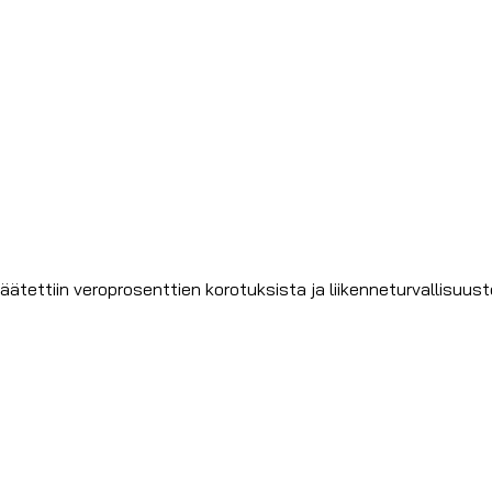
äätettiin veroprosenttien korotuksista ja liikenneturvallisuus