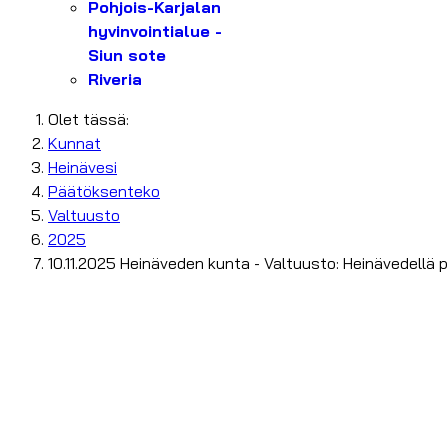
Pohjois-Karjalan
hyvinvointialue -
Siun sote
Riveria
Olet tässä:
Kunnat
Heinävesi
Päätöksenteko
Valtuusto
2025
10.11.2025 Heinäveden kunta - Valtuusto: Heinävedellä p