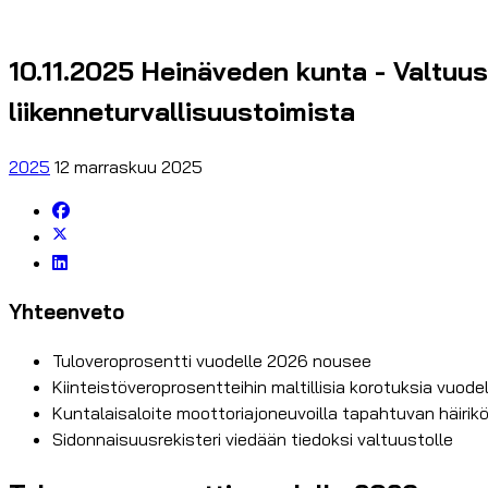
10.11.2025 Heinäveden kunta - Valtuus
liikenneturvallisuustoimista
2025
12 marraskuu 2025
Yhteenveto
Tuloveroprosentti vuodelle 2026 nousee
Kiinteistöveroprosentteihin maltillisia korotuksia vuode
Kuntalaisaloite moottoriajoneuvoilla tapahtuvan häiriköi
Sidonnaisuusrekisteri viedään tiedoksi valtuustolle