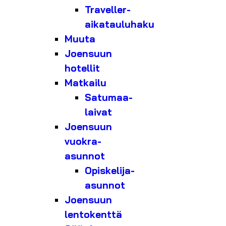
Traveller-
aikatauluhaku
Muuta
Joensuun
hotellit
Matkailu
Satumaa-
laivat
Joensuun
vuokra-
asunnot
Opiskelija-
asunnot
Joensuun
lentokenttä