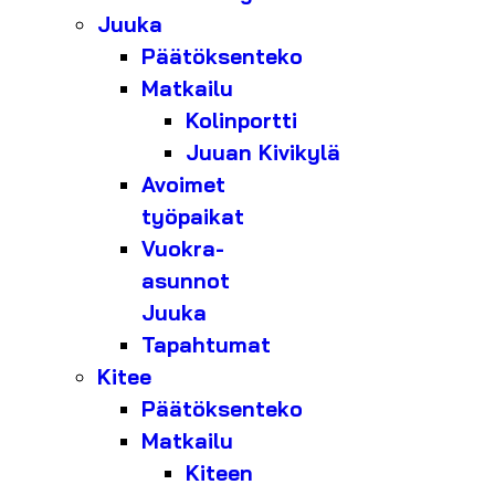
Juuka
Päätöksenteko
Matkailu
Kolinportti
Juuan Kivikylä
Avoimet
työpaikat
Vuokra-
asunnot
Juuka
Tapahtumat
Kitee
Päätöksenteko
Matkailu
Kiteen