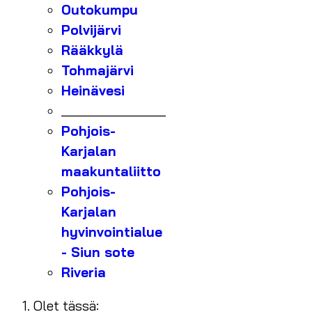
Outokumpu
Polvijärvi
Rääkkylä
Tohmajärvi
Heinävesi
_______________
Pohjois-
Karjalan
maakuntaliitto
Pohjois-
Karjalan
hyvinvointialue
- Siun sote
Riveria
Olet tässä: