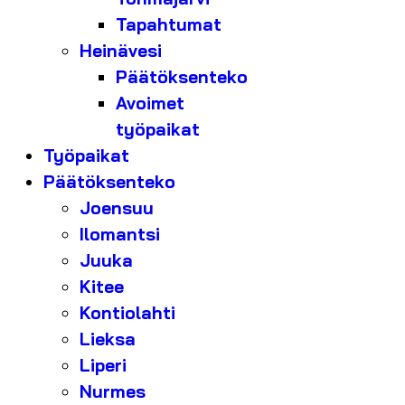
Tapahtumat
Heinävesi
Päätöksenteko
Avoimet
työpaikat
Työpaikat
Päätöksenteko
Joensuu
Ilomantsi
Juuka
Kitee
Kontiolahti
Lieksa
Liperi
Nurmes