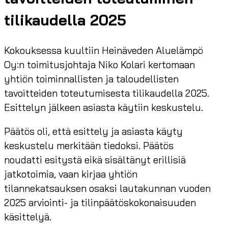
tilikaudella 2025
Kokouksessa kuultiin Heinäveden Aluelämpö
Oy:n toimitusjohtaja Niko Kolari kertomaan
yhtiön toiminnallisten ja taloudellisten
tavoitteiden toteutumisesta tilikaudella 2025.
Esittelyn jälkeen asiasta käytiin keskustelu.
Päätös oli, että esittely ja asiasta käyty
keskustelu merkitään tiedoksi. Päätös
noudatti esitystä eikä sisältänyt erillisiä
jatkotoimia, vaan kirjaa yhtiön
tilannekatsauksen osaksi lautakunnan vuoden
2025 arviointi- ja tilinpäätöskokonaisuuden
käsittelyä.