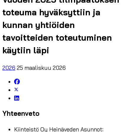
toteuma hyväksyttiin ja
kunnan yhtiöiden
tavoitteiden toteutuminen
käytiin läpi
2026
25 maaliskuu 2026
Yhteenveto
Kiinteistö Oy Heinäveden Asunnot: