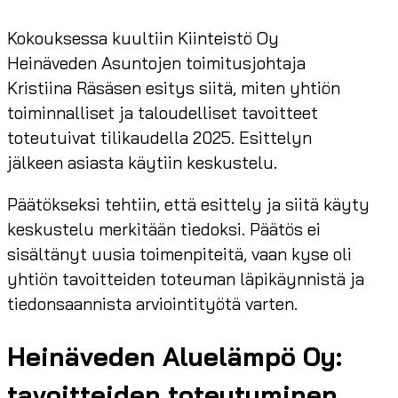
Kokouksessa kuultiin Kiinteistö Oy
Heinäveden Asuntojen toimitusjohtaja
Kristiina Räsäsen esitys siitä, miten yhtiön
toiminnalliset ja taloudelliset tavoitteet
toteutuivat tilikaudella 2025. Esittelyn
jälkeen asiasta käytiin keskustelu.
Päätökseksi tehtiin, että esittely ja siitä käyty
keskustelu merkitään tiedoksi. Päätös ei
sisältänyt uusia toimenpiteitä, vaan kyse oli
yhtiön tavoitteiden toteuman läpikäynnistä ja
tiedonsaannista arviointityötä varten.
Heinäveden Aluelämpö Oy:
tavoitteiden toteutuminen