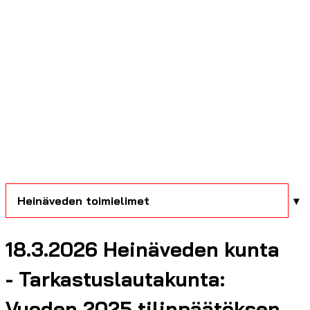
Heinäveden toimielimet
18.3.2026 Heinäveden kunta
- Tarkastuslautakunta:
Vuoden 2025 tilinpäätöksen