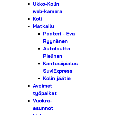
Ukko-Kolin
web-kamera
Koli
Matkailu
Paateri - Eva
Ryynänen
Autolautta
Pielinen
Kantosiipialus
SuviExpress
Kolin jäätie
Avoimet
työpaikat
Vuokra-
asunnot