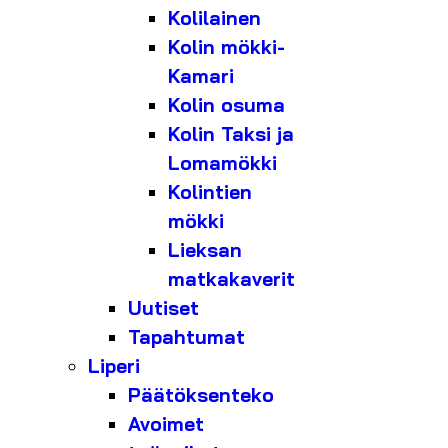
Kolilainen
Kolin mökki-
Kamari
Kolin osuma
Kolin Taksi ja
Lomamökki
Kolintien
mökki
Lieksan
matkakaverit
Uutiset
Tapahtumat
Liperi
Päätöksenteko
Avoimet