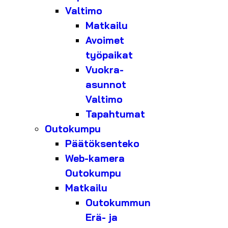
Valtimo
Matkailu
Avoimet
työpaikat
Vuokra-
asunnot
Valtimo
Tapahtumat
Outokumpu
Päätöksenteko
Web-kamera
Outokumpu
Matkailu
Outokummun
Erä- ja