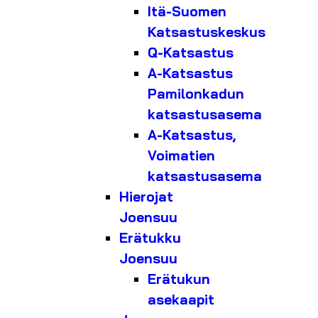
Itä-Suomen
Katsastuskeskus
Q-Katsastus
A-Katsastus
Pamilonkadun
katsastusasema
A-Katsastus,
Voimatien
katsastusasema
Hierojat
Joensuu
Erätukku
Joensuu
Erätukun
asekaapit