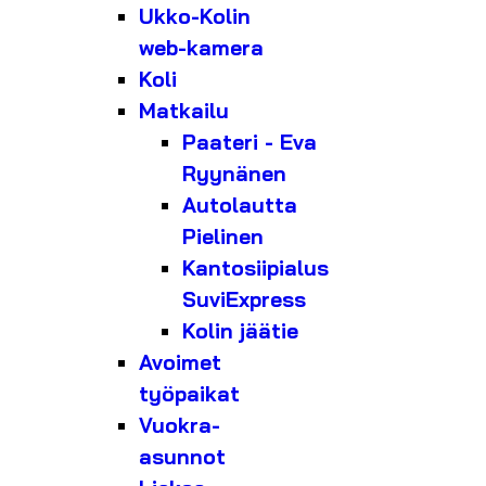
Ukko-Kolin
web-kamera
Koli
Matkailu
Paateri - Eva
Ryynänen
Autolautta
Pielinen
Kantosiipialus
SuviExpress
Kolin jäätie
Avoimet
työpaikat
Vuokra-
asunnot