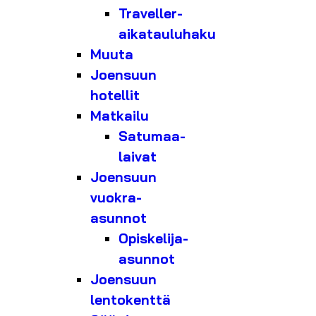
Traveller-
aikatauluhaku
Muuta
Joensuun
hotellit
Matkailu
Satumaa-
laivat
Joensuun
vuokra-
asunnot
Opiskelija-
asunnot
Joensuun
lentokenttä