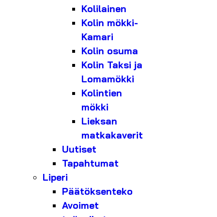
Kolilainen
Kolin mökki-
Kamari
Kolin osuma
Kolin Taksi ja
Lomamökki
Kolintien
mökki
Lieksan
matkakaverit
Uutiset
Tapahtumat
Liperi
Päätöksenteko
Avoimet