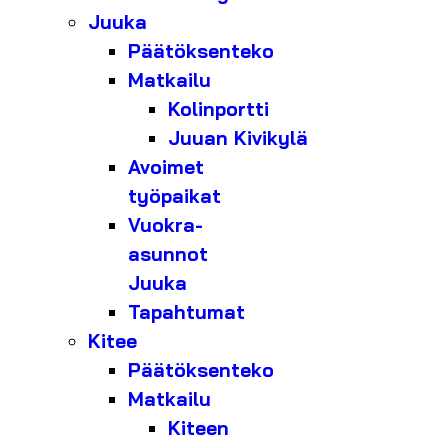
Juuka
Päätöksenteko
Matkailu
Kolinportti
Juuan Kivikylä
Avoimet
työpaikat
Vuokra-
asunnot
Juuka
Tapahtumat
Kitee
Päätöksenteko
Matkailu
Kiteen