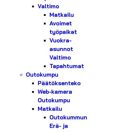
Valtimo
Matkailu
Avoimet
työpaikat
Vuokra-
asunnot
Valtimo
Tapahtumat
Outokumpu
Päätöksenteko
Web-kamera
Outokumpu
Matkailu
Outokummun
Erä- ja