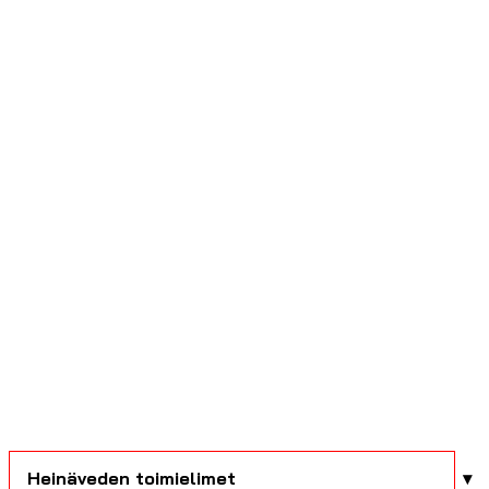
Heinäveden toimielimet