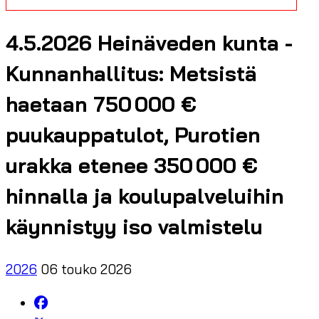
4.5.2026 Heinäveden kunta -
Kunnanhallitus: Metsistä
haetaan 750 000 €
puukauppatulot, Purotien
urakka etenee 350 000 €
hinnalla ja koulupalveluihin
käynnistyy iso valmistelu
2026
06 touko 2026