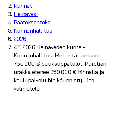
Kunnat
Heinävesi
Päätöksenteko
Kunnanhallitus
2026
4.5.2026 Heinäveden kunta -
Kunnanhallitus: Metsistä haetaan
750 000 € puukauppatulot, Purotien
urakka etenee 350 000 € hinnalla ja
koulupalveluihin käynnistyy iso
valmistelu