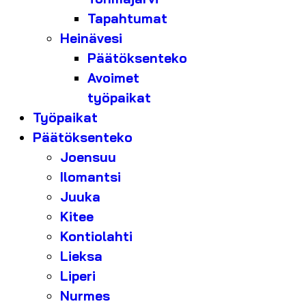
Tapahtumat
Heinävesi
Päätöksenteko
Avoimet
työpaikat
Työpaikat
Päätöksenteko
Joensuu
Ilomantsi
Juuka
Kitee
Kontiolahti
Lieksa
Liperi
Nurmes