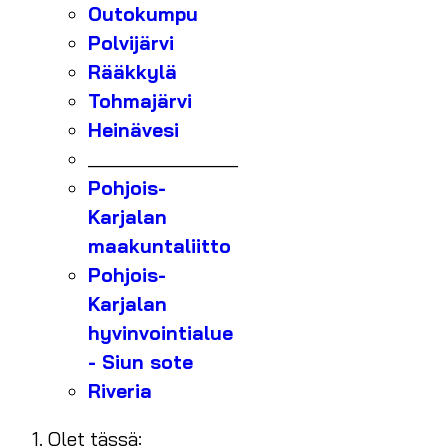
Outokumpu
Polvijärvi
Rääkkylä
Tohmajärvi
Heinävesi
_______________
Pohjois-
Karjalan
maakuntaliitto
Pohjois-
Karjalan
hyvinvointialue
- Siun sote
Riveria
Olet tässä: