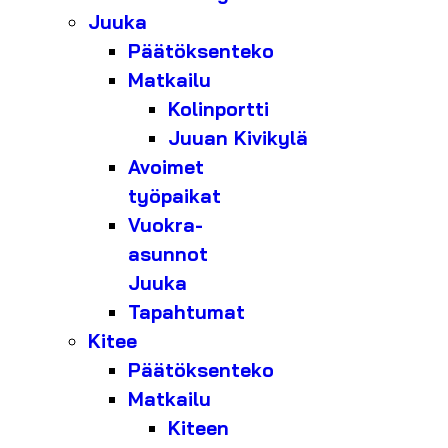
Juuka
Päätöksenteko
Matkailu
Kolinportti
Juuan Kivikylä
Avoimet
työpaikat
Vuokra-
asunnot
Juuka
Tapahtumat
Kitee
Päätöksenteko
Matkailu
Kiteen