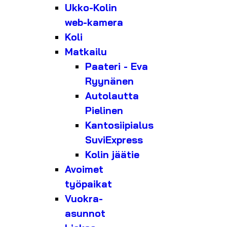
Ukko-Kolin
web-kamera
Koli
Matkailu
Paateri - Eva
Ryynänen
Autolautta
Pielinen
Kantosiipialus
SuviExpress
Kolin jäätie
Avoimet
työpaikat
Vuokra-
asunnot