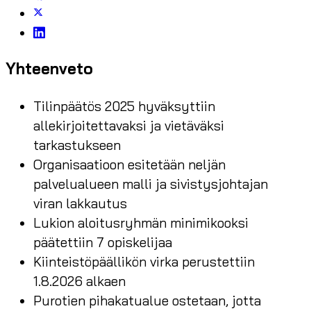
Yhteenveto
Tilinpäätös 2025 hyväksyttiin
allekirjoitettavaksi ja vietäväksi
tarkastukseen
Organisaatioon esitetään neljän
palvelualueen malli ja sivistysjohtajan
viran lakkautus
Lukion aloitusryhmän minimikooksi
päätettiin 7 opiskelijaa
Kiinteistöpäällikön virka perustettiin
1.8.2026 alkaen
Purotien pihakatualue ostetaan, jotta