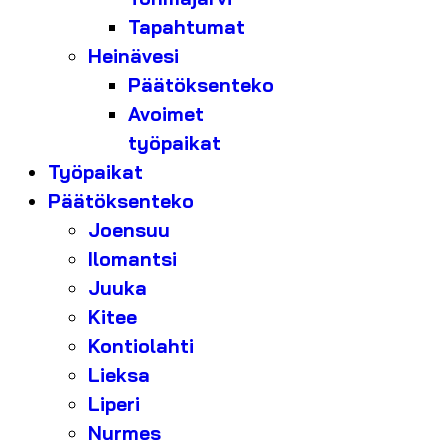
Tapahtumat
Heinävesi
Päätöksenteko
Avoimet
työpaikat
Työpaikat
Päätöksenteko
Joensuu
Ilomantsi
Juuka
Kitee
Kontiolahti
Lieksa
Liperi
Nurmes