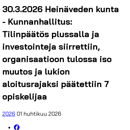
30.3.2026 Heinäveden kunta
- Kunnanhallitus:
Tilinpäätös plussalla ja
investointeja siirrettiin,
organisaatioon tulossa iso
muutos ja lukion
aloitusrajaksi päätettiin 7
opiskelijaa
2026
01 huhtikuu 2026