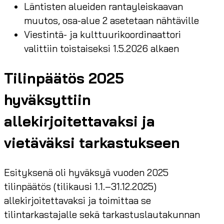
Läntisten alueiden rantayleiskaavan
muutos, osa-alue 2 asetetaan nähtäville
Viestintä- ja kulttuurikoordinaattori
valittiin toistaiseksi 1.5.2026 alkaen
Tilinpäätös 2025
hyväksyttiin
allekirjoitettavaksi ja
vietäväksi tarkastukseen
Esityksenä oli hyväksyä vuoden 2025
tilinpäätös (tilikausi 1.1.–31.12.2025)
allekirjoitettavaksi ja toimittaa se
tilintarkastajalle sekä tarkastuslautakunnan