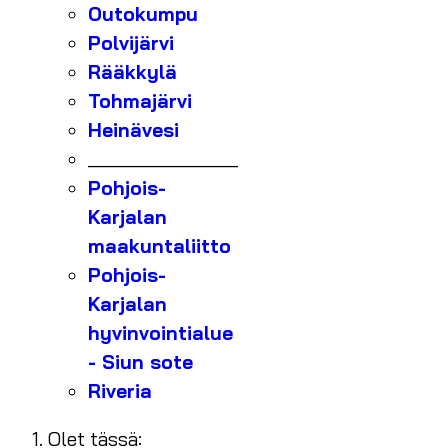
Outokumpu
Polvijärvi
Rääkkylä
Tohmajärvi
Heinävesi
_______________
Pohjois-
Karjalan
maakuntaliitto
Pohjois-
Karjalan
hyvinvointialue
- Siun sote
Riveria
Olet tässä: