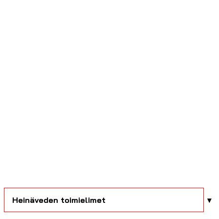
Heinäveden toimielimet