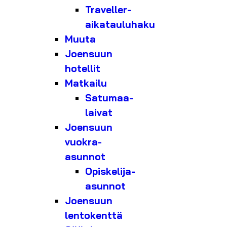
Traveller-
aikatauluhaku
Muuta
Joensuun
hotellit
Matkailu
Satumaa-
laivat
Joensuun
vuokra-
asunnot
Opiskelija-
asunnot
Joensuun
lentokenttä