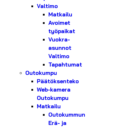
Valtimo
Matkailu
Avoimet
työpaikat
Vuokra-
asunnot
Valtimo
Tapahtumat
Outokumpu
Päätöksenteko
Web-kamera
Outokumpu
Matkailu
Outokummun
Erä- ja