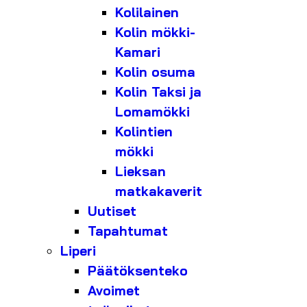
Kolilainen
Kolin mökki-
Kamari
Kolin osuma
Kolin Taksi ja
Lomamökki
Kolintien
mökki
Lieksan
matkakaverit
Uutiset
Tapahtumat
Liperi
Päätöksenteko
Avoimet