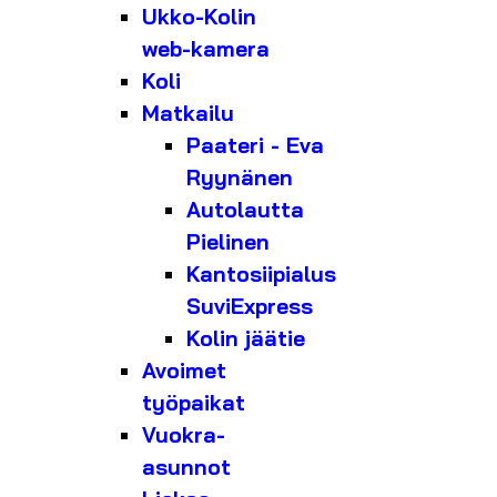
Ukko-Kolin
web-kamera
Koli
Matkailu
Paateri - Eva
Ryynänen
Autolautta
Pielinen
Kantosiipialus
SuviExpress
Kolin jäätie
Avoimet
työpaikat
Vuokra-
asunnot