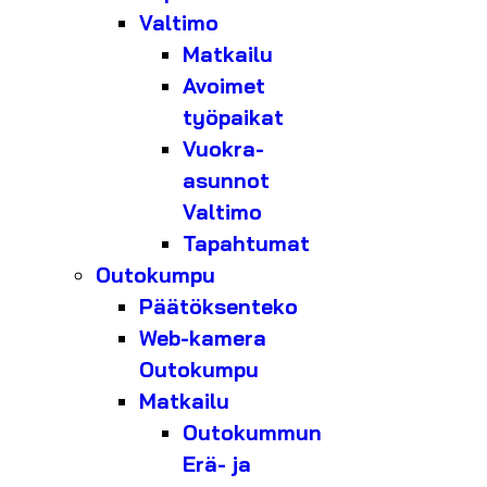
Valtimo
Matkailu
Avoimet
työpaikat
Vuokra-
asunnot
Valtimo
Tapahtumat
Outokumpu
Päätöksenteko
Web-kamera
Outokumpu
Matkailu
Outokummun
Erä- ja