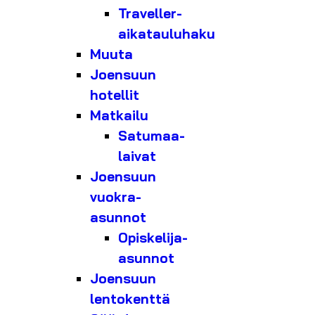
Traveller-
aikatauluhaku
Muuta
Joensuun
hotellit
Matkailu
Satumaa-
laivat
Joensuun
vuokra-
asunnot
Opiskelija-
asunnot
Joensuun
lentokenttä