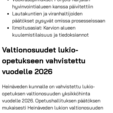
hyvinvointialueen kanssa päivitettiin
Lautakuntien ja viranhaltijoiden
päätökset pysyvät omissa prosesseissaan
Ilmoitusasiat: Karvion alueen
kuulemistilaisuus ja tiedoksiannot
Valtionosuudet lukio-
opetukseen vahvistettu
vuodelle 2026
Heinäveden kunnalle on vahvistettu lukio-
opetuksen valtionosuuden yksikköhinta
vuodelle 2026. Opetushallituksen päätöksen
mukaisesti Heinäveden lukion valtionosuuden