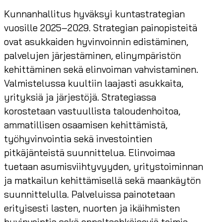
Kunnanhallitus hyväksyi kuntastrategian
vuosille 2025–2029. Strategian painopisteitä
ovat asukkaiden hyvinvoinnin edistäminen,
palvelujen järjestäminen, elinympäristön
kehittäminen sekä elinvoiman vahvistaminen.
Valmistelussa kuultiin laajasti asukkaita,
yrityksiä ja järjestöjä. Strategiassa
korostetaan vastuullista taloudenhoitoa,
ammatillisen osaamisen kehittämistä,
työhyvinvointia sekä investointien
pitkäjänteistä suunnittelua. Elinvoimaa
tuetaan asumisviihtyvyyden, yritystoiminnan
ja matkailun kehittämisellä sekä maankäytön
suunnittelulla. Palveluissa painotetaan
erityisesti lasten, nuorten ja ikäihmisten