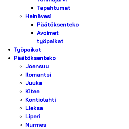
Tapahtumat
Heinävesi
Päätöksenteko
Avoimet
työpaikat
Työpaikat
Päätöksenteko
Joensuu
Ilomantsi
Juuka
Kitee
Kontiolahti
Lieksa
Liperi
Nurmes