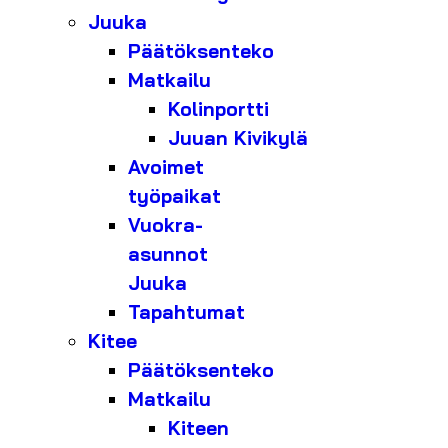
Juuka
Päätöksenteko
Matkailu
Kolinportti
Juuan Kivikylä
Avoimet
työpaikat
Vuokra-
asunnot
Juuka
Tapahtumat
Kitee
Päätöksenteko
Matkailu
Kiteen