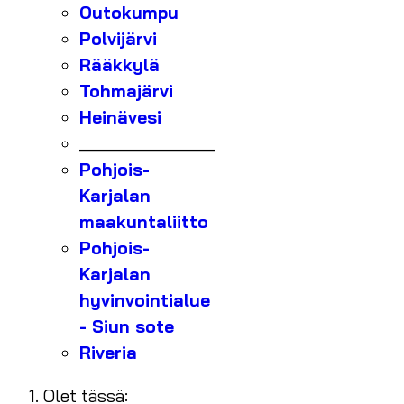
Outokumpu
Polvijärvi
Rääkkylä
Tohmajärvi
Heinävesi
_______________
Pohjois-
Karjalan
maakuntaliitto
Pohjois-
Karjalan
hyvinvointialue
- Siun sote
Riveria
Olet tässä: