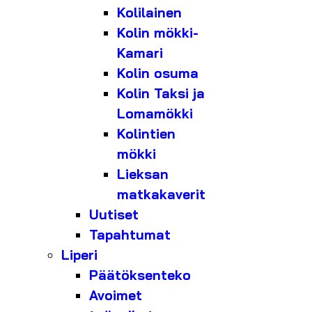
Kolilainen
Kolin mökki-
Kamari
Kolin osuma
Kolin Taksi ja
Lomamökki
Kolintien
mökki
Lieksan
matkakaverit
Uutiset
Tapahtumat
Liperi
Päätöksenteko
Avoimet