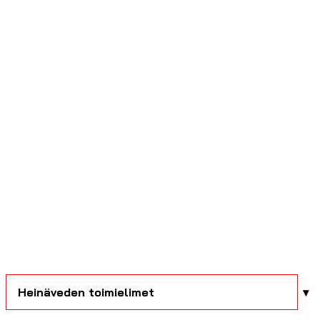
Heinäveden toimielimet