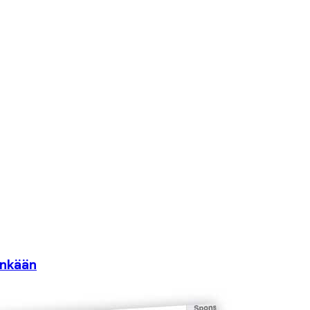
inkään