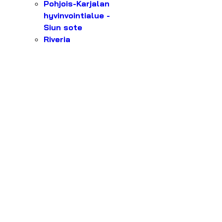
Pohjois-Karjalan
hyvinvointialue -
Siun sote
Riveria