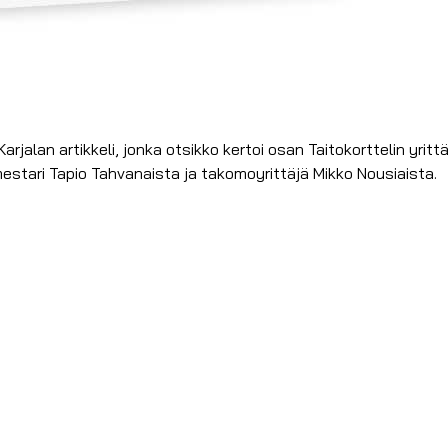
arjalan artikkeli, jonka otsikko kertoi osan Taitokorttelin yritt
amestari Tapio Tahvanaista ja takomoyrittäjä Mikko Nousiaista.