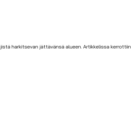
äjistä harkitsevan jättävänsä alueen. Artikkelissa kerrottiin