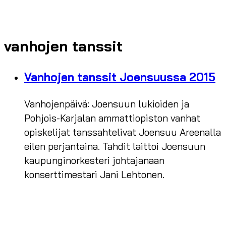
vanhojen tanssit
Vanhojen tanssit Joensuussa 2015
Vanhojenpäivä: Joensuun lukioiden ja
Pohjois-Karjalan ammattiopiston vanhat
opiskelijat tanssahtelivat Joensuu Areenalla
eilen perjantaina. Tahdit laittoi Joensuun
kaupunginorkesteri johtajanaan
konserttimestari Jani Lehtonen.