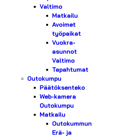
Valtimo
Matkailu
Avoimet
työpaikat
Vuokra-
asunnot
Valtimo
Tapahtumat
Outokumpu
Päätöksenteko
Web-kamera
Outokumpu
Matkailu
Outokummun
Erä- ja