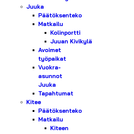
Juuka
Päätöksenteko
Matkailu
Kolinportti
Juuan Kivikylä
Avoimet
työpaikat
Vuokra-
asunnot
Juuka
Tapahtumat
Kitee
Päätöksenteko
Matkailu
Kiteen