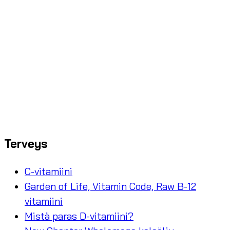
Terveys
C-vitamiini
Garden of Life, Vitamin Code, Raw B-12
vitamiini
Mistä paras D-vitamiini?