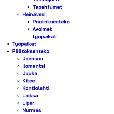
Tapahtumat
Heinävesi
Päätöksenteko
Avoimet
työpaikat
Työpaikat
Päätöksenteko
Joensuu
Ilomantsi
Juuka
Kitee
Kontiolahti
Lieksa
Liperi
Nurmes