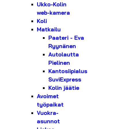
Ukko-Kolin
web-kamera
Koli
Matkailu
Paateri - Eva
Ryynänen
Autolautta
Pielinen
Kantosiipialus
SuviExpress
Kolin jäätie
Avoimet
työpaikat
Vuokra-
asunnot