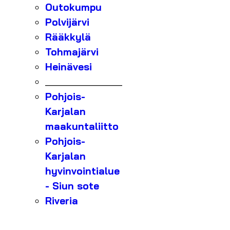
Outokumpu
Polvijärvi
Rääkkylä
Tohmajärvi
Heinävesi
_______________
Pohjois-
Karjalan
maakuntaliitto
Pohjois-
Karjalan
hyvinvointialue
- Siun sote
Riveria