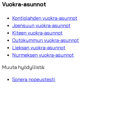
Vuokra-asunnot
Kontiolahden vuokra-asunnot
Joensuun vuokra-asunnot
Kiteen vuokra-asunnot
Outokummun vuokra-asunnot
Lieksan vuokra-asunnot
Nurmeksen vuokra-asunnot
Muuta hyödyllistä:
Sonera nopeustesti