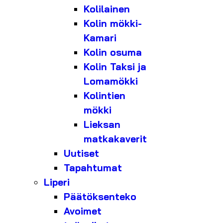
Kolilainen
Kolin mökki-
Kamari
Kolin osuma
Kolin Taksi ja
Lomamökki
Kolintien
mökki
Lieksan
matkakaverit
Uutiset
Tapahtumat
Liperi
Päätöksenteko
Avoimet