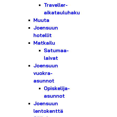
Traveller-
aikatauluhaku
Muuta
Joensuun
hotellit
Matkailu
Satumaa-
laivat
Joensuun
vuokra-
asunnot
Opiskelija-
asunnot
Joensuun
lentokenttä