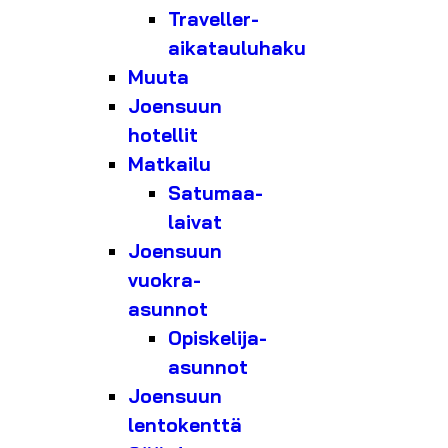
Traveller-
aikatauluhaku
Muuta
Joensuun
hotellit
Matkailu
Satumaa-
laivat
Joensuun
vuokra-
asunnot
Opiskelija-
asunnot
Joensuun
lentokenttä