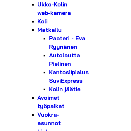
Ukko-Kolin
web-kamera
Koli
Matkailu
Paateri - Eva
Ryynänen
Autolautta
Pielinen
Kantosiipialus
SuviExpress
Kolin jäätie
Avoimet
työpaikat
Vuokra-
asunnot