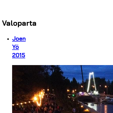
Valoparta
Joen
Yö
2015