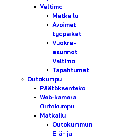
Valtimo
Matkailu
Avoimet
työpaikat
Vuokra-
asunnot
Valtimo
Tapahtumat
Outokumpu
Päätöksenteko
Web-kamera
Outokumpu
Matkailu
Outokummun
Erä- ja