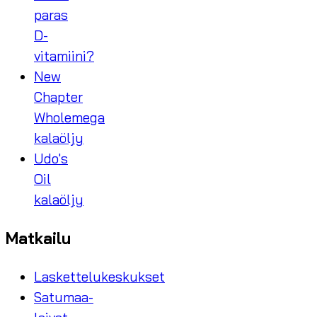
paras
D-
vitamiini?
New
Chapter
Wholemega
kalaöljy
Udo's
Oil
kalaöljy
Matkailu
Laskettelukeskukset
Satumaa-