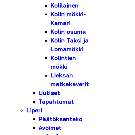
Kolilainen
Kolin mökki-
Kamari
Kolin osuma
Kolin Taksi ja
Lomamökki
Kolintien
mökki
Lieksan
matkakaverit
Uutiset
Tapahtumat
Liperi
Päätöksenteko
Avoimet