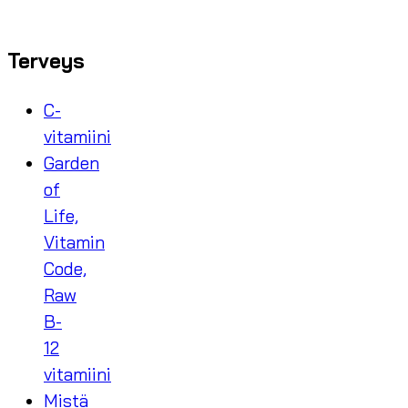
Terveys
C-
vitamiini
Garden
of
Life,
Vitamin
Code,
Raw
B-
12
vitamiini
Mistä