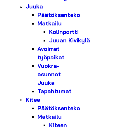
Juuka
Päätöksenteko
Matkailu
Kolinportti
Juuan Kivikylä
Avoimet
työpaikat
Vuokra-
asunnot
Juuka
Tapahtumat
Kitee
Päätöksenteko
Matkailu
Kiteen