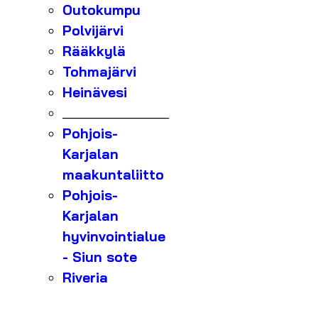
Outokumpu
Polvijärvi
Rääkkylä
Tohmajärvi
Heinävesi
_______________
Pohjois-
Karjalan
maakuntaliitto
Pohjois-
Karjalan
hyvinvointialue
- Siun sote
Riveria