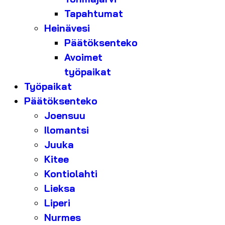
Tapahtumat
Heinävesi
Päätöksenteko
Avoimet
työpaikat
Työpaikat
Päätöksenteko
Joensuu
Ilomantsi
Juuka
Kitee
Kontiolahti
Lieksa
Liperi
Nurmes