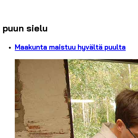
puun sielu
Maakunta maistuu hyvältä puulta