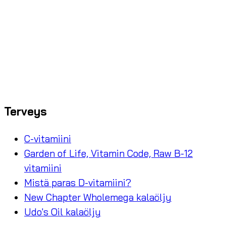
Terveys
C-vitamiini
Garden of Life, Vitamin Code, Raw B-12
vitamiini
Mistä paras D-vitamiini?
New Chapter Wholemega kalaöljy
Udo's Oil kalaöljy