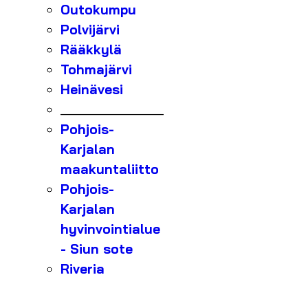
Outokumpu
Polvijärvi
Rääkkylä
Tohmajärvi
Heinävesi
_______________
Pohjois-
Karjalan
maakuntaliitto
Pohjois-
Karjalan
hyvinvointialue
- Siun sote
Riveria