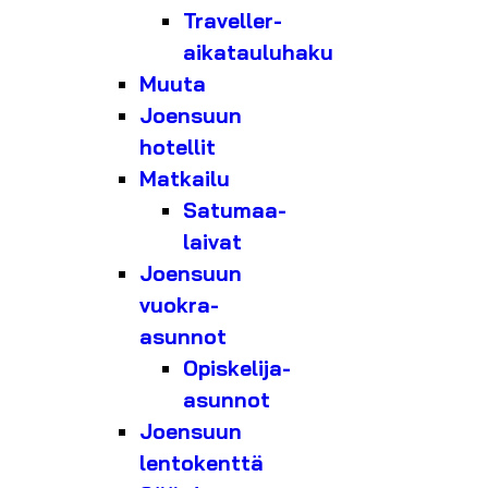
Traveller-
aikatauluhaku
Muuta
Joensuun
hotellit
Matkailu
Satumaa-
laivat
Joensuun
vuokra-
asunnot
Opiskelija-
asunnot
Joensuun
lentokenttä