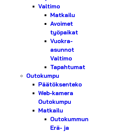
Valtimo
Matkailu
Avoimet
työpaikat
Vuokra-
asunnot
Valtimo
Tapahtumat
Outokumpu
Päätöksenteko
Web-kamera
Outokumpu
Matkailu
Outokummun
Erä- ja