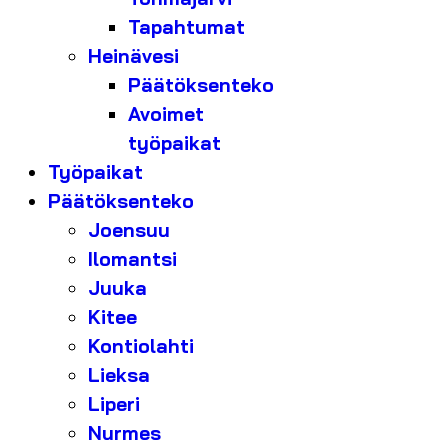
Tapahtumat
Heinävesi
Päätöksenteko
Avoimet
työpaikat
Työpaikat
Päätöksenteko
Joensuu
Ilomantsi
Juuka
Kitee
Kontiolahti
Lieksa
Liperi
Nurmes