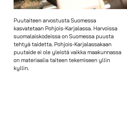
Puutaiteen arvostusta Suomessa
kasvatetaan Pohjois-Karjalassa. Harvoissa
suomalaiskodeissa on Suomessa puusta
tehtyä taidetta. Pohjois-Karjalassakaan
puutaide ei ole yleistä vaikka maakunnassa
on materiaalia taiteen tekemiseen yllin
kyllin.