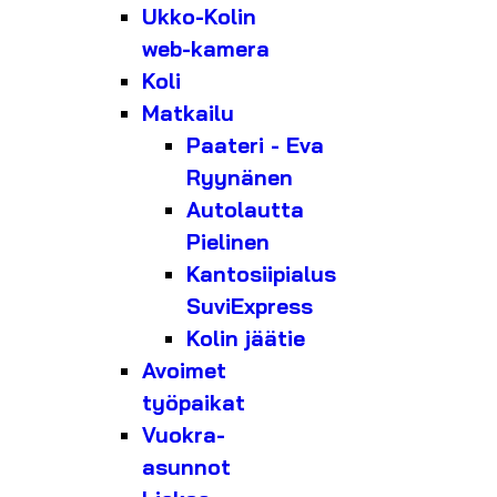
Ukko-Kolin
web-kamera
Koli
Matkailu
Paateri - Eva
Ryynänen
Autolautta
Pielinen
Kantosiipialus
SuviExpress
Kolin jäätie
Avoimet
työpaikat
Vuokra-
asunnot