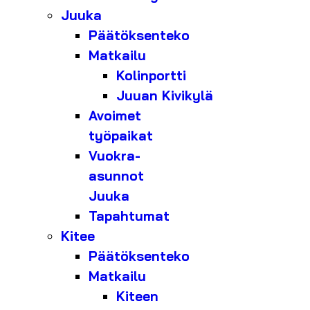
Juuka
Päätöksenteko
Matkailu
Kolinportti
Juuan Kivikylä
Avoimet
työpaikat
Vuokra-
asunnot
Juuka
Tapahtumat
Kitee
Päätöksenteko
Matkailu
Kiteen