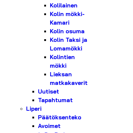
Kolilainen
Kolin mökki-
Kamari
Kolin osuma
Kolin Taksi ja
Lomamökki
Kolintien
mökki
Lieksan
matkakaverit
Uutiset
Tapahtumat
Liperi
Päätöksenteko
Avoimet