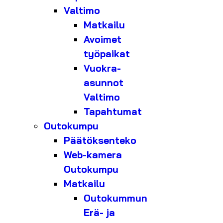
Valtimo
Matkailu
Avoimet
työpaikat
Vuokra-
asunnot
Valtimo
Tapahtumat
Outokumpu
Päätöksenteko
Web-kamera
Outokumpu
Matkailu
Outokummun
Erä- ja