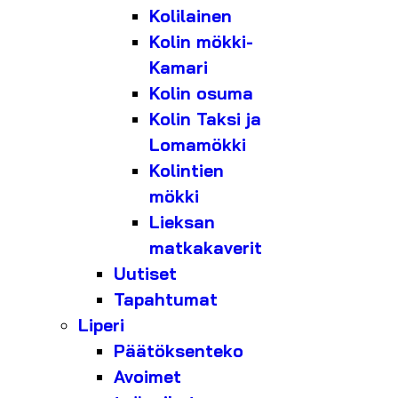
Kolilainen
Kolin mökki-
Kamari
Kolin osuma
Kolin Taksi ja
Lomamökki
Kolintien
mökki
Lieksan
matkakaverit
Uutiset
Tapahtumat
Liperi
Päätöksenteko
Avoimet