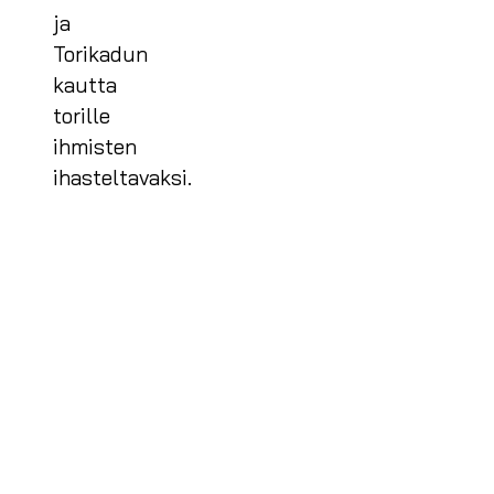
ja
Torikadun
kautta
torille
ihmisten
ihasteltavaksi.