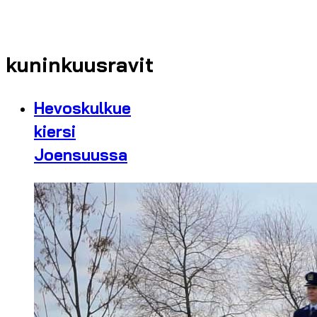
kuninkuusravit
Hevoskulkue
kiersi
Joensuussa