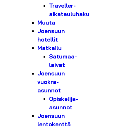
Traveller-
aikatauluhaku
Muuta
Joensuun
hotellit
Matkailu
Satumaa-
laivat
Joensuun
vuokra-
asunnot
Opiskelija-
asunnot
Joensuun
lentokenttä