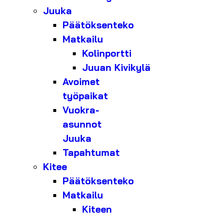
Juuka
Päätöksenteko
Matkailu
Kolinportti
Juuan Kivikylä
Avoimet
työpaikat
Vuokra-
asunnot
Juuka
Tapahtumat
Kitee
Päätöksenteko
Matkailu
Kiteen