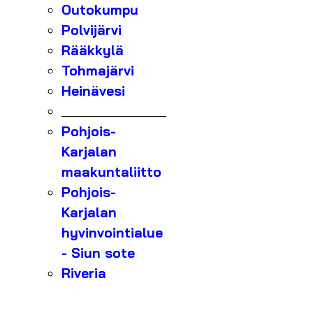
Outokumpu
Polvijärvi
Rääkkylä
Tohmajärvi
Heinävesi
_______________
Pohjois-
Karjalan
maakuntaliitto
Pohjois-
Karjalan
hyvinvointialue
- Siun sote
Riveria