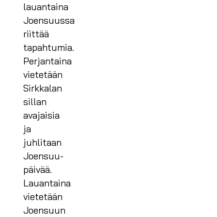
lauantaina
Joensuussa
riittää
tapahtumia.
Perjantaina
vietetään
Sirkkalan
sillan
avajaisia
ja
juhlitaan
Joensuu-
päivää.
Lauantaina
vietetään
Joensuun