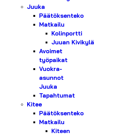
Juuka
Päätöksenteko
Matkailu
Kolinportti
Juuan Kivikylä
Avoimet
työpaikat
Vuokra-
asunnot
Juuka
Tapahtumat
Kitee
Päätöksenteko
Matkailu
Kiteen