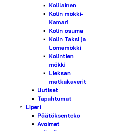
Kolilainen
Kolin mökki-
Kamari
Kolin osuma
Kolin Taksi ja
Lomamökki
Kolintien
mökki
Lieksan
matkakaverit
Uutiset
Tapahtumat
Liperi
Päätöksenteko
Avoimet