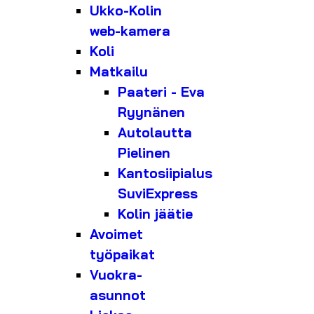
Ukko-Kolin
web-kamera
Koli
Matkailu
Paateri - Eva
Ryynänen
Autolautta
Pielinen
Kantosiipialus
SuviExpress
Kolin jäätie
Avoimet
työpaikat
Vuokra-
asunnot