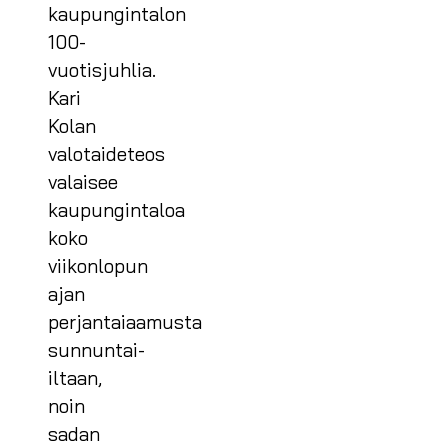
kaupungintalon
100-
vuotisjuhlia.
Kari
Kolan
valotaideteos
valaisee
kaupungintaloa
koko
viikonlopun
ajan
perjantaiaamusta
sunnuntai-
iltaan,
noin
sadan