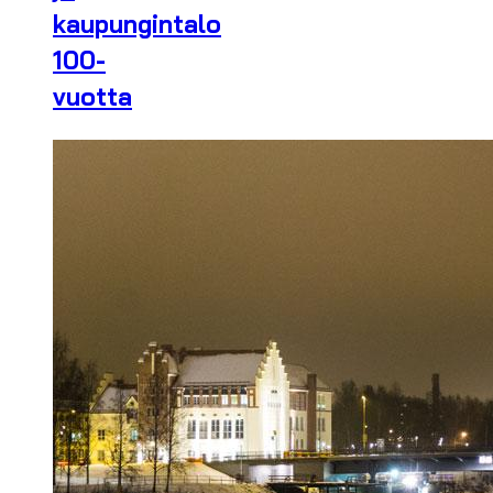
kaupungintalo
100-
vuotta