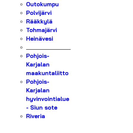
Outokumpu
Polvijärvi
Rääkkylä
Tohmajärvi
Heinävesi
_______________
Pohjois-
Karjalan
maakuntaliitto
Pohjois-
Karjalan
hyvinvointialue
- Siun sote
Riveria