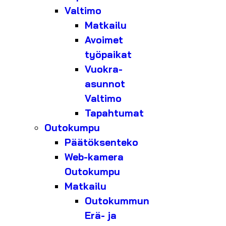
Valtimo
Matkailu
Avoimet
työpaikat
Vuokra-
asunnot
Valtimo
Tapahtumat
Outokumpu
Päätöksenteko
Web-kamera
Outokumpu
Matkailu
Outokummun
Erä- ja