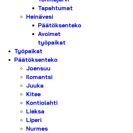
Tapahtumat
Heinävesi
Päätöksenteko
Avoimet
työpaikat
Työpaikat
Päätöksenteko
Joensuu
Ilomantsi
Juuka
Kitee
Kontiolahti
Lieksa
Liperi
Nurmes