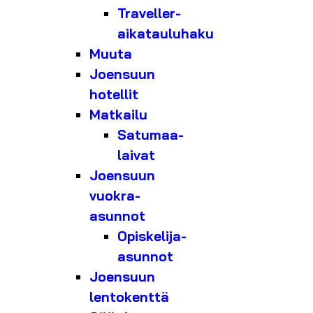
Traveller-
aikatauluhaku
Muuta
Joensuun
hotellit
Matkailu
Satumaa-
laivat
Joensuun
vuokra-
asunnot
Opiskelija-
asunnot
Joensuun
lentokenttä