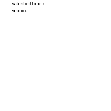
valonheittimen
voimin.