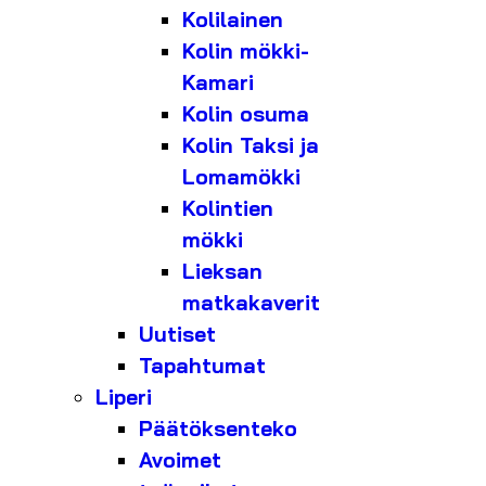
Kolilainen
Kolin mökki-
Kamari
Kolin osuma
Kolin Taksi ja
Lomamökki
Kolintien
mökki
Lieksan
matkakaverit
Uutiset
Tapahtumat
Liperi
Päätöksenteko
Avoimet