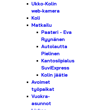
Ukko-Kolin
web-kamera
Koli
Matkailu
Paateri - Eva
Ryynänen
Autolautta
Pielinen
Kantosiipialus
SuviExpress
Kolin jäätie
Avoimet
työpaikat
Vuokra-
asunnot