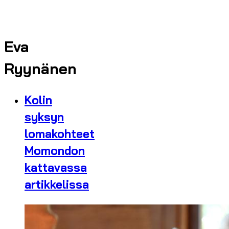
Eva
Ryynänen
Kolin
syksyn
lomakohteet
Momondon
kattavassa
artikkelissa