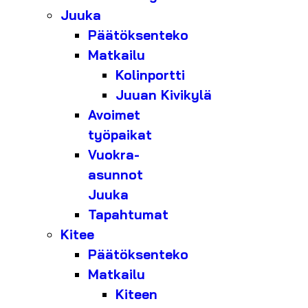
Juuka
Päätöksenteko
Matkailu
Kolinportti
Juuan Kivikylä
Avoimet
työpaikat
Vuokra-
asunnot
Juuka
Tapahtumat
Kitee
Päätöksenteko
Matkailu
Kiteen