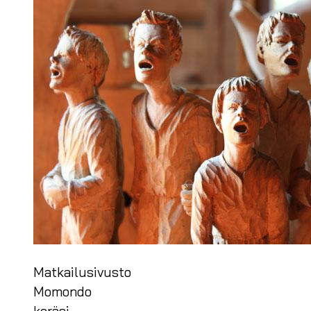
Matkailusivusto
Momondo