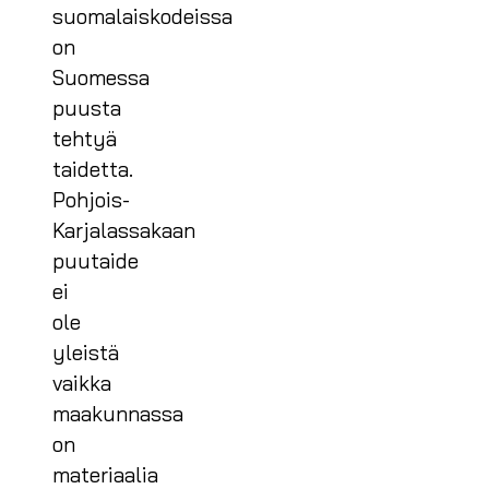
suomalaiskodeissa
on
Suomessa
puusta
tehtyä
taidetta.
Pohjois-
Karjalassakaan
puutaide
ei
ole
yleistä
vaikka
maakunnassa
on
materiaalia