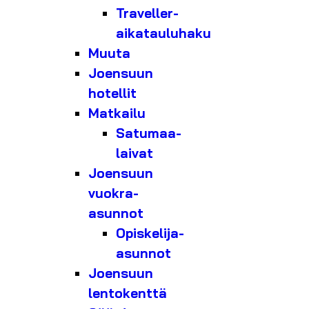
Traveller-
aikatauluhaku
Muuta
Joensuun
hotellit
Matkailu
Satumaa-
laivat
Joensuun
vuokra-
asunnot
Opiskelija-
asunnot
Joensuun
lentokenttä