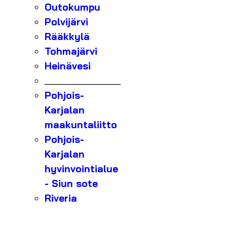
Outokumpu
Polvijärvi
Rääkkylä
Tohmajärvi
Heinävesi
_______________
Pohjois-
Karjalan
maakuntaliitto
Pohjois-
Karjalan
hyvinvointialue
- Siun sote
Riveria