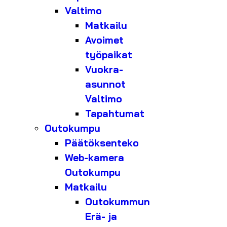
Valtimo
Matkailu
Avoimet
työpaikat
Vuokra-
asunnot
Valtimo
Tapahtumat
Outokumpu
Päätöksenteko
Web-kamera
Outokumpu
Matkailu
Outokummun
Erä- ja