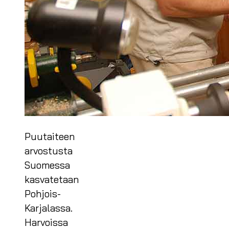
Puutaiteen
arvostusta
Suomessa
kasvatetaan
Pohjois-
Karjalassa.
Harvoissa