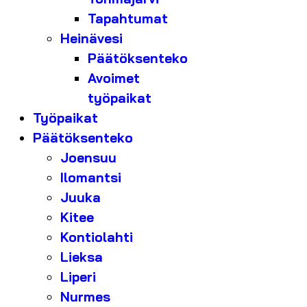
Tapahtumat
Heinävesi
Päätöksenteko
Avoimet
työpaikat
Työpaikat
Päätöksenteko
Joensuu
Ilomantsi
Juuka
Kitee
Kontiolahti
Lieksa
Liperi
Nurmes