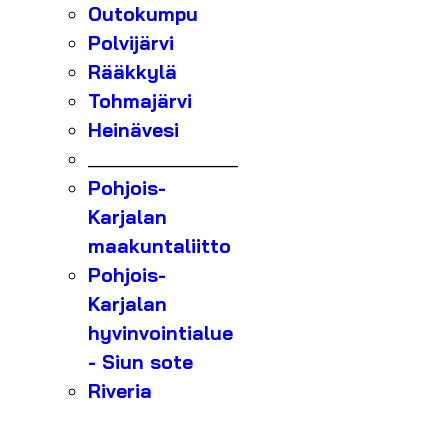
Outokumpu
Polvijärvi
Rääkkylä
Tohmajärvi
Heinävesi
_______________
Pohjois-
Karjalan
maakuntaliitto
Pohjois-
Karjalan
hyvinvointialue
- Siun sote
Riveria