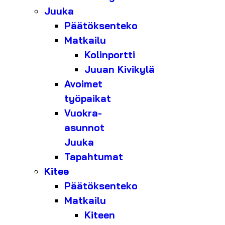
Juuka
Päätöksenteko
Matkailu
Kolinportti
Juuan Kivikylä
Avoimet
työpaikat
Vuokra-
asunnot
Juuka
Tapahtumat
Kitee
Päätöksenteko
Matkailu
Kiteen