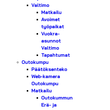
Valtimo
Matkailu
Avoimet
työpaikat
Vuokra-
asunnot
Valtimo
Tapahtumat
Outokumpu
Päätöksenteko
Web-kamera
Outokumpu
Matkailu
Outokummun
Erä- ja