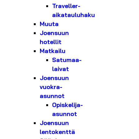
Traveller-
aikatauluhaku
Muuta
Joensuun
hotellit
Matkailu
Satumaa-
laivat
Joensuun
vuokra-
asunnot
Opiskelija-
asunnot
Joensuun
lentokenttä