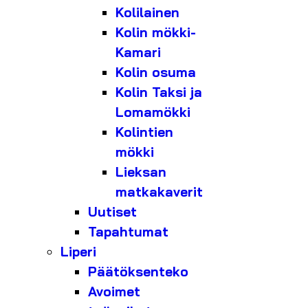
Kolilainen
Kolin mökki-
Kamari
Kolin osuma
Kolin Taksi ja
Lomamökki
Kolintien
mökki
Lieksan
matkakaverit
Uutiset
Tapahtumat
Liperi
Päätöksenteko
Avoimet