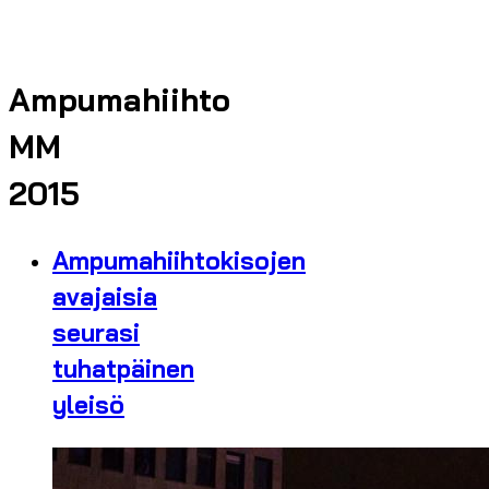
Ampumahiihto
MM
2015
Ampumahiihtokisojen
avajaisia
seurasi
tuhatpäinen
yleisö