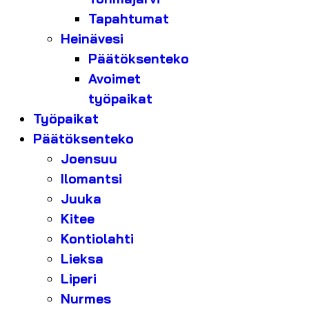
Tapahtumat
Heinävesi
Päätöksenteko
Avoimet
työpaikat
Työpaikat
Päätöksenteko
Joensuu
Ilomantsi
Juuka
Kitee
Kontiolahti
Lieksa
Liperi
Nurmes