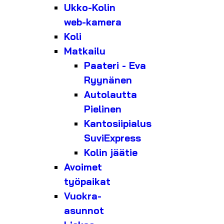
Ukko-Kolin
web-kamera
Koli
Matkailu
Paateri - Eva
Ryynänen
Autolautta
Pielinen
Kantosiipialus
SuviExpress
Kolin jäätie
Avoimet
työpaikat
Vuokra-
asunnot