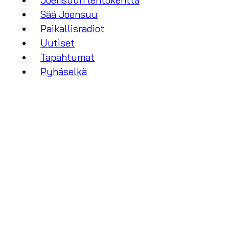
Joensuun lentokenttä
Sää Joensuu
Paikallisradiot
Uutiset
Tapahtumat
Pyhäselkä