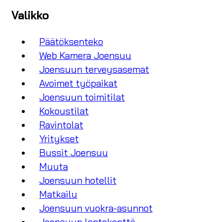
Valikko
Päätöksenteko
Web Kamera Joensuu
Joensuun terveysasemat
Avoimet työpaikat
Joensuun toimitilat
Kokoustilat
Ravintolat
Yritykset
Bussit Joensuu
Muuta
Joensuun hotellit
Matkailu
Joensuun vuokra-asunnot