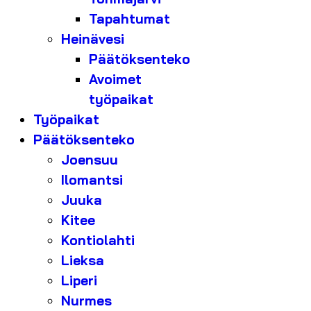
Tapahtumat
Heinävesi
Päätöksenteko
Avoimet
työpaikat
Työpaikat
Päätöksenteko
Joensuu
Ilomantsi
Juuka
Kitee
Kontiolahti
Lieksa
Liperi
Nurmes