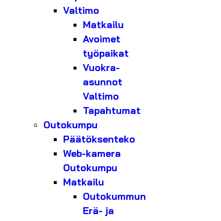
Valtimo
Matkailu
Avoimet
työpaikat
Vuokra-
asunnot
Valtimo
Tapahtumat
Outokumpu
Päätöksenteko
Web-kamera
Outokumpu
Matkailu
Outokummun
Erä- ja