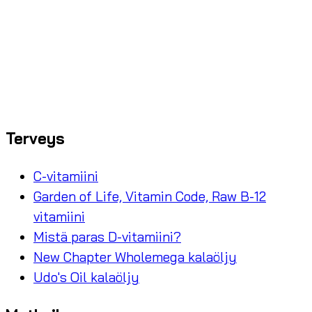
Terveys
C-vitamiini
Garden of Life, Vitamin Code, Raw B-12
vitamiini
Mistä paras D-vitamiini?
New Chapter Wholemega kalaöljy
Udo's Oil kalaöljy