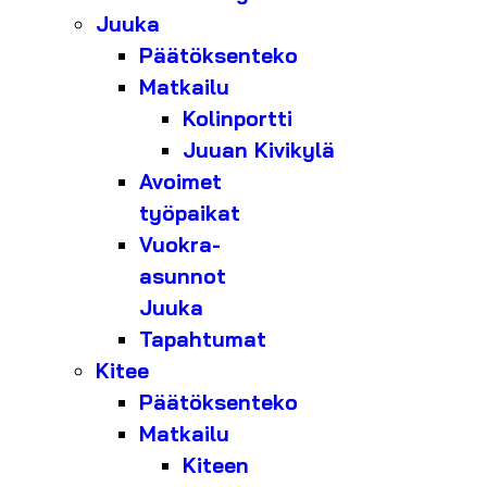
Juuka
Päätöksenteko
Matkailu
Kolinportti
Juuan Kivikylä
Avoimet
työpaikat
Vuokra-
asunnot
Juuka
Tapahtumat
Kitee
Päätöksenteko
Matkailu
Kiteen