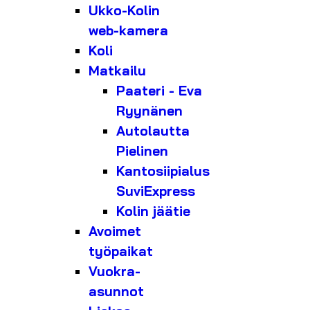
Ukko-Kolin
web-kamera
Koli
Matkailu
Paateri - Eva
Ryynänen
Autolautta
Pielinen
Kantosiipialus
SuviExpress
Kolin jäätie
Avoimet
työpaikat
Vuokra-
asunnot