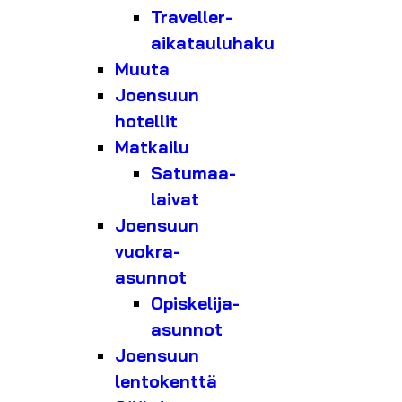
Traveller-
aikatauluhaku
Muuta
Joensuun
hotellit
Matkailu
Satumaa-
laivat
Joensuun
vuokra-
asunnot
Opiskelija-
asunnot
Joensuun
lentokenttä