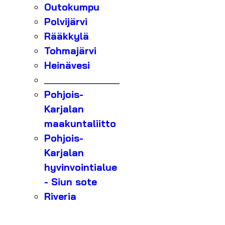
Outokumpu
Polvijärvi
Rääkkylä
Tohmajärvi
Heinävesi
_______________
Pohjois-
Karjalan
maakuntaliitto
Pohjois-
Karjalan
hyvinvointialue
- Siun sote
Riveria