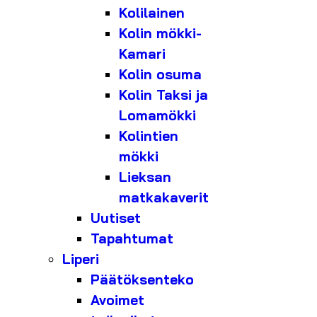
Kolilainen
Kolin mökki-
Kamari
Kolin osuma
Kolin Taksi ja
Lomamökki
Kolintien
mökki
Lieksan
matkakaverit
Uutiset
Tapahtumat
Liperi
Päätöksenteko
Avoimet