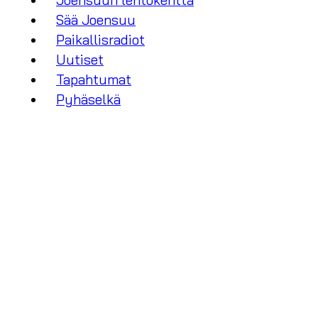
Joensuun lentokenttä
Sää Joensuu
Paikallisradiot
Uutiset
Tapahtumat
Pyhäselkä