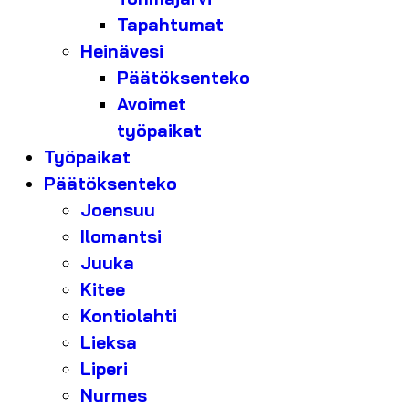
Tapahtumat
Heinävesi
Päätöksenteko
Avoimet
työpaikat
Työpaikat
Päätöksenteko
Joensuu
Ilomantsi
Juuka
Kitee
Kontiolahti
Lieksa
Liperi
Nurmes