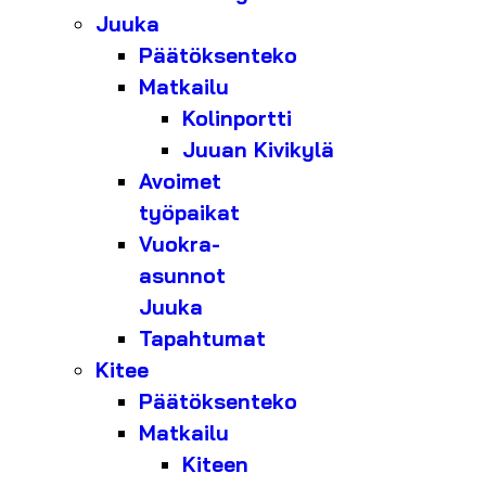
Juuka
Päätöksenteko
Matkailu
Kolinportti
Juuan Kivikylä
Avoimet
työpaikat
Vuokra-
asunnot
Juuka
Tapahtumat
Kitee
Päätöksenteko
Matkailu
Kiteen