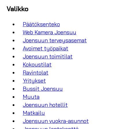
Valikko
Päätöksenteko
Web Kamera Joensuu
Joensuun terveysasemat
Avoimet työpaikat
Joensuun toimitilat
Kokoustilat
Ravintolat
Yritykset
Bussit Joensuu
Muuta
Joensuun hotellit
Matkailu
Joensuun vuokra-asunnot