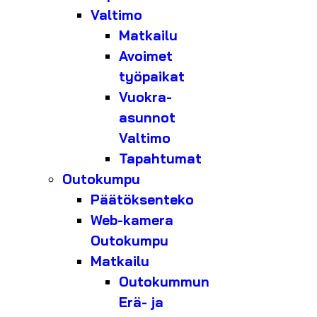
Valtimo
Matkailu
Avoimet
työpaikat
Vuokra-
asunnot
Valtimo
Tapahtumat
Outokumpu
Päätöksenteko
Web-kamera
Outokumpu
Matkailu
Outokummun
Erä- ja