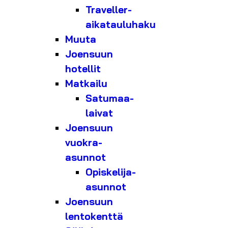
Traveller-
aikatauluhaku
Muuta
Joensuun
hotellit
Matkailu
Satumaa-
laivat
Joensuun
vuokra-
asunnot
Opiskelija-
asunnot
Joensuun
lentokenttä