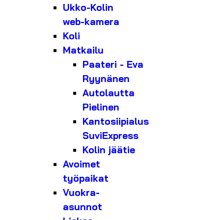
Ukko-Kolin
web-kamera
Koli
Matkailu
Paateri - Eva
Ryynänen
Autolautta
Pielinen
Kantosiipialus
SuviExpress
Kolin jäätie
Avoimet
työpaikat
Vuokra-
asunnot