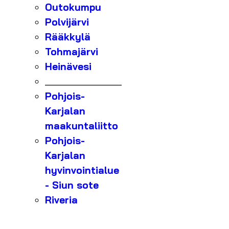
Outokumpu
Polvijärvi
Rääkkylä
Tohmajärvi
Heinävesi
_______________
Pohjois-
Karjalan
maakuntaliitto
Pohjois-
Karjalan
hyvinvointialue
- Siun sote
Riveria