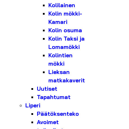
Kolilainen
Kolin mökki-
Kamari
Kolin osuma
Kolin Taksi ja
Lomamökki
Kolintien
mökki
Lieksan
matkakaverit
Uutiset
Tapahtumat
Liperi
Päätöksenteko
Avoimet