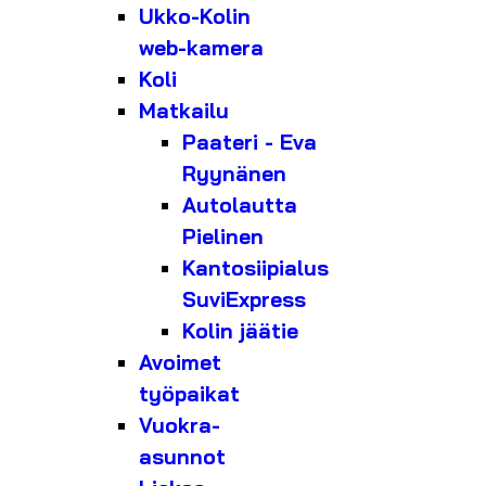
Ukko-Kolin
web-kamera
Koli
Matkailu
Paateri - Eva
Ryynänen
Autolautta
Pielinen
Kantosiipialus
SuviExpress
Kolin jäätie
Avoimet
työpaikat
Vuokra-
asunnot