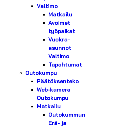
Valtimo
Matkailu
Avoimet
työpaikat
Vuokra-
asunnot
Valtimo
Tapahtumat
Outokumpu
Päätöksenteko
Web-kamera
Outokumpu
Matkailu
Outokummun
Erä- ja