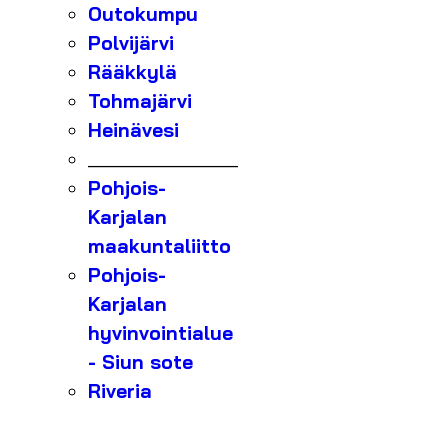
Outokumpu
Polvijärvi
Rääkkylä
Tohmajärvi
Heinävesi
_______________
Pohjois-
Karjalan
maakuntaliitto
Pohjois-
Karjalan
hyvinvointialue
- Siun sote
Riveria