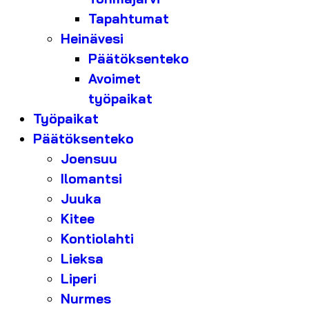
Tapahtumat
Heinävesi
Päätöksenteko
Avoimet
työpaikat
Työpaikat
Päätöksenteko
Joensuu
Ilomantsi
Juuka
Kitee
Kontiolahti
Lieksa
Liperi
Nurmes