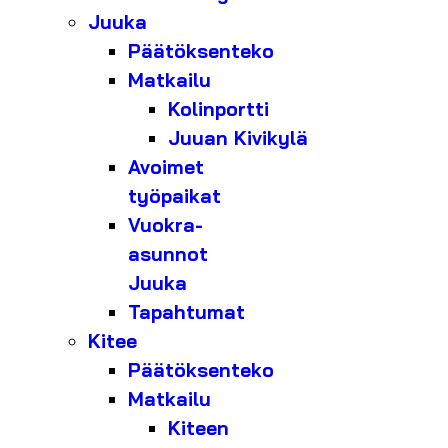
Juuka
Päätöksenteko
Matkailu
Kolinportti
Juuan Kivikylä
Avoimet
työpaikat
Vuokra-
asunnot
Juuka
Tapahtumat
Kitee
Päätöksenteko
Matkailu
Kiteen