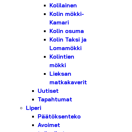
Kolilainen
Kolin mökki-
Kamari
Kolin osuma
Kolin Taksi ja
Lomamökki
Kolintien
mökki
Lieksan
matkakaverit
Uutiset
Tapahtumat
Liperi
Päätöksenteko
Avoimet