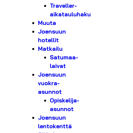
Traveller-
aikatauluhaku
Muuta
Joensuun
hotellit
Matkailu
Satumaa-
laivat
Joensuun
vuokra-
asunnot
Opiskelija-
asunnot
Joensuun
lentokenttä