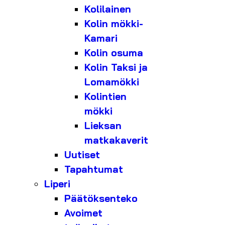
Kolilainen
Kolin mökki-
Kamari
Kolin osuma
Kolin Taksi ja
Lomamökki
Kolintien
mökki
Lieksan
matkakaverit
Uutiset
Tapahtumat
Liperi
Päätöksenteko
Avoimet