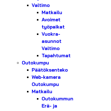
Valtimo
Matkailu
Avoimet
työpaikat
Vuokra-
asunnot
Valtimo
Tapahtumat
Outokumpu
Päätöksenteko
Web-kamera
Outokumpu
Matkailu
Outokummun
Erä- ja