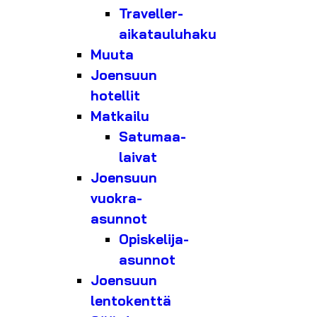
Traveller-
aikatauluhaku
Muuta
Joensuun
hotellit
Matkailu
Satumaa-
laivat
Joensuun
vuokra-
asunnot
Opiskelija-
asunnot
Joensuun
lentokenttä