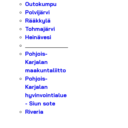
Outokumpu
Polvijärvi
Rääkkylä
Tohmajärvi
Heinävesi
_______________
Pohjois-
Karjalan
maakuntaliitto
Pohjois-
Karjalan
hyvinvointialue
- Siun sote
Riveria