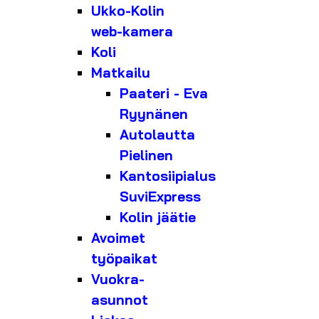
Ukko-Kolin
web-kamera
Koli
Matkailu
Paateri - Eva
Ryynänen
Autolautta
Pielinen
Kantosiipialus
SuviExpress
Kolin jäätie
Avoimet
työpaikat
Vuokra-
asunnot