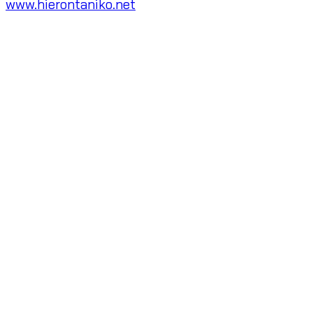
www.hierontaniko.net