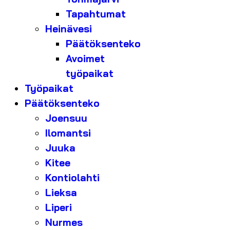
Tapahtumat
Heinävesi
Päätöksenteko
Avoimet
työpaikat
Työpaikat
Päätöksenteko
Joensuu
Ilomantsi
Juuka
Kitee
Kontiolahti
Lieksa
Liperi
Nurmes