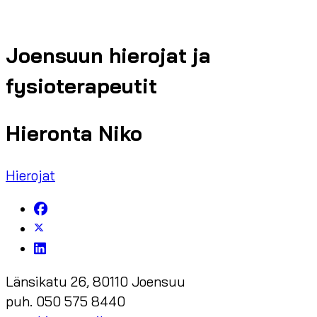
Joensuun hierojat ja
fysioterapeutit
Hieronta Niko
Hierojat
Länsikatu 26, 80110 Joensuu
puh. 050 575 8440