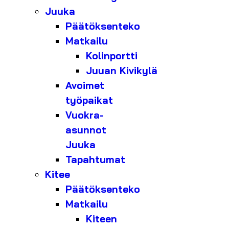
Juuka
Päätöksenteko
Matkailu
Kolinportti
Juuan Kivikylä
Avoimet
työpaikat
Vuokra-
asunnot
Juuka
Tapahtumat
Kitee
Päätöksenteko
Matkailu
Kiteen