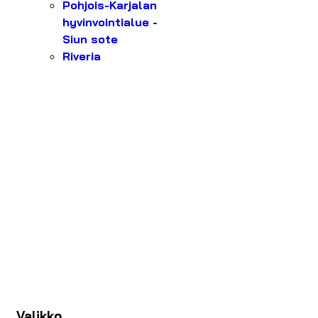
Pohjois-Karjalan
hyvinvointialue -
Siun sote
Riveria
Valikko