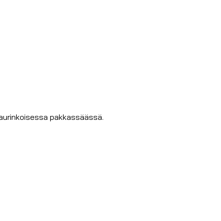
n aurinkoisessa pakkassäässä.