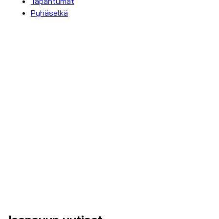
Tapahtumat
Pyhäselkä