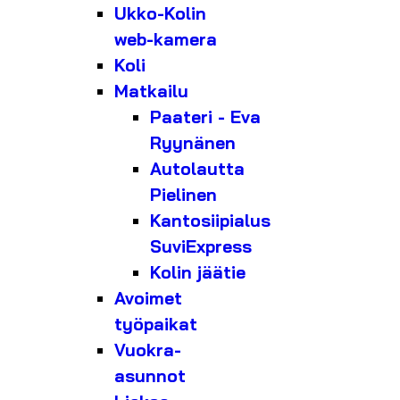
Ukko-Kolin
web-kamera
Koli
Matkailu
Paateri - Eva
Ryynänen
Autolautta
Pielinen
Kantosiipialus
SuviExpress
Kolin jäätie
Avoimet
työpaikat
Vuokra-
asunnot