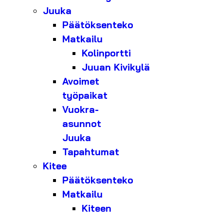
Juuka
Päätöksenteko
Matkailu
Kolinportti
Juuan Kivikylä
Avoimet
työpaikat
Vuokra-
asunnot
Juuka
Tapahtumat
Kitee
Päätöksenteko
Matkailu
Kiteen