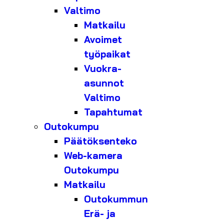
Valtimo
Matkailu
Avoimet
työpaikat
Vuokra-
asunnot
Valtimo
Tapahtumat
Outokumpu
Päätöksenteko
Web-kamera
Outokumpu
Matkailu
Outokummun
Erä- ja