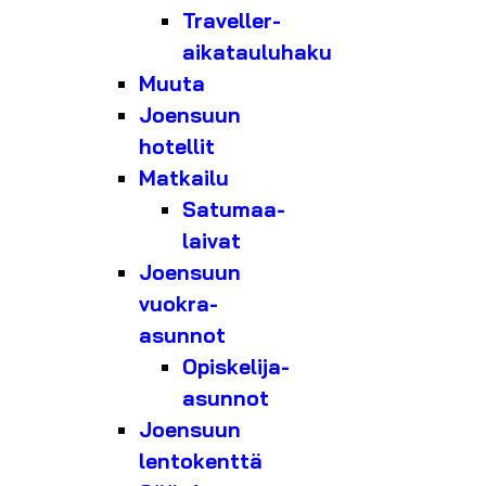
Traveller-
aikatauluhaku
Muuta
Joensuun
hotellit
Matkailu
Satumaa-
laivat
Joensuun
vuokra-
asunnot
Opiskelija-
asunnot
Joensuun
lentokenttä