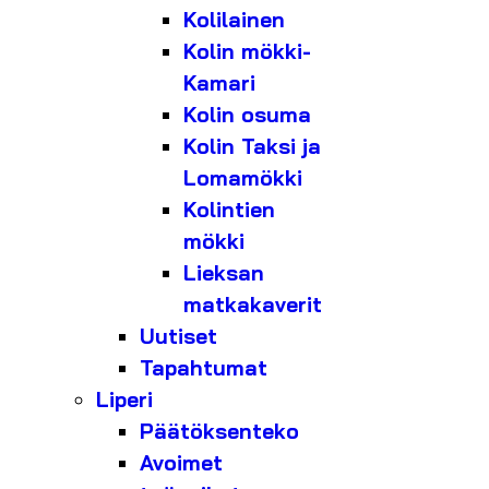
Kolilainen
Kolin mökki-
Kamari
Kolin osuma
Kolin Taksi ja
Lomamökki
Kolintien
mökki
Lieksan
matkakaverit
Uutiset
Tapahtumat
Liperi
Päätöksenteko
Avoimet