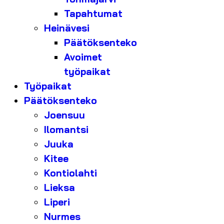
Tapahtumat
Heinävesi
Päätöksenteko
Avoimet
työpaikat
Työpaikat
Päätöksenteko
Joensuu
Ilomantsi
Juuka
Kitee
Kontiolahti
Lieksa
Liperi
Nurmes