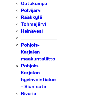
Outokumpu
Polvijärvi
Rääkkylä
Tohmajärvi
Heinävesi
_______________
Pohjois-
Karjalan
maakuntaliitto
Pohjois-
Karjalan
hyvinvointialue
- Siun sote
Riveria