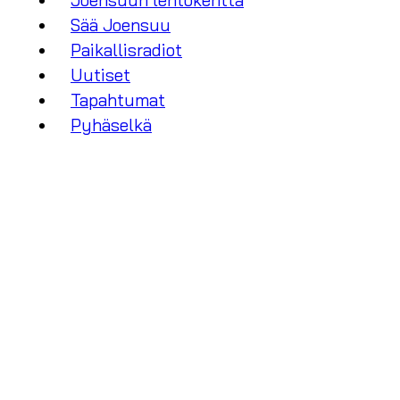
Joensuun lentokenttä
Sää Joensuu
Paikallisradiot
Uutiset
Tapahtumat
Pyhäselkä