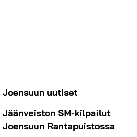
Joensuun uutiset
Jäänveiston SM-kilpailut
Joensuun Rantapuistossa