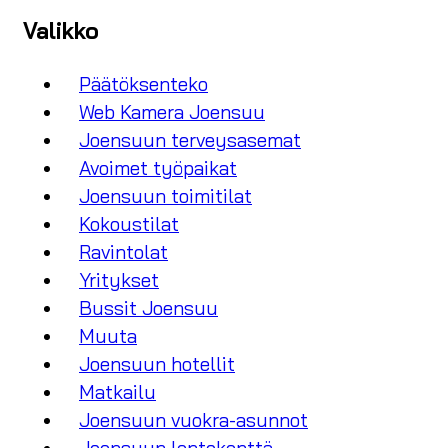
Valikko
Päätöksenteko
Web Kamera Joensuu
Joensuun terveysasemat
Avoimet työpaikat
Joensuun toimitilat
Kokoustilat
Ravintolat
Yritykset
Bussit Joensuu
Muuta
Joensuun hotellit
Matkailu
Joensuun vuokra-asunnot