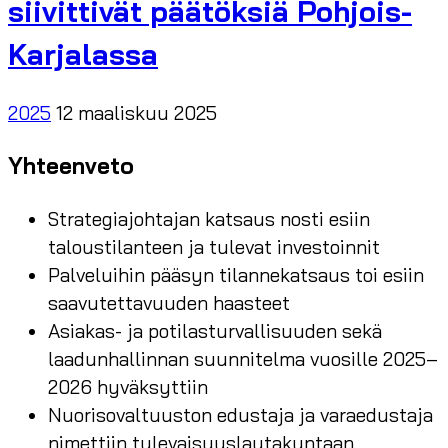
siivittivät päätöksiä Pohjois-
Karjalassa
2025
12 maaliskuu 2025
Yhteenveto
Strategiajohtajan katsaus nosti esiin
taloustilanteen ja tulevat investoinnit
Palveluihin pääsyn tilannekatsaus toi esiin
saavutettavuuden haasteet
Asiakas- ja potilasturvallisuuden sekä
laadunhallinnan suunnitelma vuosille 2025–
2026 hyväksyttiin
Nuorisovaltuuston edustaja ja varaedustaja
nimettiin tulevaisuuslautakuntaan