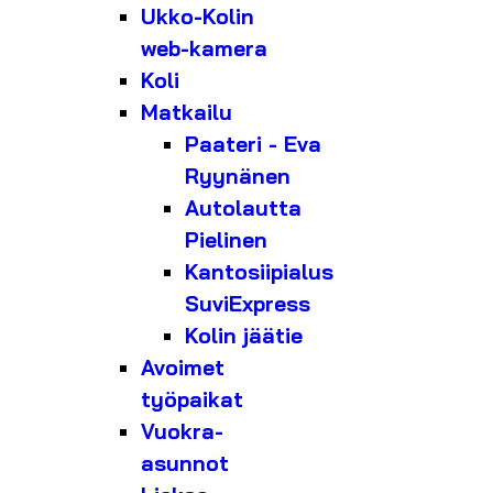
Ukko-Kolin
web-kamera
Koli
Matkailu
Paateri - Eva
Ryynänen
Autolautta
Pielinen
Kantosiipialus
SuviExpress
Kolin jäätie
Avoimet
työpaikat
Vuokra-
asunnot