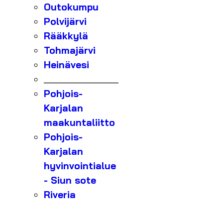
Outokumpu
Polvijärvi
Rääkkylä
Tohmajärvi
Heinävesi
_______________
Pohjois-
Karjalan
maakuntaliitto
Pohjois-
Karjalan
hyvinvointialue
- Siun sote
Riveria