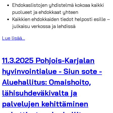
Ehdokaslistojen yhdistelmä kokoaa kaikki
puolueet ja ehdokkaat yhteen
Kaikkien ehdokkaiden tiedot helposti esille –
julkaisu verkossa ja lehdissä
Lue lisää...
11.3.2025 Pohjois-Karjalan
hyvinvointialue - Siun sote -
Aluehallitus: Omaishoito,
lähisuhdeväkivalta ja
palvelujen kehittäminen