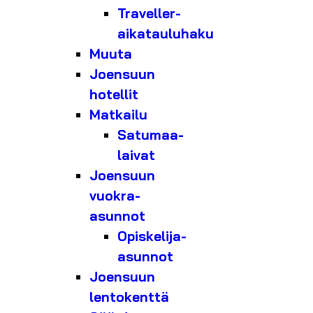
Traveller-
aikatauluhaku
Muuta
Joensuun
hotellit
Matkailu
Satumaa-
laivat
Joensuun
vuokra-
asunnot
Opiskelija-
asunnot
Joensuun
lentokenttä