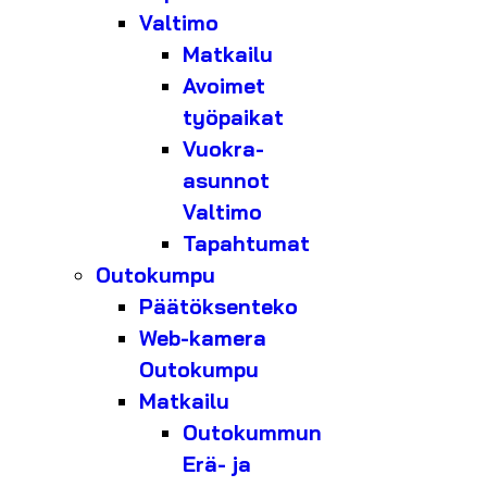
Valtimo
Matkailu
Avoimet
työpaikat
Vuokra-
asunnot
Valtimo
Tapahtumat
Outokumpu
Päätöksenteko
Web-kamera
Outokumpu
Matkailu
Outokummun
Erä- ja