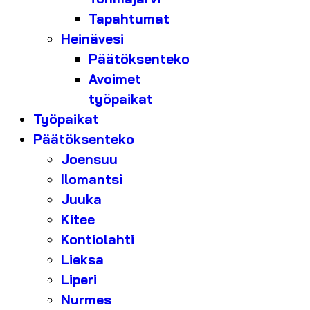
Tapahtumat
Heinävesi
Päätöksenteko
Avoimet
työpaikat
Työpaikat
Päätöksenteko
Joensuu
Ilomantsi
Juuka
Kitee
Kontiolahti
Lieksa
Liperi
Nurmes