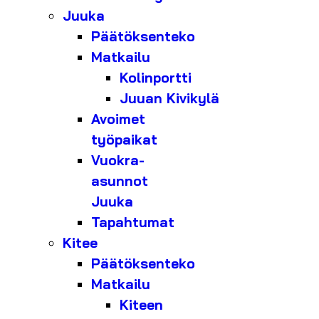
Juuka
Päätöksenteko
Matkailu
Kolinportti
Juuan Kivikylä
Avoimet
työpaikat
Vuokra-
asunnot
Juuka
Tapahtumat
Kitee
Päätöksenteko
Matkailu
Kiteen