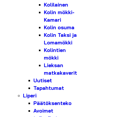
Kolilainen
Kolin mökki-
Kamari
Kolin osuma
Kolin Taksi ja
Lomamökki
Kolintien
mökki
Lieksan
matkakaverit
Uutiset
Tapahtumat
Liperi
Päätöksenteko
Avoimet