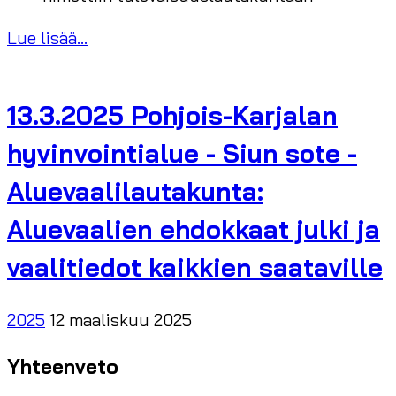
Lue lisää...
13.3.2025 Pohjois-Karjalan
hyvinvointialue - Siun sote -
Aluevaalilautakunta:
Aluevaalien ehdokkaat julki ja
vaalitiedot kaikkien saataville
2025
12 maaliskuu 2025
Yhteenveto