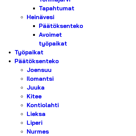
Tapahtumat
Heinävesi
Päätöksenteko
Avoimet
työpaikat
Työpaikat
Päätöksenteko
Joensuu
Ilomantsi
Juuka
Kitee
Kontiolahti
Lieksa
Liperi
Nurmes