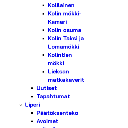
Kolilainen
Kolin mökki-
Kamari
Kolin osuma
Kolin Taksi ja
Lomamökki
Kolintien
mökki
Lieksan
matkakaverit
Uutiset
Tapahtumat
Liperi
Päätöksenteko
Avoimet