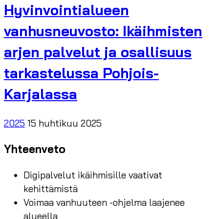
Hyvinvointialueen
vanhusneuvosto: Ikäihmisten
arjen palvelut ja osallisuus
tarkastelussa Pohjois-
Karjalassa
2025
15 huhtikuu 2025
Yhteenveto
Digipalvelut ikäihmisille vaativat
kehittämistä
Voimaa vanhuuteen -ohjelma laajenee
alueella