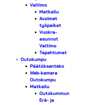
Valtimo
Matkailu
Avoimet
työpaikat
Vuokra-
asunnot
Valtimo
Tapahtumat
Outokumpu
Päätöksenteko
Web-kamera
Outokumpu
Matkailu
Outokummun
Erä- ja