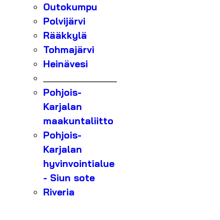
Outokumpu
Polvijärvi
Rääkkylä
Tohmajärvi
Heinävesi
_______________
Pohjois-
Karjalan
maakuntaliitto
Pohjois-
Karjalan
hyvinvointialue
- Siun sote
Riveria