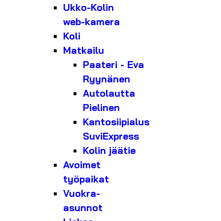
Ukko-Kolin
web-kamera
Koli
Matkailu
Paateri - Eva
Ryynänen
Autolautta
Pielinen
Kantosiipialus
SuviExpress
Kolin jäätie
Avoimet
työpaikat
Vuokra-
asunnot