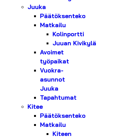
Juuka
Päätöksenteko
Matkailu
Kolinportti
Juuan Kivikylä
Avoimet
työpaikat
Vuokra-
asunnot
Juuka
Tapahtumat
Kitee
Päätöksenteko
Matkailu
Kiteen