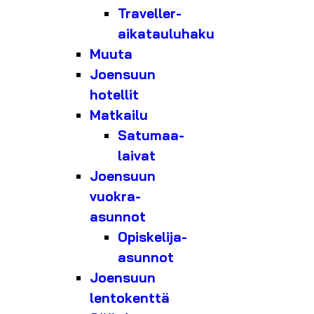
Traveller-
aikatauluhaku
Muuta
Joensuun
hotellit
Matkailu
Satumaa-
laivat
Joensuun
vuokra-
asunnot
Opiskelija-
asunnot
Joensuun
lentokenttä