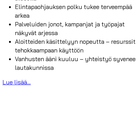
Elintapaohjauksen polku tukee terveempää
arkea
Palveluiden jonot, kampanjat ja työpajat
näkyvät arjessa
Aloitteiden käsittelyyn nopeutta – resurssit
tehokkaampaan käyttöön
Vanhusten ääni kuuluu – yhteistyö syvenee
lautakunnissa
Lue lisää...