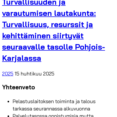
Turvallisuuden ja
varautumisen lautakunta:
Turvallisuus, resurssit ja
kehittäminen siirtyvät
seuraavalle tasolle Pohjois-
Karjalassa
2025
15 huhtikuu 2025
Yhteenveto
Pelastuslaitoksen toiminta ja talous
tarkassa seurannassa alkuvuonna
Palvelutasossa onnistumisia mutta