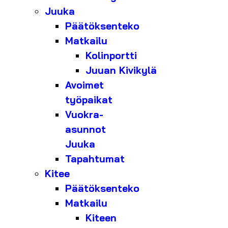
Juuka
Päätöksenteko
Matkailu
Kolinportti
Juuan Kivikylä
Avoimet
työpaikat
Vuokra-
asunnot
Juuka
Tapahtumat
Kitee
Päätöksenteko
Matkailu
Kiteen