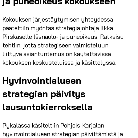
ja puheoikeus kokoukseen
Kokouksen järjestäytymisen yhteydessä
päätettiin myöntää strategiajohtaja Ilkka
Pirskaselle läsnäolo- ja puheoikeus. Ratkaisu
tehtiin, jotta strategiseen valmisteluun
liittyvä asiantuntemus on käytettävissä
kokouksen keskusteluissa ja käsittelyssä.
Hyvinvointialueen
strategian päivitys
lausuntokierroksella
Pykälässä käsiteltiin Pohjois-Karjalan
hyvinvointialueen strategian päivittämistä ja