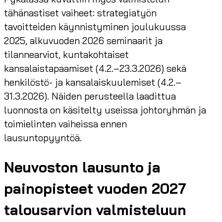
tähänastiset vaiheet: strategiatyön
tavoitteiden käynnistyminen joulukuussa
2025, alkuvuoden 2026 seminaarit ja
tilannearviot, kuntakohtaiset
kansalaistapaamiset (4.2.–23.3.2026) sekä
henkilöstö- ja kansalaiskuulemiset (4.2.–
31.3.2026). Näiden perusteella laadittua
luonnosta on käsitelty useissa johtoryhmän ja
toimielinten vaiheissa ennen
lausuntopyyntöä.
Neuvoston lausunto ja
painopisteet vuoden 2027
talousarvion valmisteluun