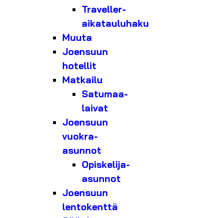
Traveller-
aikatauluhaku
Muuta
Joensuun
hotellit
Matkailu
Satumaa-
laivat
Joensuun
vuokra-
asunnot
Opiskelija-
asunnot
Joensuun
lentokenttä