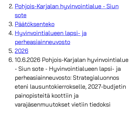
Pohjois-Karjalan hyvinvointialue - Siun
sote
Päätöksenteko
Hyvinvointialueen lapsi- ja
perheasiainneuvosto
2026
10.6.2026 Pohjois-Karjalan hyvinvointialue
- Siun sote - Hyvinvointialueen lapsi- ja
perheasiainneuvosto: Strategialuonnos
eteni lausuntokierrokselle, 2027-budjetin
painopisteitä koottiin ja
varajäsenmuutokset vietiin tiedoksi