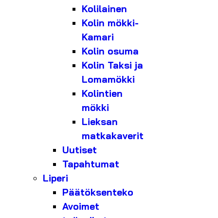
Kolilainen
Kolin mökki-
Kamari
Kolin osuma
Kolin Taksi ja
Lomamökki
Kolintien
mökki
Lieksan
matkakaverit
Uutiset
Tapahtumat
Liperi
Päätöksenteko
Avoimet