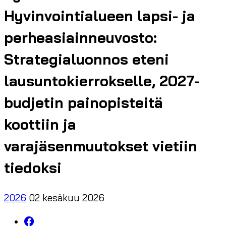
Hyvinvointialueen lapsi- ja
perheasiainneuvosto:
Strategialuonnos eteni
lausuntokierrokselle, 2027-
budjetin painopisteitä
koottiin ja
varajäsenmuutokset vietiin
tiedoksi
2026
02 kesäkuu 2026