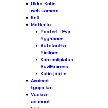
Ukko-Kolin
web-kamera
Koli
Matkailu
Paateri - Eva
Ryynänen
Autolautta
Pielinen
Kantosiipialus
SuviExpress
Kolin jäätie
Avoimet
työpaikat
Vuokra-
asunnot