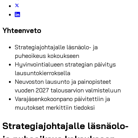
Yhteenveto
Strategiajohtajalle läsnäolo- ja
puheoikeus kokoukseen
Hyvinvointialueen strategian päivitys
lausuntokierroksella
Neuvoston lausunto ja painopisteet
vuoden 2027 talousarvion valmisteluun
Varajäsenkokoonpano päivitettiin ja
muutokset merkittiin tiedoksi
Strategiajohtajalle läsnäolo-