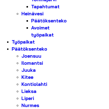
Tapahtumat
Heinävesi
Päätöksenteko
Avoimet
työpaikat
Työpaikat
Päätöksenteko
Joensuu
Ilomantsi
Juuka
Kitee
Kontiolahti
Lieksa
Liperi
Nurmes