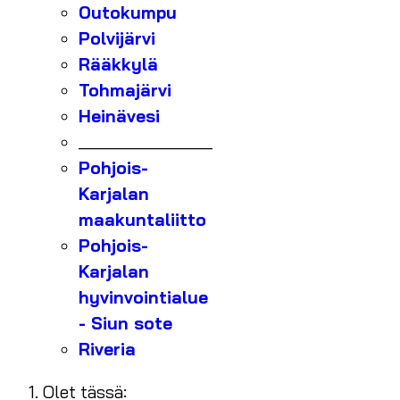
Outokumpu
Polvijärvi
Rääkkylä
Tohmajärvi
Heinävesi
_______________
Pohjois-
Karjalan
maakuntaliitto
Pohjois-
Karjalan
hyvinvointialue
- Siun sote
Riveria
Olet tässä: