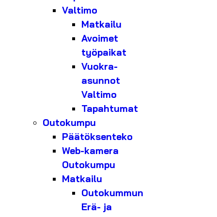
Valtimo
Matkailu
Avoimet
työpaikat
Vuokra-
asunnot
Valtimo
Tapahtumat
Outokumpu
Päätöksenteko
Web-kamera
Outokumpu
Matkailu
Outokummun
Erä- ja