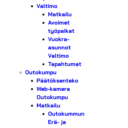
Valtimo
Matkailu
Avoimet
työpaikat
Vuokra-
asunnot
Valtimo
Tapahtumat
Outokumpu
Päätöksenteko
Web-kamera
Outokumpu
Matkailu
Outokummun
Erä- ja