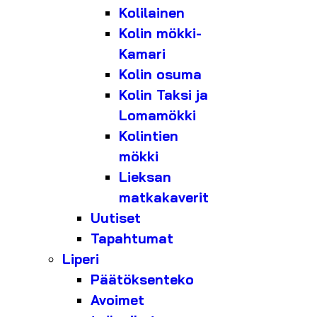
Kolilainen
Kolin mökki-
Kamari
Kolin osuma
Kolin Taksi ja
Lomamökki
Kolintien
mökki
Lieksan
matkakaverit
Uutiset
Tapahtumat
Liperi
Päätöksenteko
Avoimet