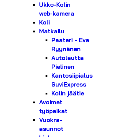
Ukko-Kolin
web-kamera
Koli
Matkailu
Paateri - Eva
Ryynänen
Autolautta
Pielinen
Kantosiipialus
SuviExpress
Kolin jäätie
Avoimet
työpaikat
Vuokra-
asunnot