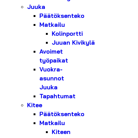
Juuka
Päätöksenteko
Matkailu
Kolinportti
Juuan Kivikylä
Avoimet
työpaikat
Vuokra-
asunnot
Juuka
Tapahtumat
Kitee
Päätöksenteko
Matkailu
Kiteen