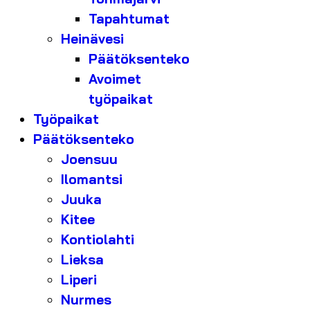
Tapahtumat
Heinävesi
Päätöksenteko
Avoimet
työpaikat
Työpaikat
Päätöksenteko
Joensuu
Ilomantsi
Juuka
Kitee
Kontiolahti
Lieksa
Liperi
Nurmes