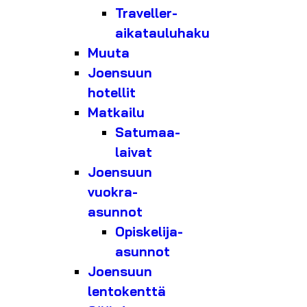
Traveller-
aikatauluhaku
Muuta
Joensuun
hotellit
Matkailu
Satumaa-
laivat
Joensuun
vuokra-
asunnot
Opiskelija-
asunnot
Joensuun
lentokenttä