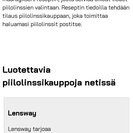
piilolinssien valintaan. Reseptin tiedoilla tehdään
tilaus piilolinssikauppaan, joka toimittaa
haluamasi piilolinssit postitse.
Luotettavia
piilolinssikauppoja netissä
Lensway
Lensway tarjoaa