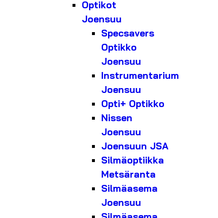
Optikot
Joensuu
Specsavers
Optikko
Joensuu
Instrumentarium
Joensuu
Opti+ Optikko
Nissen
Joensuu
Joensuun JSA
Silmäoptiikka
Metsäranta
Silmäasema
Joensuu
Silmäasema