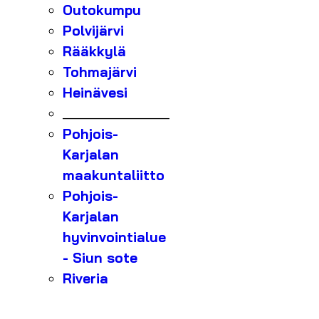
Outokumpu
Polvijärvi
Rääkkylä
Tohmajärvi
Heinävesi
_______________
Pohjois-
Karjalan
maakuntaliitto
Pohjois-
Karjalan
hyvinvointialue
- Siun sote
Riveria