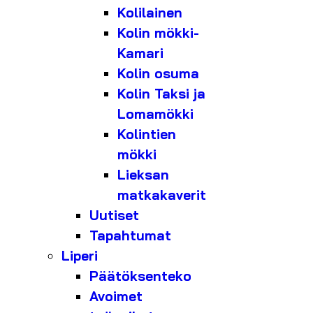
Kolilainen
Kolin mökki-
Kamari
Kolin osuma
Kolin Taksi ja
Lomamökki
Kolintien
mökki
Lieksan
matkakaverit
Uutiset
Tapahtumat
Liperi
Päätöksenteko
Avoimet