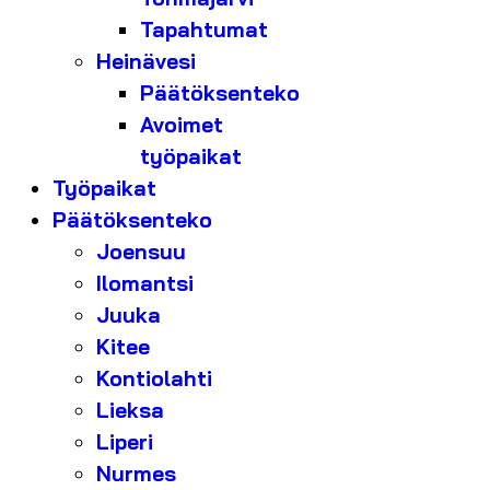
Tapahtumat
Heinävesi
Päätöksenteko
Avoimet
työpaikat
Työpaikat
Päätöksenteko
Joensuu
Ilomantsi
Juuka
Kitee
Kontiolahti
Lieksa
Liperi
Nurmes