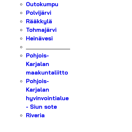
Outokumpu
Polvijärvi
Rääkkylä
Tohmajärvi
Heinävesi
_______________
Pohjois-
Karjalan
maakuntaliitto
Pohjois-
Karjalan
hyvinvointialue
- Siun sote
Riveria