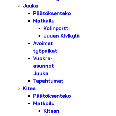
Juuka
Päätöksenteko
Matkailu
Kolinportti
Juuan Kivikylä
Avoimet
työpaikat
Vuokra-
asunnot
Juuka
Tapahtumat
Kitee
Päätöksenteko
Matkailu
Kiteen