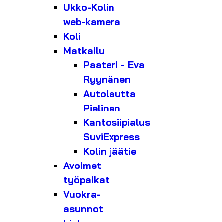
Ukko-Kolin
web-kamera
Koli
Matkailu
Paateri - Eva
Ryynänen
Autolautta
Pielinen
Kantosiipialus
SuviExpress
Kolin jäätie
Avoimet
työpaikat
Vuokra-
asunnot