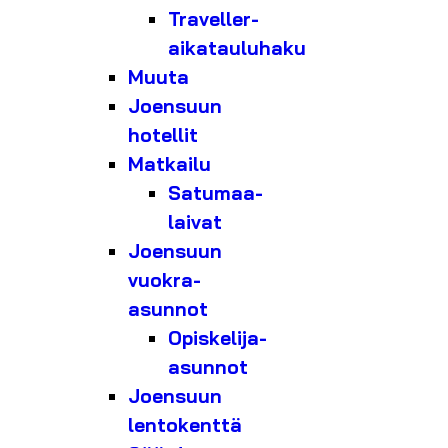
Traveller-
aikatauluhaku
Muuta
Joensuun
hotellit
Matkailu
Satumaa-
laivat
Joensuun
vuokra-
asunnot
Opiskelija-
asunnot
Joensuun
lentokenttä