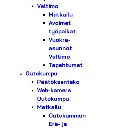
Valtimo
Matkailu
Avoimet
työpaikat
Vuokra-
asunnot
Valtimo
Tapahtumat
Outokumpu
Päätöksenteko
Web-kamera
Outokumpu
Matkailu
Outokummun
Erä- ja