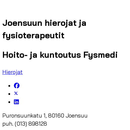
Joensuun hierojat ja
fysioterapeutit
Hoito- ja kuntoutus Fysmedi
Hierojat
Puronsuunkatu 1, 80160 Joensuu
puh. (013) 898128