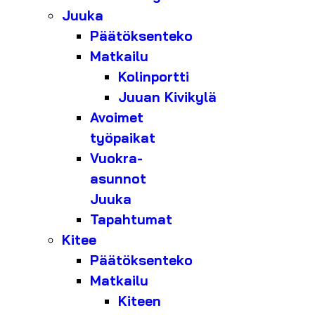
Juuka
Päätöksenteko
Matkailu
Kolinportti
Juuan Kivikylä
Avoimet
työpaikat
Vuokra-
asunnot
Juuka
Tapahtumat
Kitee
Päätöksenteko
Matkailu
Kiteen