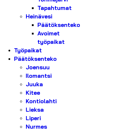
Tapahtumat
Heinävesi
Päätöksenteko
Avoimet
työpaikat
Työpaikat
Päätöksenteko
Joensuu
Ilomantsi
Juuka
Kitee
Kontiolahti
Lieksa
Liperi
Nurmes