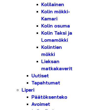
Kolilainen
Kolin mökki-
Kamari
Kolin osuma
Kolin Taksi ja
Lomamökki
Kolintien
mökki
Lieksan
matkakaverit
Uutiset
Tapahtumat
Liperi
Päätöksenteko
Avoimet