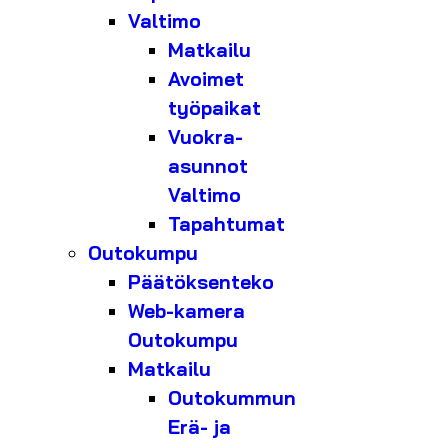
Valtimo
Matkailu
Avoimet
työpaikat
Vuokra-
asunnot
Valtimo
Tapahtumat
Outokumpu
Päätöksenteko
Web-kamera
Outokumpu
Matkailu
Outokummun
Erä- ja