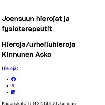
Joensuun hierojat ja
fysioterapeutit
Hieroja/urheiluhieroja
Kinnunen Asko
Hierojat
Kauppakatu 17 B 22, 80100 Joensuu