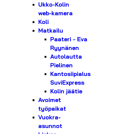
Ukko-Kolin
web-kamera
Koli
Matkailu
Paateri - Eva
Ryynänen
Autolautta
Pielinen
Kantosiipialus
SuviExpress
Kolin jäätie
Avoimet
työpaikat
Vuokra-
asunnot