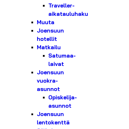
Traveller-
aikatauluhaku
Muuta
Joensuun
hotellit
Matkailu
Satumaa-
laivat
Joensuun
vuokra-
asunnot
Opiskelija-
asunnot
Joensuun
lentokenttä