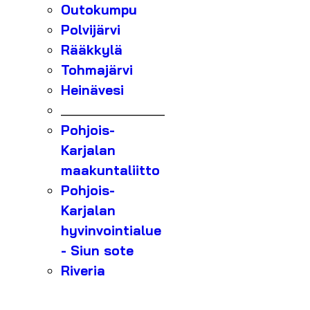
Outokumpu
Polvijärvi
Rääkkylä
Tohmajärvi
Heinävesi
_______________
Pohjois-
Karjalan
maakuntaliitto
Pohjois-
Karjalan
hyvinvointialue
- Siun sote
Riveria