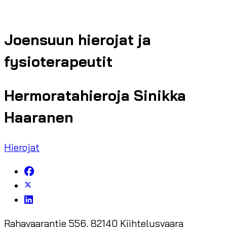
Joensuun hierojat ja
fysioterapeutit
Hermoratahieroja Sinikka
Haaranen
Hierojat
Rahavaarantie 556, 82140 Kiihtelysvaara