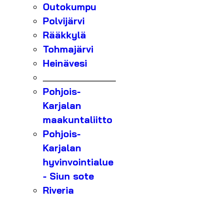
Outokumpu
Polvijärvi
Rääkkylä
Tohmajärvi
Heinävesi
_______________
Pohjois-
Karjalan
maakuntaliitto
Pohjois-
Karjalan
hyvinvointialue
- Siun sote
Riveria