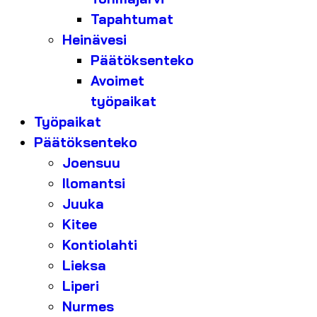
Tapahtumat
Heinävesi
Päätöksenteko
Avoimet
työpaikat
Työpaikat
Päätöksenteko
Joensuu
Ilomantsi
Juuka
Kitee
Kontiolahti
Lieksa
Liperi
Nurmes