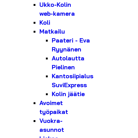
Ukko-Kolin
web-kamera
Koli
Matkailu
Paateri - Eva
Ryynänen
Autolautta
Pielinen
Kantosiipialus
SuviExpress
Kolin jäätie
Avoimet
työpaikat
Vuokra-
asunnot