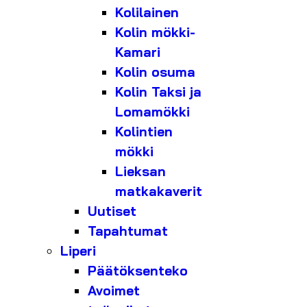
Kolilainen
Kolin mökki-
Kamari
Kolin osuma
Kolin Taksi ja
Lomamökki
Kolintien
mökki
Lieksan
matkakaverit
Uutiset
Tapahtumat
Liperi
Päätöksenteko
Avoimet