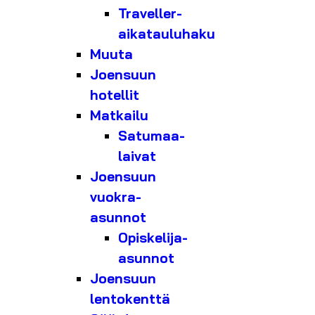
Traveller-
aikatauluhaku
Muuta
Joensuun
hotellit
Matkailu
Satumaa-
laivat
Joensuun
vuokra-
asunnot
Opiskelija-
asunnot
Joensuun
lentokenttä