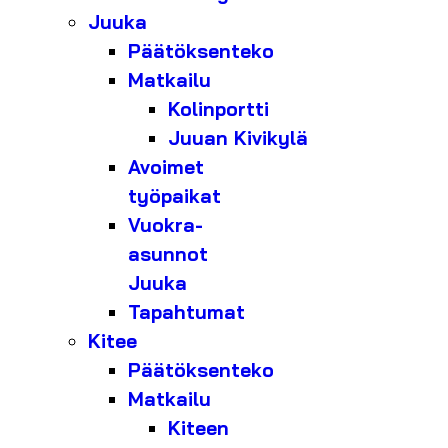
Juuka
Päätöksenteko
Matkailu
Kolinportti
Juuan Kivikylä
Avoimet
työpaikat
Vuokra-
asunnot
Juuka
Tapahtumat
Kitee
Päätöksenteko
Matkailu
Kiteen