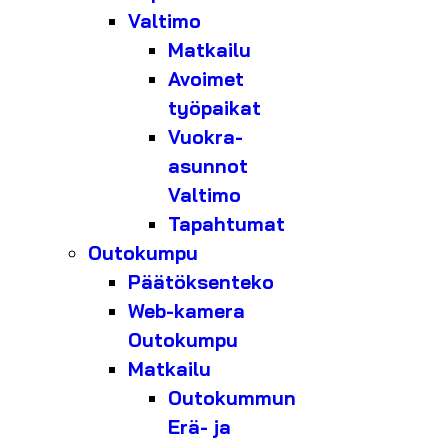
Valtimo
Matkailu
Avoimet
työpaikat
Vuokra-
asunnot
Valtimo
Tapahtumat
Outokumpu
Päätöksenteko
Web-kamera
Outokumpu
Matkailu
Outokummun
Erä- ja