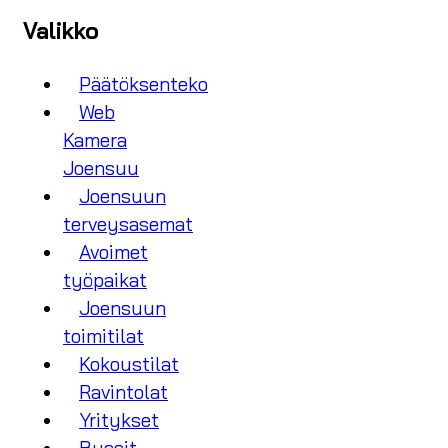
Valikko
Päätöksenteko
Web
Kamera
Joensuu
Joensuun
terveysasemat
Avoimet
työpaikat
Joensuun
toimitilat
Kokoustilat
Ravintolat
Yritykset