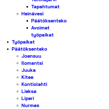
Tapahtumat
Heinävesi
Päätöksenteko
Avoimet
työpaikat
Työpaikat
Päätöksenteko
Joensuu
Ilomantsi
Juuka
Kitee
Kontiolahti
Lieksa
Liperi
Nurmes