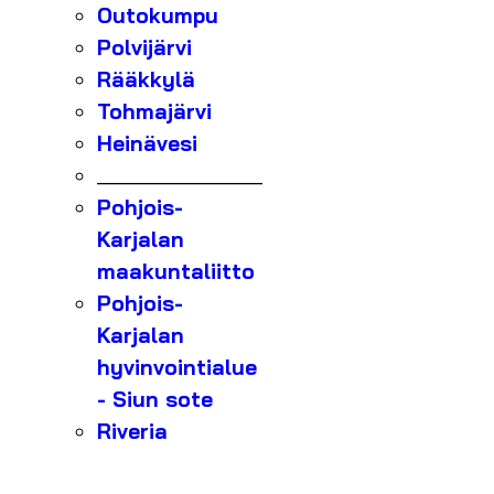
Outokumpu
Polvijärvi
Rääkkylä
Tohmajärvi
Heinävesi
_______________
Pohjois-
Karjalan
maakuntaliitto
Pohjois-
Karjalan
hyvinvointialue
- Siun sote
Riveria