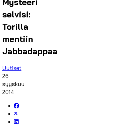
Mysteeri
selvisi:
Torilla
mentiin
Jabbadappaa
Uutiset
26
syyskuu
2014