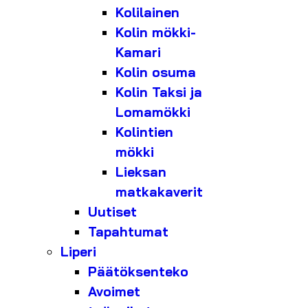
Kolilainen
Kolin mökki-
Kamari
Kolin osuma
Kolin Taksi ja
Lomamökki
Kolintien
mökki
Lieksan
matkakaverit
Uutiset
Tapahtumat
Liperi
Päätöksenteko
Avoimet