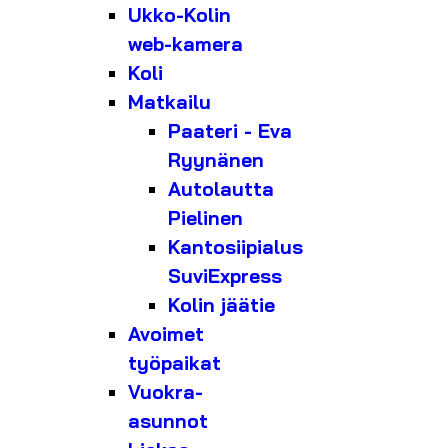
Ukko-Kolin
web-kamera
Koli
Matkailu
Paateri - Eva
Ryynänen
Autolautta
Pielinen
Kantosiipialus
SuviExpress
Kolin jäätie
Avoimet
työpaikat
Vuokra-
asunnot