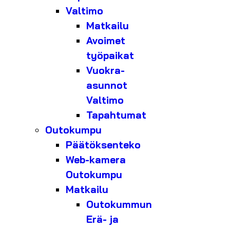
Valtimo
Matkailu
Avoimet
työpaikat
Vuokra-
asunnot
Valtimo
Tapahtumat
Outokumpu
Päätöksenteko
Web-kamera
Outokumpu
Matkailu
Outokummun
Erä- ja