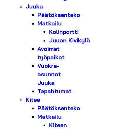
Juuka
Päätöksenteko
Matkailu
Kolinportti
Juuan Kivikylä
Avoimet
työpaikat
Vuokra-
asunnot
Juuka
Tapahtumat
Kitee
Päätöksenteko
Matkailu
Kiteen