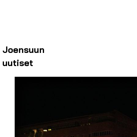
Joensuun
uutiset