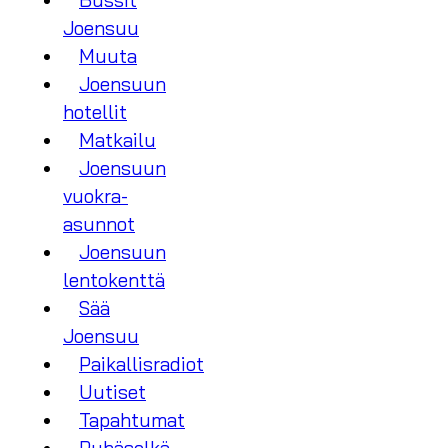
Bussit
Joensuu
Muuta
Joensuun
hotellit
Matkailu
Joensuun
vuokra-
asunnot
Joensuun
lentokenttä
Sää
Joensuu
Paikallisradiot
Uutiset
Tapahtumat