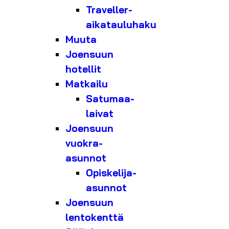
Traveller-
aikatauluhaku
Muuta
Joensuun
hotellit
Matkailu
Satumaa-
laivat
Joensuun
vuokra-
asunnot
Opiskelija-
asunnot
Joensuun
lentokenttä