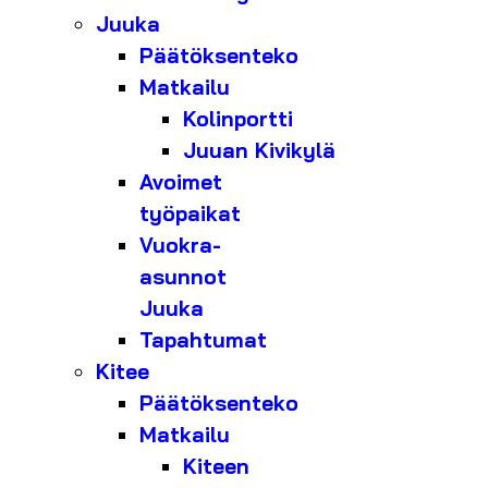
Juuka
Päätöksenteko
Matkailu
Kolinportti
Juuan Kivikylä
Avoimet
työpaikat
Vuokra-
asunnot
Juuka
Tapahtumat
Kitee
Päätöksenteko
Matkailu
Kiteen