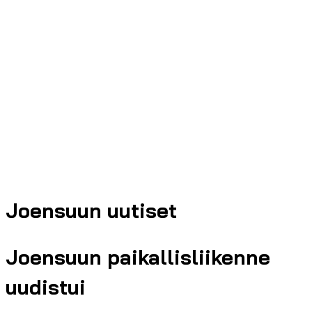
Joensuun uutiset
Joensuun paikallisliikenne
uudistui