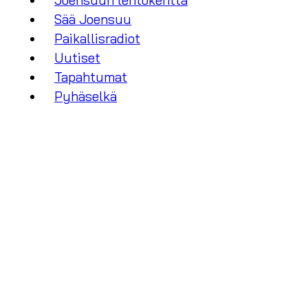
Joensuun lentokenttä
Sää Joensuu
Paikallisradiot
Uutiset
Tapahtumat
Pyhäselkä