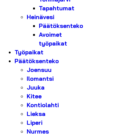
Tapahtumat
Heinävesi
Päätöksenteko
Avoimet
työpaikat
Työpaikat
Päätöksenteko
Joensuu
Ilomantsi
Juuka
Kitee
Kontiolahti
Lieksa
Liperi
Nurmes