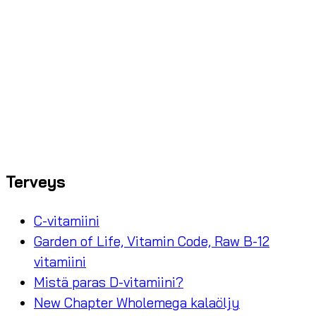
Terveys
C-vitamiini
Garden of Life, Vitamin Code, Raw B-12
vitamiini
Mistä paras D-vitamiini?
New Chapter Wholemega kalaöljy