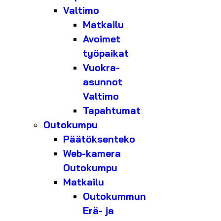
Valtimo
Matkailu
Avoimet
työpaikat
Vuokra-
asunnot
Valtimo
Tapahtumat
Outokumpu
Päätöksenteko
Web-kamera
Outokumpu
Matkailu
Outokummun
Erä- ja