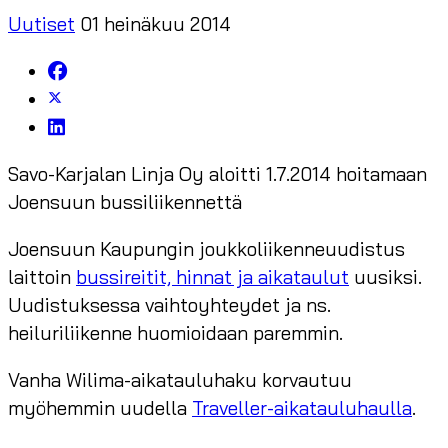
Uutiset
01 heinäkuu 2014
Savo-Karjalan Linja Oy aloitti 1.7.2014 hoitamaan
Joensuun bussiliikennettä
Joensuun Kaupungin joukkoliikenneuudistus
laittoin
bussireitit, hinnat ja aikataulut
uusiksi.
Uudistuksessa vaihtoyhteydet ja ns.
heiluriliikenne huomioidaan paremmin.
Vanha Wilima-aikatauluhaku korvautuu
myöhemmin uudella
Traveller-aikatauluhaulla
.