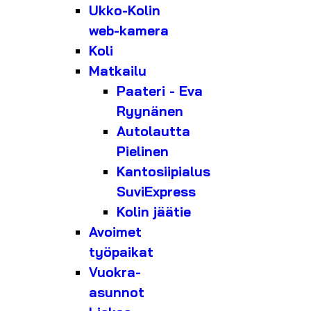
Ukko-Kolin
web-kamera
Koli
Matkailu
Paateri - Eva
Ryynänen
Autolautta
Pielinen
Kantosiipialus
SuviExpress
Kolin jäätie
Avoimet
työpaikat
Vuokra-
asunnot