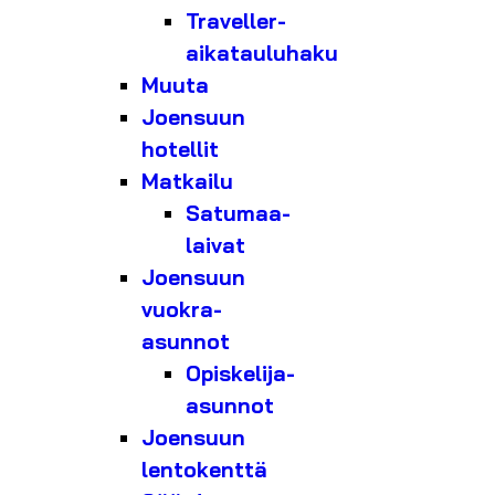
Traveller-
aikatauluhaku
Muuta
Joensuun
hotellit
Matkailu
Satumaa-
laivat
Joensuun
vuokra-
asunnot
Opiskelija-
asunnot
Joensuun
lentokenttä