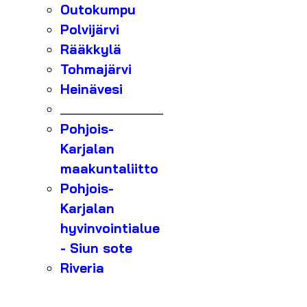
Outokumpu
Polvijärvi
Rääkkylä
Tohmajärvi
Heinävesi
_______________
Pohjois-
Karjalan
maakuntaliitto
Pohjois-
Karjalan
hyvinvointialue
- Siun sote
Riveria