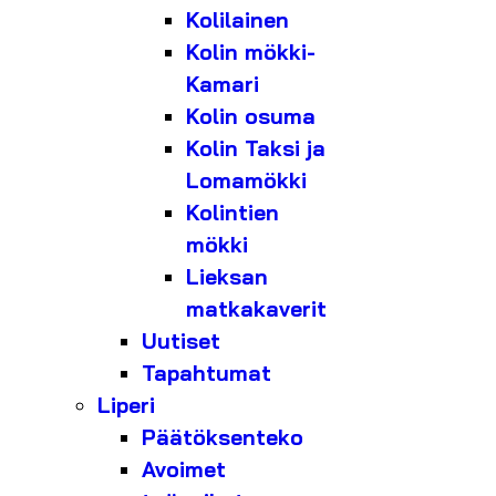
Kolilainen
Kolin mökki-
Kamari
Kolin osuma
Kolin Taksi ja
Lomamökki
Kolintien
mökki
Lieksan
matkakaverit
Uutiset
Tapahtumat
Liperi
Päätöksenteko
Avoimet