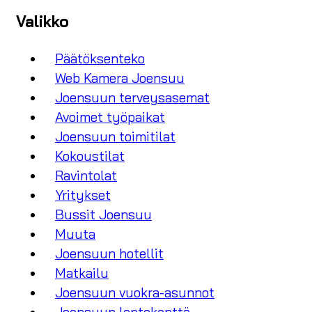
Valikko
Päätöksenteko
Web Kamera Joensuu
Joensuun terveysasemat
Avoimet työpaikat
Joensuun toimitilat
Kokoustilat
Ravintolat
Yritykset
Bussit Joensuu
Muuta
Joensuun hotellit
Matkailu
Joensuun vuokra-asunnot