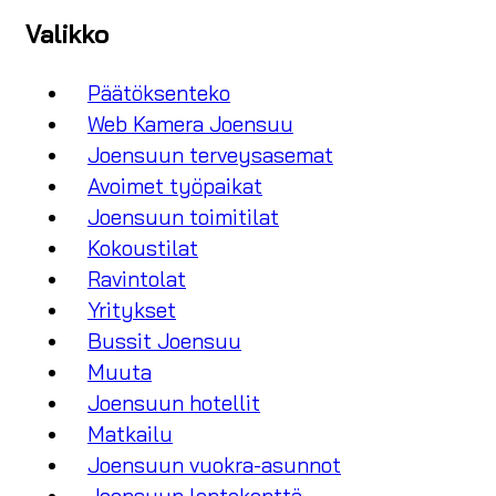
Valikko
Päätöksenteko
Web Kamera Joensuu
Joensuun terveysasemat
Avoimet työpaikat
Joensuun toimitilat
Kokoustilat
Ravintolat
Yritykset
Bussit Joensuu
Muuta
Joensuun hotellit
Matkailu
Joensuun vuokra-asunnot