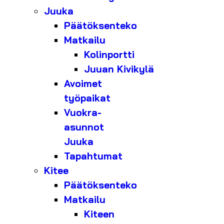
Juuka
Päätöksenteko
Matkailu
Kolinportti
Juuan Kivikylä
Avoimet
työpaikat
Vuokra-
asunnot
Juuka
Tapahtumat
Kitee
Päätöksenteko
Matkailu
Kiteen