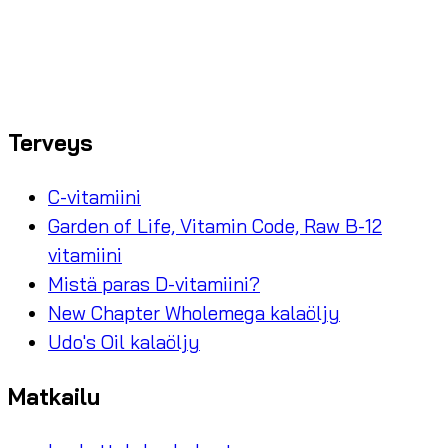
Terveys
C-vitamiini
Garden of Life, Vitamin Code, Raw B-12
vitamiini
Mistä paras D-vitamiini?
New Chapter Wholemega kalaöljy
Udo's Oil kalaöljy
Matkailu