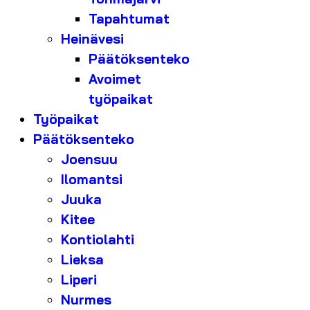
Tapahtumat
Heinävesi
Päätöksenteko
Avoimet
työpaikat
Työpaikat
Päätöksenteko
Joensuu
Ilomantsi
Juuka
Kitee
Kontiolahti
Lieksa
Liperi
Nurmes