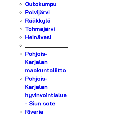
Outokumpu
Polvijärvi
Rääkkylä
Tohmajärvi
Heinävesi
_______________
Pohjois-
Karjalan
maakuntaliitto
Pohjois-
Karjalan
hyvinvointialue
- Siun sote
Riveria