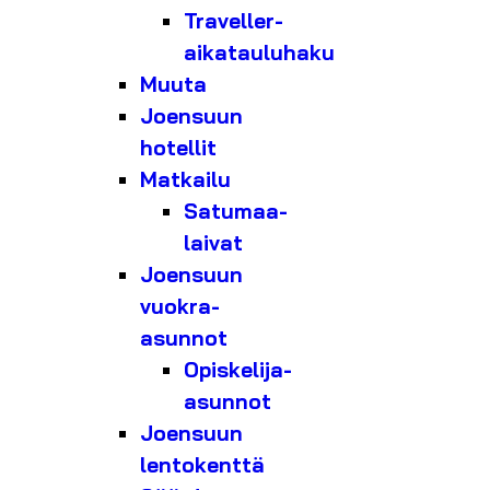
Traveller-
aikatauluhaku
Muuta
Joensuun
hotellit
Matkailu
Satumaa-
laivat
Joensuun
vuokra-
asunnot
Opiskelija-
asunnot
Joensuun
lentokenttä