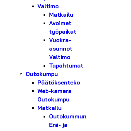
Valtimo
Matkailu
Avoimet
työpaikat
Vuokra-
asunnot
Valtimo
Tapahtumat
Outokumpu
Päätöksenteko
Web-kamera
Outokumpu
Matkailu
Outokummun
Erä- ja