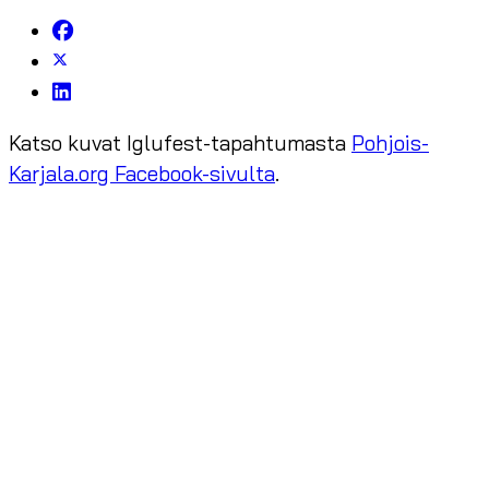
Katso kuvat Iglufest-tapahtumasta
Pohjois-
Karjala.org Facebook-sivulta
.