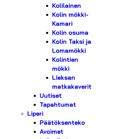
Kolilainen
Kolin mökki-
Kamari
Kolin osuma
Kolin Taksi ja
Lomamökki
Kolintien
mökki
Lieksan
matkakaverit
Uutiset
Tapahtumat
Liperi
Päätöksenteko
Avoimet