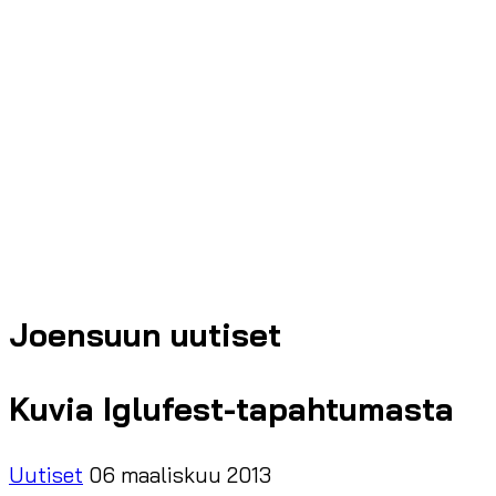
Joensuun uutiset
Kuvia Iglufest-tapahtumasta
Uutiset
06 maaliskuu 2013