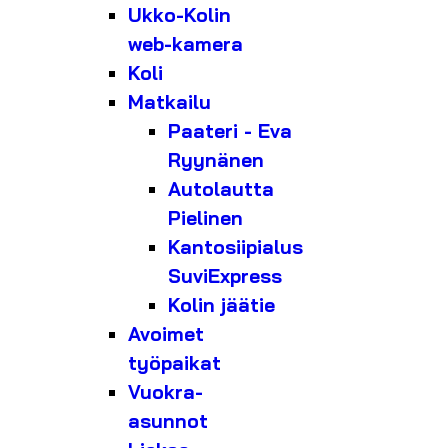
Ukko-Kolin
web-kamera
Koli
Matkailu
Paateri - Eva
Ryynänen
Autolautta
Pielinen
Kantosiipialus
SuviExpress
Kolin jäätie
Avoimet
työpaikat
Vuokra-
asunnot