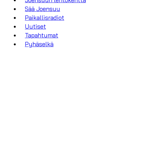
Joensuun lentokenttä
Sää Joensuu
Paikallisradiot
Uutiset
Tapahtumat
Pyhäselkä