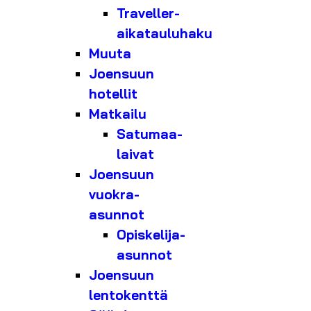
Traveller-
aikatauluhaku
Muuta
Joensuun
hotellit
Matkailu
Satumaa-
laivat
Joensuun
vuokra-
asunnot
Opiskelija-
asunnot
Joensuun
lentokenttä