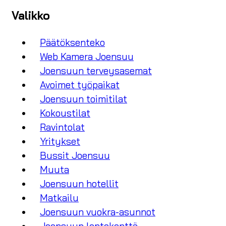
Valikko
Päätöksenteko
Web Kamera Joensuu
Joensuun terveysasemat
Avoimet työpaikat
Joensuun toimitilat
Kokoustilat
Ravintolat
Yritykset
Bussit Joensuu
Muuta
Joensuun hotellit
Matkailu
Joensuun vuokra-asunnot