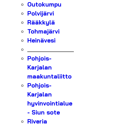
Outokumpu
Polvijärvi
Rääkkylä
Tohmajärvi
Heinävesi
_______________
Pohjois-
Karjalan
maakuntaliitto
Pohjois-
Karjalan
hyvinvointialue
- Siun sote
Riveria