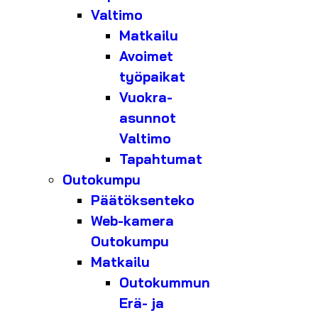
Valtimo
Matkailu
Avoimet
työpaikat
Vuokra-
asunnot
Valtimo
Tapahtumat
Outokumpu
Päätöksenteko
Web-kamera
Outokumpu
Matkailu
Outokummun
Erä- ja