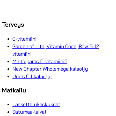
Terveys
C-vitamiini
Garden of Life, Vitamin Code, Raw B-12
vitamiini
Mistä paras D-vitamiini?
New Chapter Wholemega kalaöljy
Udo's Oil kalaöljy
Matkailu
Laskettelukeskukset
Satumaa-laivat