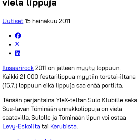
vielä lippuja
Uutiset
15 heinäkuu 2011
Ilosaarirock
2011 on jälleen myyty loppuun.
Kaikki 21 000 festarilippua myytiin torstai-iltana
(15.7.) loppuun eikä lippuja saa enää portilta.
Tänään perjantaina YleX-teltan Sulo Klubille sekä
Sue-lavan Töminään ennakkolippuja on vielä
saatavilla. Sulolle ja Töminään lipun voi ostaa
Levy-Eskoilta
tai
Kerubista
.