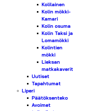
Kolilainen
Kolin mökki-
Kamari
Kolin osuma
Kolin Taksi ja
Lomamökki
Kolintien
mökki
Lieksan
matkakaverit
Uutiset
Tapahtumat
Liperi
Päätöksenteko
Avoimet