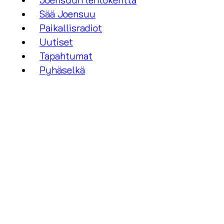
Joensuun lentokenttä
Sää Joensuu
Paikallisradiot
Uutiset
Tapahtumat
Pyhäselkä