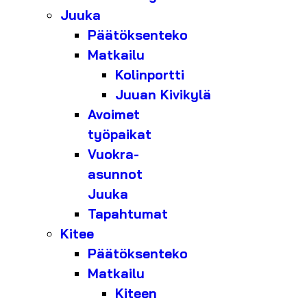
Juuka
Päätöksenteko
Matkailu
Kolinportti
Juuan Kivikylä
Avoimet
työpaikat
Vuokra-
asunnot
Juuka
Tapahtumat
Kitee
Päätöksenteko
Matkailu
Kiteen