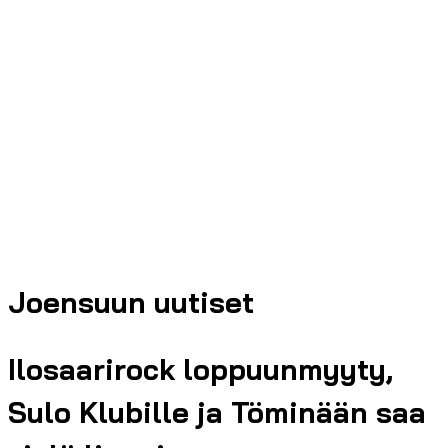
Joensuun uutiset
Ilosaarirock loppuunmyyty,
Sulo Klubille ja Töminään saa