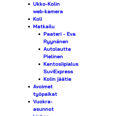
Ukko-Kolin
web-kamera
Koli
Matkailu
Paateri - Eva
Ryynänen
Autolautta
Pielinen
Kantosiipialus
SuviExpress
Kolin jäätie
Avoimet
työpaikat
Vuokra-
asunnot