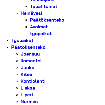
Tapahtumat
Heinävesi
Päätöksenteko
Avoimet
työpaikat
Työpaikat
Päätöksenteko
Joensuu
Ilomantsi
Juuka
Kitee
Kontiolahti
Lieksa
Liperi
Nurmes