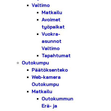
Valtimo
Matkailu
Avoimet
työpaikat
Vuokra-
asunnot
Valtimo
Tapahtumat
Outokumpu
Päätöksenteko
Web-kamera
Outokumpu
Matkailu
Outokummun
Erä- ja