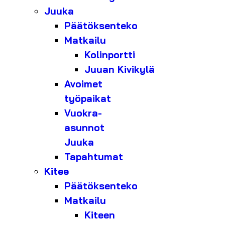
Juuka
Päätöksenteko
Matkailu
Kolinportti
Juuan Kivikylä
Avoimet
työpaikat
Vuokra-
asunnot
Juuka
Tapahtumat
Kitee
Päätöksenteko
Matkailu
Kiteen