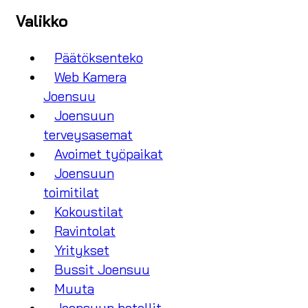
Valikko
Päätöksenteko
Web Kamera
Joensuu
Joensuun
terveysasemat
Avoimet työpaikat
Joensuun
toimitilat
Kokoustilat
Ravintolat
Yritykset
Bussit Joensuu
Muuta