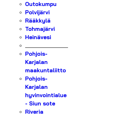
Outokumpu
Polvijärvi
Rääkkylä
Tohmajärvi
Heinävesi
_______________
Pohjois-
Karjalan
maakuntaliitto
Pohjois-
Karjalan
hyvinvointialue
- Siun sote
Riveria