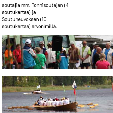
soutajia mm. Tonnisoutajan (4
soutukertaa) ja
Soutuneuvoksen (10
soutukertaa) arvonimillä.