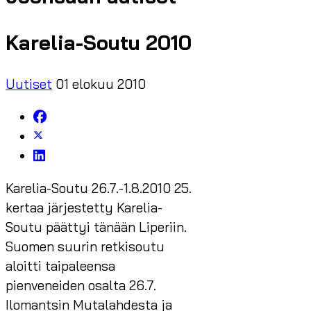
Karelia-Soutu 2010
Uutiset
01 elokuu 2010
Karelia-Soutu 26.7.-1.8.2010 25.
kertaa järjestetty Karelia-
Soutu päättyi tänään Liperiin.
Suomen suurin retkisoutu
aloitti taipaleensa
pienveneiden osalta 26.7.
Ilomantsin Mutalahdesta ja