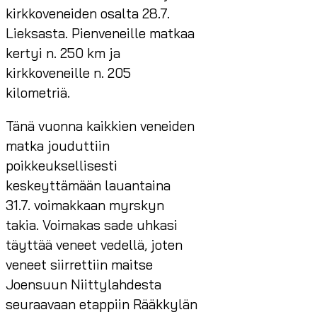
kirkkoveneiden osalta 28.7.
Lieksasta. Pienveneille matkaa
kertyi n. 250 km ja
kirkkoveneille n. 205
kilometriä.
Tänä vuonna kaikkien veneiden
matka jouduttiin
poikkeuksellisesti
keskeyttämään lauantaina
31.7. voimakkaan myrskyn
takia. Voimakas sade uhkasi
täyttää veneet vedellä, joten
veneet siirrettiin maitse
Joensuun Niittylahdesta
seuraavaan etappiin Rääkkylän