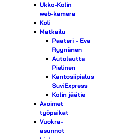
Ukko-Kolin
web-kamera
Koli
Matkailu
Paateri - Eva
Ryynänen
Autolautta
Pielinen
Kantosiipialus
SuviExpress
Kolin jäätie
Avoimet
työpaikat
Vuokra-
asunnot