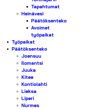
Tapahtumat
Heinävesi
Päätöksenteko
Avoimet
työpaikat
Työpaikat
Päätöksenteko
Joensuu
Ilomantsi
Juuka
Kitee
Kontiolahti
Lieksa
Liperi
Nurmes