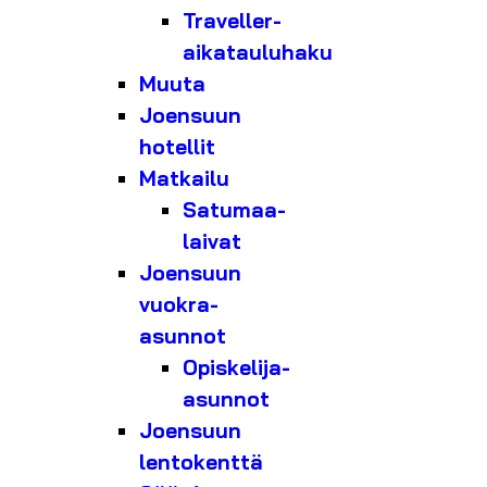
Traveller-
aikatauluhaku
Muuta
Joensuun
hotellit
Matkailu
Satumaa-
laivat
Joensuun
vuokra-
asunnot
Opiskelija-
asunnot
Joensuun
lentokenttä