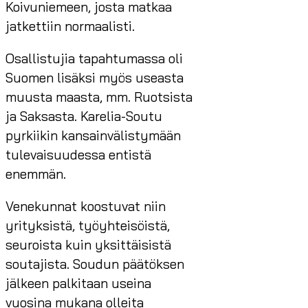
Koivuniemeen, josta matkaa
jatkettiin normaalisti.
Osallistujia tapahtumassa oli
Suomen lisäksi myös useasta
muusta maasta, mm. Ruotsista
ja Saksasta. Karelia-Soutu
pyrkiikin kansainvälistymään
tulevaisuudessa entistä
enemmän.
Venekunnat koostuvat niin
yrityksistä, työyhteisöistä,
seuroista kuin yksittäisistä
soutajista. Soudun päätöksen
jälkeen palkitaan useina
vuosina mukana olleita