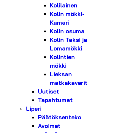
Kolilainen
Kolin mökki-
Kamari
Kolin osuma
Kolin Taksi ja
Lomamökki
Kolintien
mökki
Lieksan
matkakaverit
Uutiset
Tapahtumat
Liperi
Päätöksenteko
Avoimet