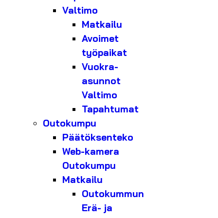
Valtimo
Matkailu
Avoimet
työpaikat
Vuokra-
asunnot
Valtimo
Tapahtumat
Outokumpu
Päätöksenteko
Web-kamera
Outokumpu
Matkailu
Outokummun
Erä- ja