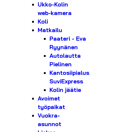
Ukko-Kolin
web-kamera
Koli
Matkailu
Paateri - Eva
Ryynänen
Autolautta
Pielinen
Kantosiipialus
SuviExpress
Kolin jäätie
Avoimet
työpaikat
Vuokra-
asunnot