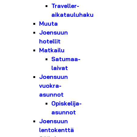
Traveller-
aikatauluhaku
Muuta
Joensuun
hotellit
Matkailu
Satumaa-
laivat
Joensuun
vuokra-
asunnot
Opiskelija-
asunnot
Joensuun
lentokenttä