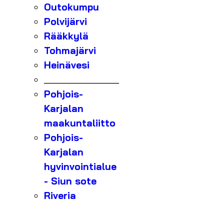
Outokumpu
Polvijärvi
Rääkkylä
Tohmajärvi
Heinävesi
_______________
Pohjois-
Karjalan
maakuntaliitto
Pohjois-
Karjalan
hyvinvointialue
- Siun sote
Riveria