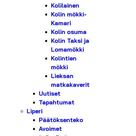
Kolilainen
Kolin mökki-
Kamari
Kolin osuma
Kolin Taksi ja
Lomamökki
Kolintien
mökki
Lieksan
matkakaverit
Uutiset
Tapahtumat
Liperi
Päätöksenteko
Avoimet