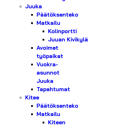
Juuka
Päätöksenteko
Matkailu
Kolinportti
Juuan Kivikylä
Avoimet
työpaikat
Vuokra-
asunnot
Juuka
Tapahtumat
Kitee
Päätöksenteko
Matkailu
Kiteen