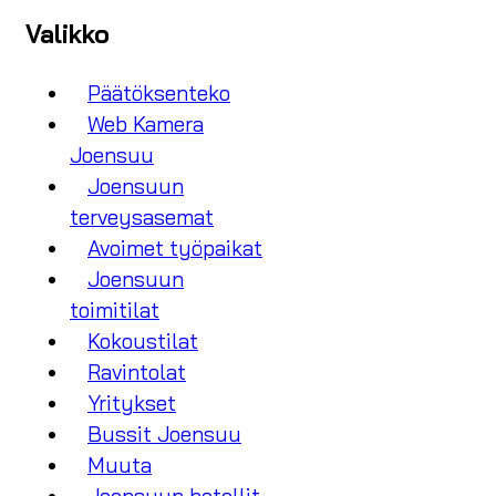
Valikko
Päätöksenteko
Web Kamera
Joensuu
Joensuun
terveysasemat
Avoimet työpaikat
Joensuun
toimitilat
Kokoustilat
Ravintolat
Yritykset
Bussit Joensuu
Muuta