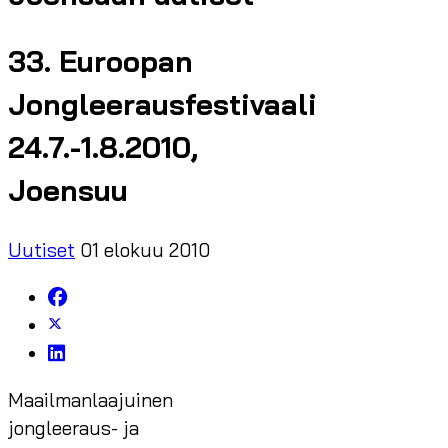
33. Euroopan
Jongleerausfestivaali
24.7.-1.8.2010,
Joensuu
Uutiset
01 elokuu 2010
Maailmanlaajuinen
jongleeraus- ja