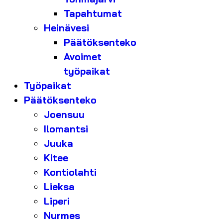
Tapahtumat
Heinävesi
Päätöksenteko
Avoimet
työpaikat
Työpaikat
Päätöksenteko
Joensuu
Ilomantsi
Juuka
Kitee
Kontiolahti
Lieksa
Liperi
Nurmes