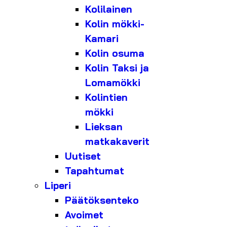
Kolilainen
Kolin mökki-
Kamari
Kolin osuma
Kolin Taksi ja
Lomamökki
Kolintien
mökki
Lieksan
matkakaverit
Uutiset
Tapahtumat
Liperi
Päätöksenteko
Avoimet