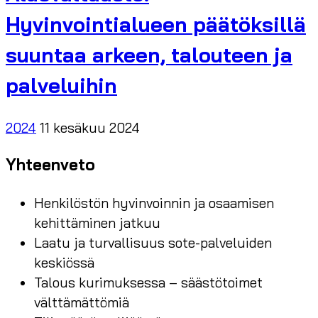
Hyvinvointialueen päätöksillä
suuntaa arkeen, talouteen ja
palveluihin
2024
11 kesäkuu 2024
Yhteenveto
Henkilöstön hyvinvoinnin ja osaamisen
kehittäminen jatkuu
Laatu ja turvallisuus sote-palveluiden
keskiössä
Talous kurimuksessa – säästötoimet
välttämättömiä