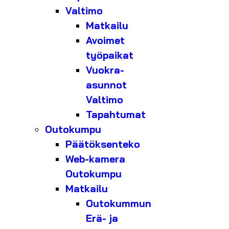
Valtimo
Matkailu
Avoimet
työpaikat
Vuokra-
asunnot
Valtimo
Tapahtumat
Outokumpu
Päätöksenteko
Web-kamera
Outokumpu
Matkailu
Outokummun
Erä- ja