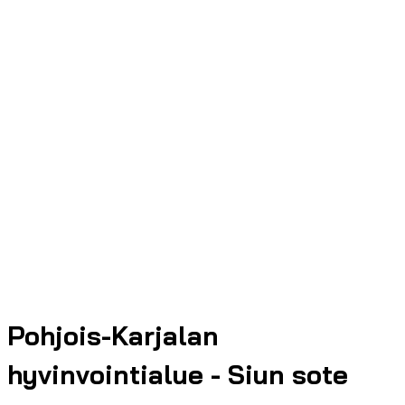
Pohjois-Karjalan
hyvinvointialue - Siun sote