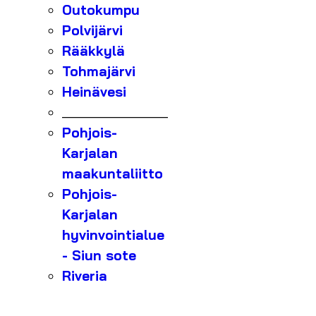
Outokumpu
Polvijärvi
Rääkkylä
Tohmajärvi
Heinävesi
_______________
Pohjois-
Karjalan
maakuntaliitto
Pohjois-
Karjalan
hyvinvointialue
- Siun sote
Riveria