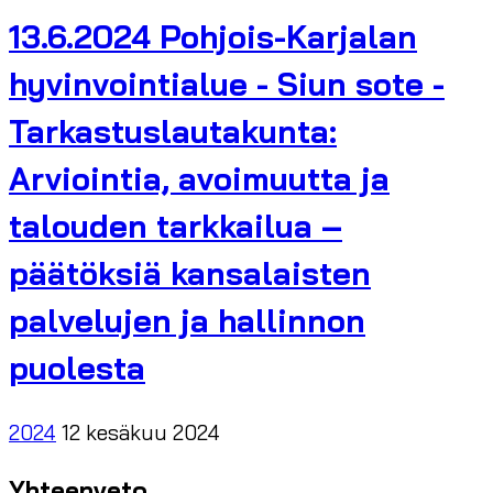
13.6.2024 Pohjois-Karjalan
hyvinvointialue - Siun sote -
Tarkastuslautakunta:
Arviointia, avoimuutta ja
talouden tarkkailua –
päätöksiä kansalaisten
palvelujen ja hallinnon
puolesta
2024
12 kesäkuu 2024
Yhteenveto