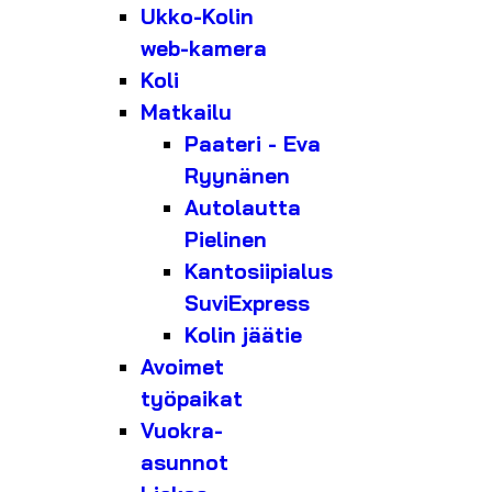
Ukko-Kolin
web-kamera
Koli
Matkailu
Paateri - Eva
Ryynänen
Autolautta
Pielinen
Kantosiipialus
SuviExpress
Kolin jäätie
Avoimet
työpaikat
Vuokra-
asunnot