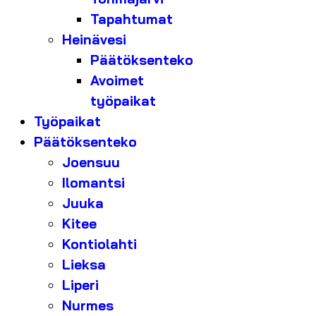
Tapahtumat
Heinävesi
Päätöksenteko
Avoimet
työpaikat
Työpaikat
Päätöksenteko
Joensuu
Ilomantsi
Juuka
Kitee
Kontiolahti
Lieksa
Liperi
Nurmes