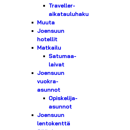
Traveller-
aikatauluhaku
Muuta
Joensuun
hotellit
Matkailu
Satumaa-
laivat
Joensuun
vuokra-
asunnot
Opiskelija-
asunnot
Joensuun
lentokenttä