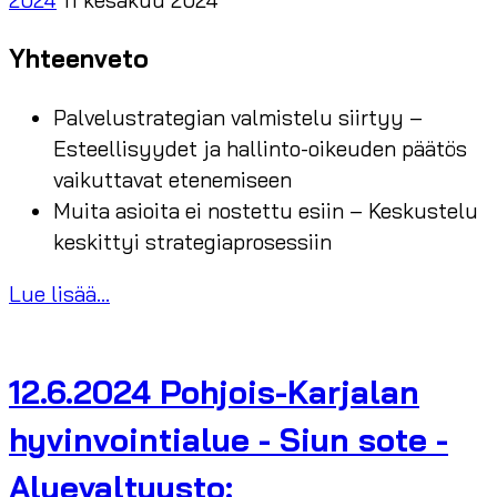
2024
11 kesäkuu 2024
Yhteenveto
Palvelustrategian valmistelu siirtyy –
Esteellisyydet ja hallinto-oikeuden päätös
vaikuttavat etenemiseen
Muita asioita ei nostettu esiin – Keskustelu
keskittyi strategiaprosessiin
Lue lisää...
12.6.2024 Pohjois-Karjalan
hyvinvointialue - Siun sote -
Aluevaltuusto: