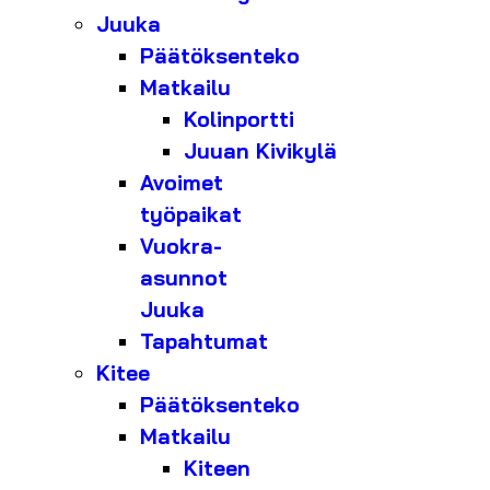
Juuka
Päätöksenteko
Matkailu
Kolinportti
Juuan Kivikylä
Avoimet
työpaikat
Vuokra-
asunnot
Juuka
Tapahtumat
Kitee
Päätöksenteko
Matkailu
Kiteen