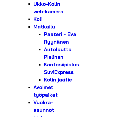
Ukko-Kolin
web-kamera
Koli
Matkailu
Paateri - Eva
Ryynänen
Autolautta
Pielinen
Kantosiipialus
SuviExpress
Kolin jäätie
Avoimet
työpaikat
Vuokra-
asunnot