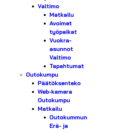
Valtimo
Matkailu
Avoimet
työpaikat
Vuokra-
asunnot
Valtimo
Tapahtumat
Outokumpu
Päätöksenteko
Web-kamera
Outokumpu
Matkailu
Outokummun
Erä- ja