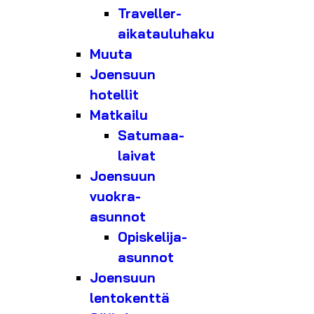
Traveller-
aikatauluhaku
Muuta
Joensuun
hotellit
Matkailu
Satumaa-
laivat
Joensuun
vuokra-
asunnot
Opiskelija-
asunnot
Joensuun
lentokenttä