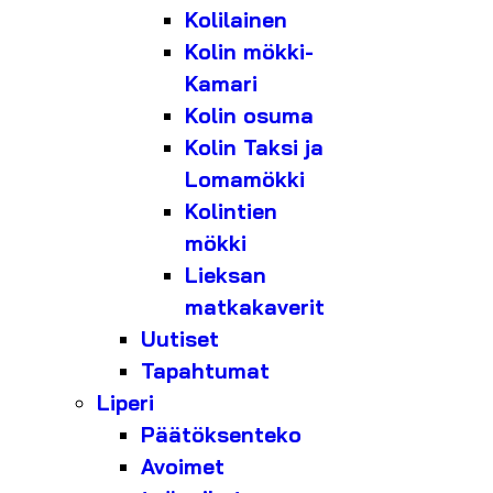
Kolilainen
Kolin mökki-
Kamari
Kolin osuma
Kolin Taksi ja
Lomamökki
Kolintien
mökki
Lieksan
matkakaverit
Uutiset
Tapahtumat
Liperi
Päätöksenteko
Avoimet