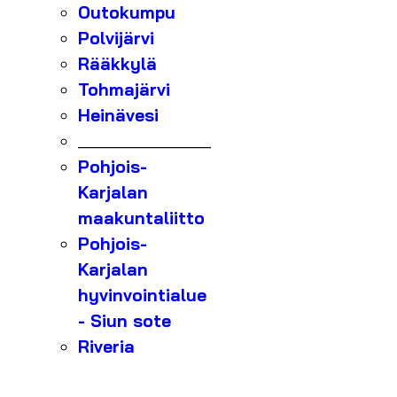
Outokumpu
Polvijärvi
Rääkkylä
Tohmajärvi
Heinävesi
_______________
Pohjois-
Karjalan
maakuntaliitto
Pohjois-
Karjalan
hyvinvointialue
- Siun sote
Riveria