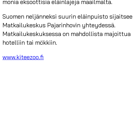
monia eksoottisia eläinlajeja maailmalta.
Suomen neljänneksi suurin eläinpuisto sijaitsee
Matkailukeskus Pajarinhovin yhteydessä.
Matkailukeskuksessa on mahdollista majoittua
hotelliin tai mökkiin.
www.kiteezoo.fi