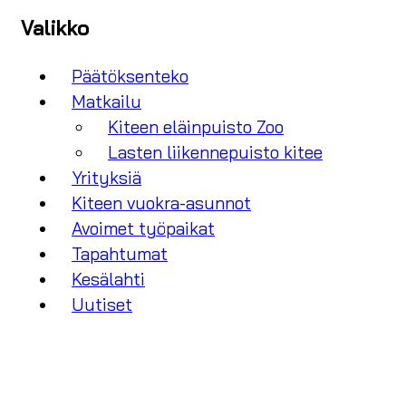
Valikko
Päätöksenteko
Matkailu
Kiteen eläinpuisto Zoo
Lasten liikennepuisto kitee
Yrityksiä
Kiteen vuokra-asunnot
Avoimet työpaikat
Tapahtumat
Kesälahti
Uutiset