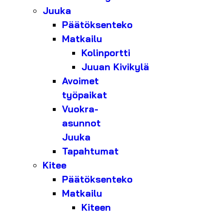
Juuka
Päätöksenteko
Matkailu
Kolinportti
Juuan Kivikylä
Avoimet
työpaikat
Vuokra-
asunnot
Juuka
Tapahtumat
Kitee
Päätöksenteko
Matkailu
Kiteen