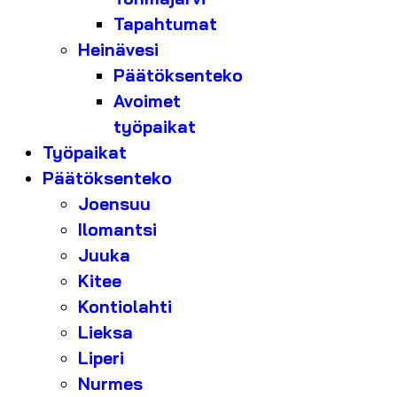
Tapahtumat
Heinävesi
Päätöksenteko
Avoimet
työpaikat
Työpaikat
Päätöksenteko
Joensuu
Ilomantsi
Juuka
Kitee
Kontiolahti
Lieksa
Liperi
Nurmes