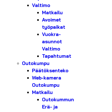
Valtimo
Matkailu
Avoimet
työpaikat
Vuokra-
asunnot
Valtimo
Tapahtumat
Outokumpu
Päätöksenteko
Web-kamera
Outokumpu
Matkailu
Outokummun
Erä- ja