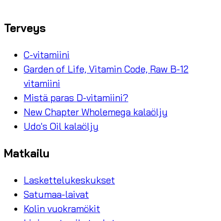
Terveys
C-vitamiini
Garden of Life, Vitamin Code, Raw B-12
vitamiini
Mistä paras D-vitamiini?
New Chapter Wholemega kalaöljy
Udo's Oil kalaöljy
Matkailu
Laskettelukeskukset
Satumaa-laivat
Kolin vuokramökit