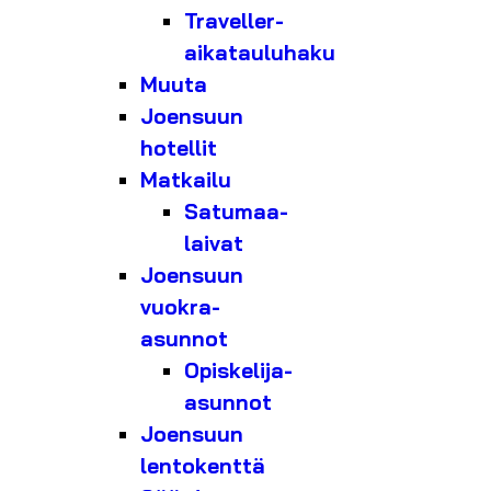
Traveller-
aikatauluhaku
Muuta
Joensuun
hotellit
Matkailu
Satumaa-
laivat
Joensuun
vuokra-
asunnot
Opiskelija-
asunnot
Joensuun
lentokenttä