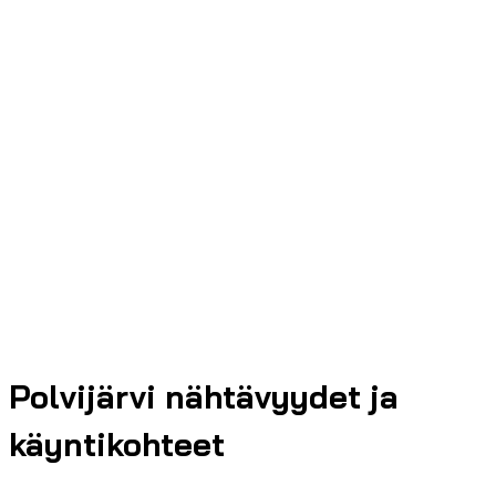
Polvijärvi nähtävyydet ja
käyntikohteet