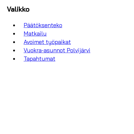
Valikko
Päätöksenteko
Matkailu
Avoimet työpaikat
Vuokra-asunnot Polvijärvi
Tapahtumat