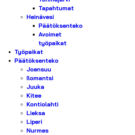
Tapahtumat
Heinävesi
Päätöksenteko
Avoimet
työpaikat
Työpaikat
Päätöksenteko
Joensuu
Ilomantsi
Juuka
Kitee
Kontiolahti
Lieksa
Liperi
Nurmes