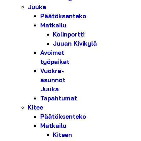
Juuka
Päätöksenteko
Matkailu
Kolinportti
Juuan Kivikylä
Avoimet
työpaikat
Vuokra-
asunnot
Juuka
Tapahtumat
Kitee
Päätöksenteko
Matkailu
Kiteen