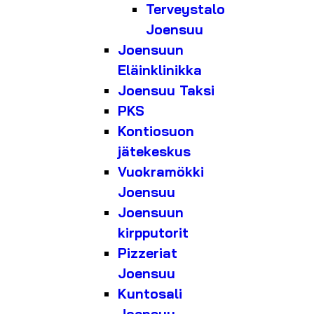
Terveystalo
Joensuu
Joensuun
Eläinklinikka
Joensuu Taksi
PKS
Kontiosuon
jätekeskus
Vuokramökki
Joensuu
Joensuun
kirpputorit
Pizzeriat
Joensuu
Kuntosali