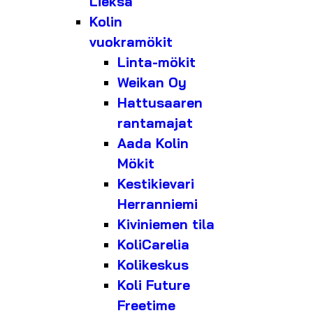
Lieksa
Kolin
vuokramökit
Linta-mökit
Weikan Oy
Hattusaaren
rantamajat
Aada Kolin
Mökit
Kestikievari
Herranniemi
Kiviniemen tila
KoliCarelia
Kolikeskus
Koli Future
Freetime