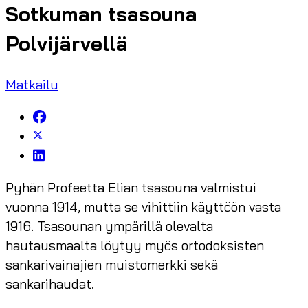
Sotkuman tsasouna
Polvijärvellä
Matkailu
Pyhän Profeetta Elian tsasouna valmistui
vuonna 1914, mutta se vihittiin käyttöön vasta
1916. Tsasounan ympärillä olevalta
hautausmaalta löytyy myös ortodoksisten
sankarivainajien muistomerkki sekä
sankarihaudat.