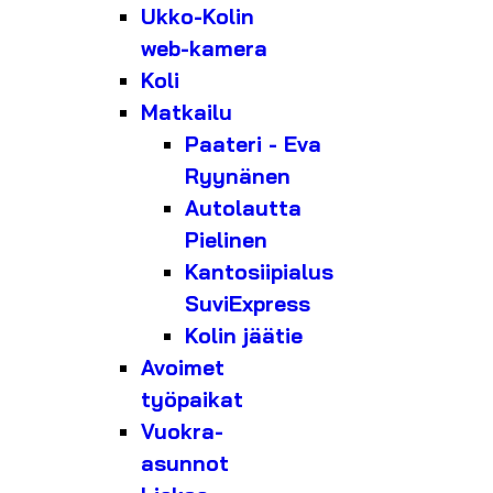
Ukko-Kolin
web-kamera
Koli
Matkailu
Paateri - Eva
Ryynänen
Autolautta
Pielinen
Kantosiipialus
SuviExpress
Kolin jäätie
Avoimet
työpaikat
Vuokra-
asunnot