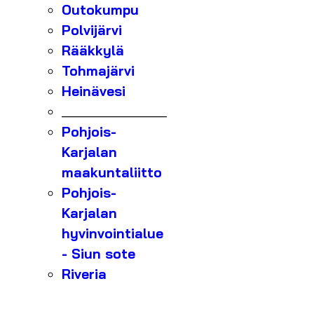
Outokumpu
Polvijärvi
Rääkkylä
Tohmajärvi
Heinävesi
_______________
Pohjois-
Karjalan
maakuntaliitto
Pohjois-
Karjalan
hyvinvointialue
- Siun sote
Riveria