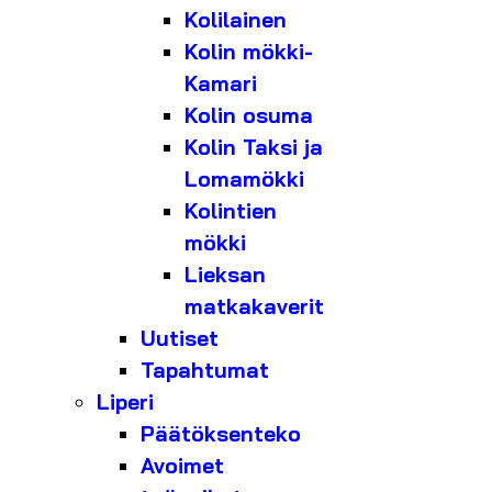
Kolilainen
Kolin mökki-
Kamari
Kolin osuma
Kolin Taksi ja
Lomamökki
Kolintien
mökki
Lieksan
matkakaverit
Uutiset
Tapahtumat
Liperi
Päätöksenteko
Avoimet