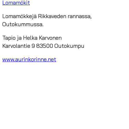
Lomamökit
Lomamökkejä Rikkaveden rannassa,
Outokummussa.
Tapio ja Helka Karvonen
Karvolantie 9 83500 Outokumpu
www.aurinkorinne.net