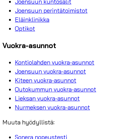
Joensuun kuntosalit
Joensuun perintätoimistot
Eläinklinikka
Optikot
Vuokra-asunnot
Kontiolahden vuokra-asunnot
Joensuun vuokra-asunnot
Kiteen vuokra-asunnot
Outokummun vuokra-asunnot
Lieksan vuokra-asunnot
Nurmeksen vuokra-asunnot
Muuta hyödyllistä:
Sonera nopeustesti