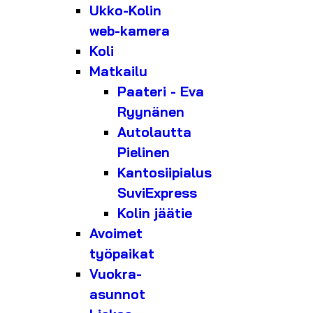
Ukko-Kolin
web-kamera
Koli
Matkailu
Paateri - Eva
Ryynänen
Autolautta
Pielinen
Kantosiipialus
SuviExpress
Kolin jäätie
Avoimet
työpaikat
Vuokra-
asunnot