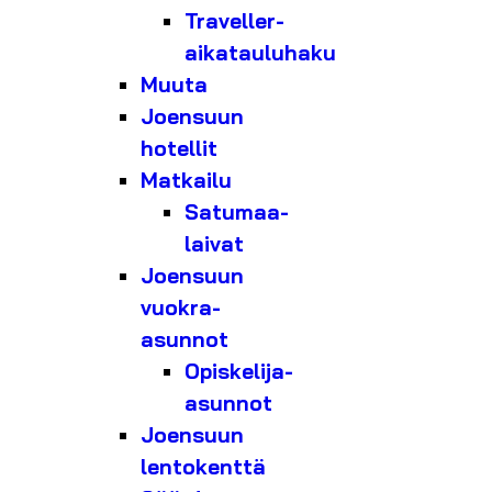
Traveller-
aikatauluhaku
Muuta
Joensuun
hotellit
Matkailu
Satumaa-
laivat
Joensuun
vuokra-
asunnot
Opiskelija-
asunnot
Joensuun
lentokenttä