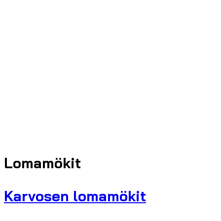
Lomamökit
Karvosen lomamökit