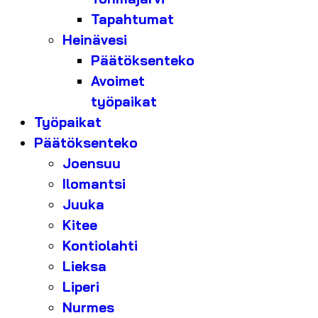
Tapahtumat
Heinävesi
Päätöksenteko
Avoimet
työpaikat
Työpaikat
Päätöksenteko
Joensuu
Ilomantsi
Juuka
Kitee
Kontiolahti
Lieksa
Liperi
Nurmes