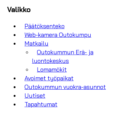
Valikko
Päätöksenteko
Web-kamera Outokumpu
Matkailu
Outokummun Erä- ja
luontokeskus
Lomamökit
Avoimet työpaikat
Outokummun vuokra-asunnot
Uutiset
Tapahtumat