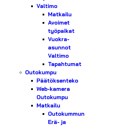
Valtimo
Matkailu
Avoimet
työpaikat
Vuokra-
asunnot
Valtimo
Tapahtumat
Outokumpu
Päätöksenteko
Web-kamera
Outokumpu
Matkailu
Outokummun
Erä- ja