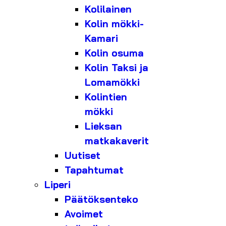
Kolilainen
Kolin mökki-
Kamari
Kolin osuma
Kolin Taksi ja
Lomamökki
Kolintien
mökki
Lieksan
matkakaverit
Uutiset
Tapahtumat
Liperi
Päätöksenteko
Avoimet