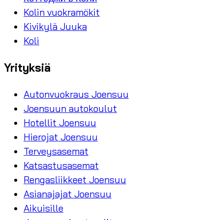
Kolin vuokramökit
Kivikylä Juuka
Koli
Yrityksiä
Autonvuokraus Joensuu
Joensuun autokoulut
Hotellit Joensuu
Hierojat Joensuu
Terveysasemat
Katsastusasemat
Rengasliikkeet Joensuu
Asianajajat Joensuu
Aikuisille