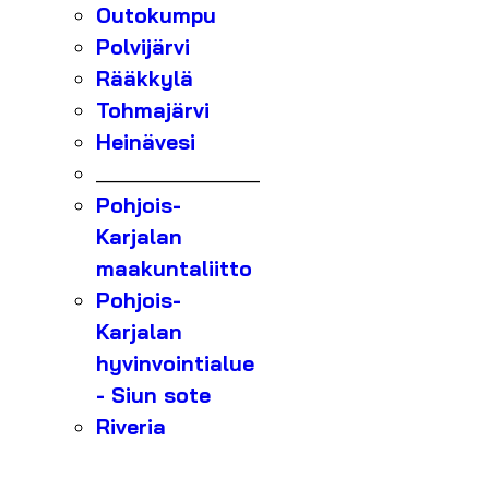
Outokumpu
Polvijärvi
Rääkkylä
Tohmajärvi
Heinävesi
_______________
Pohjois-
Karjalan
maakuntaliitto
Pohjois-
Karjalan
hyvinvointialue
- Siun sote
Riveria