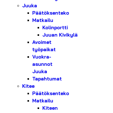
Juuka
Päätöksenteko
Matkailu
Kolinportti
Juuan Kivikylä
Avoimet
työpaikat
Vuokra-
asunnot
Juuka
Tapahtumat
Kitee
Päätöksenteko
Matkailu
Kiteen