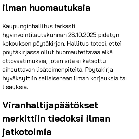
ilman huomautuksia
Kaupunginhallitus tarkasti
hyvinvointilautakunnan 28.10.2025 pidetyn
kokouksen pöytäkirjan. Hallitus totesi, ettei
pöytäkirjassa ollut huomautettavaa eikä
ottovaatimuksia, joten sitä ei katsottu
aiheuttavan lisätoimenpiteitä. Pöytäkirja
hyväksyttiin sellaisenaan ilman korjauksia tai
lisäyksiä.
Viranhaltijapäätökset
merkittiin tiedoksi ilman
jatkotoimia