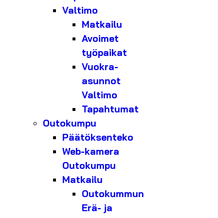
Valtimo
Matkailu
Avoimet
työpaikat
Vuokra-
asunnot
Valtimo
Tapahtumat
Outokumpu
Päätöksenteko
Web-kamera
Outokumpu
Matkailu
Outokummun
Erä- ja