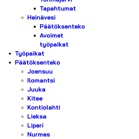
Tapahtumat
Heinävesi
Päätöksenteko
Avoimet
työpaikat
Työpaikat
Päätöksenteko
Joensuu
Ilomantsi
Juuka
Kitee
Kontiolahti
Lieksa
Liperi
Nurmes