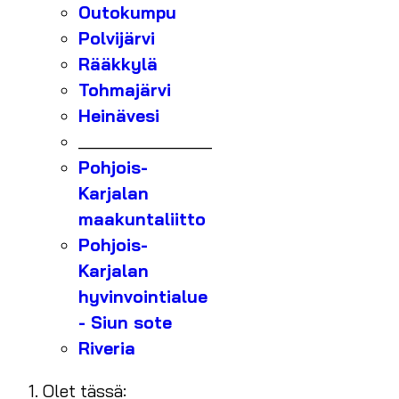
Outokumpu
Polvijärvi
Rääkkylä
Tohmajärvi
Heinävesi
_______________
Pohjois-
Karjalan
maakuntaliitto
Pohjois-
Karjalan
hyvinvointialue
- Siun sote
Riveria
Olet tässä: