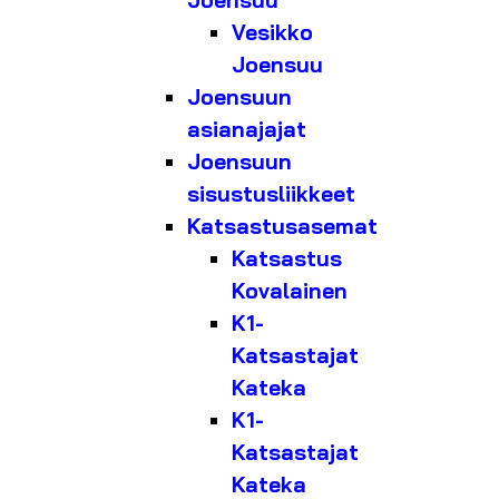
Joensuu
Vesikko
Joensuu
Joensuun
asianajajat
Joensuun
sisustusliikkeet
Katsastusasemat
Katsastus
Kovalainen
K1-
Katsastajat
Kateka
K1-
Katsastajat
Kateka