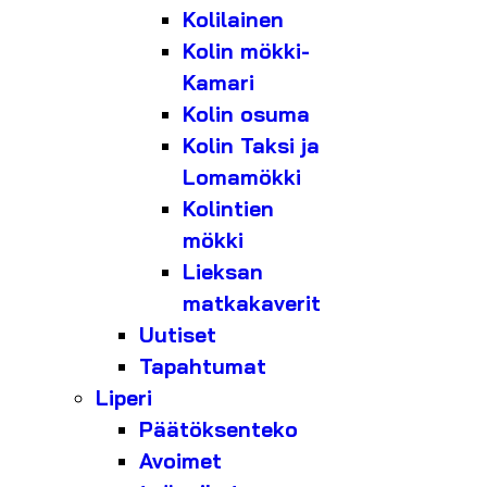
Kolilainen
Kolin mökki-
Kamari
Kolin osuma
Kolin Taksi ja
Lomamökki
Kolintien
mökki
Lieksan
matkakaverit
Uutiset
Tapahtumat
Liperi
Päätöksenteko
Avoimet