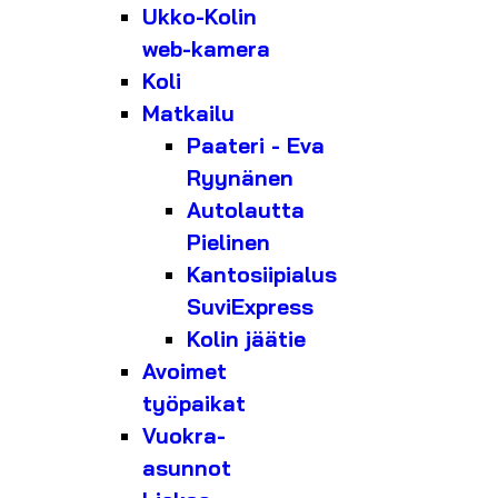
Ukko-Kolin
web-kamera
Koli
Matkailu
Paateri - Eva
Ryynänen
Autolautta
Pielinen
Kantosiipialus
SuviExpress
Kolin jäätie
Avoimet
työpaikat
Vuokra-
asunnot