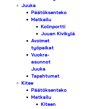
Juuka
Päätöksenteko
Matkailu
Kolinportti
Juuan Kivikylä
Avoimet
työpaikat
Vuokra-
asunnot
Juuka
Tapahtumat
Kitee
Päätöksenteko
Matkailu
Kiteen