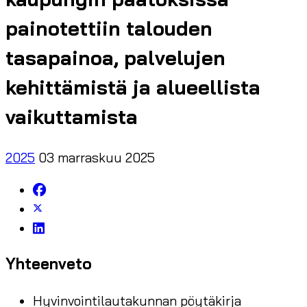
painotettiin talouden
tasapainoa, palvelujen
kehittämistä ja alueellista
vaikuttamista
2025
03 marraskuu 2025
Yhteenveto
Hyvinvointilautakunnan pöytäkirja