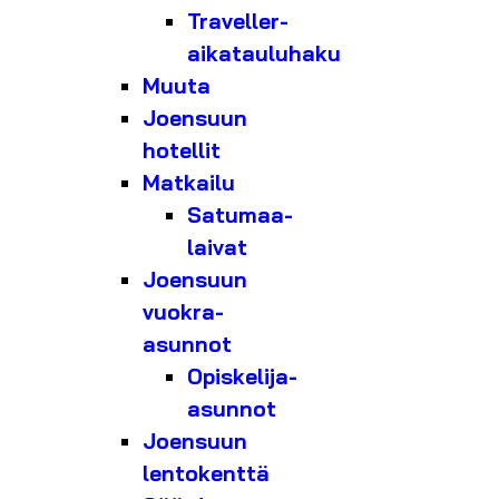
Traveller-
aikatauluhaku
Muuta
Joensuun
hotellit
Matkailu
Satumaa-
laivat
Joensuun
vuokra-
asunnot
Opiskelija-
asunnot
Joensuun
lentokenttä