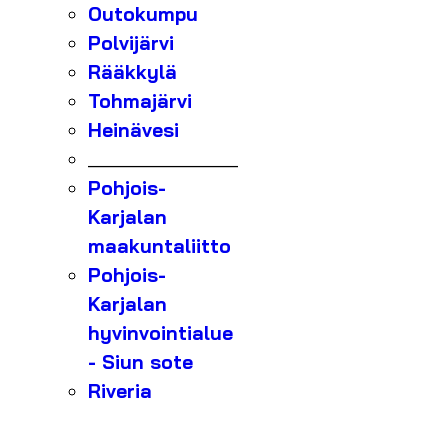
Outokumpu
Polvijärvi
Rääkkylä
Tohmajärvi
Heinävesi
_______________
Pohjois-
Karjalan
maakuntaliitto
Pohjois-
Karjalan
hyvinvointialue
- Siun sote
Riveria