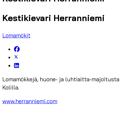
Kestikievari Herranniemi
Lomamökit
Lomamökkejä, huone- ja luhtiaitta-majoitusta
Kolilla.
www.herranniemi.com