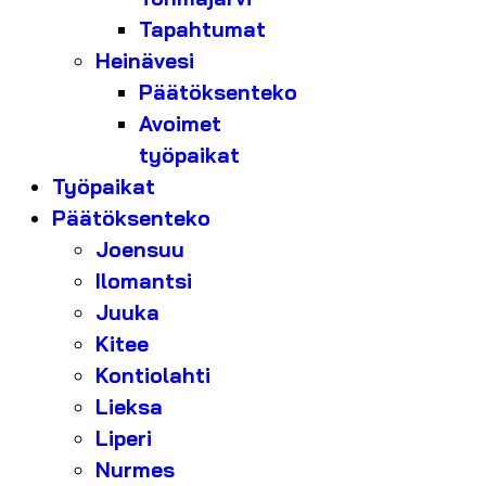
Tapahtumat
Heinävesi
Päätöksenteko
Avoimet
työpaikat
Työpaikat
Päätöksenteko
Joensuu
Ilomantsi
Juuka
Kitee
Kontiolahti
Lieksa
Liperi
Nurmes