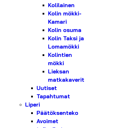
Kolilainen
Kolin mökki-
Kamari
Kolin osuma
Kolin Taksi ja
Lomamökki
Kolintien
mökki
Lieksan
matkakaverit
Uutiset
Tapahtumat
Liperi
Päätöksenteko
Avoimet