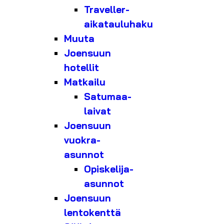
Traveller-
aikatauluhaku
Muuta
Joensuun
hotellit
Matkailu
Satumaa-
laivat
Joensuun
vuokra-
asunnot
Opiskelija-
asunnot
Joensuun
lentokenttä