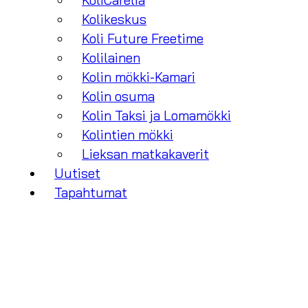
KoliCarelia
Kolikeskus
Koli Future Freetime
Kolilainen
Kolin mökki-Kamari
Kolin osuma
Kolin Taksi ja Lomamökki
Kolintien mökki
Lieksan matkakaverit
Uutiset
Tapahtumat