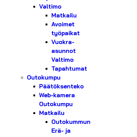
Valtimo
Matkailu
Avoimet
työpaikat
Vuokra-
asunnot
Valtimo
Tapahtumat
Outokumpu
Päätöksenteko
Web-kamera
Outokumpu
Matkailu
Outokummun
Erä- ja