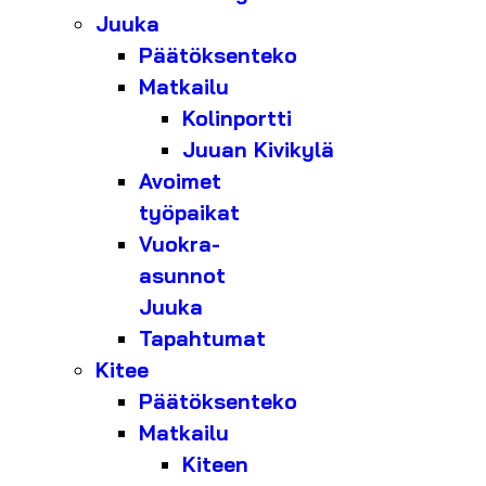
Juuka
Päätöksenteko
Matkailu
Kolinportti
Juuan Kivikylä
Avoimet
työpaikat
Vuokra-
asunnot
Juuka
Tapahtumat
Kitee
Päätöksenteko
Matkailu
Kiteen