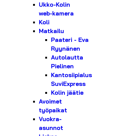
Ukko-Kolin
web-kamera
Koli
Matkailu
Paateri - Eva
Ryynänen
Autolautta
Pielinen
Kantosiipialus
SuviExpress
Kolin jäätie
Avoimet
työpaikat
Vuokra-
asunnot