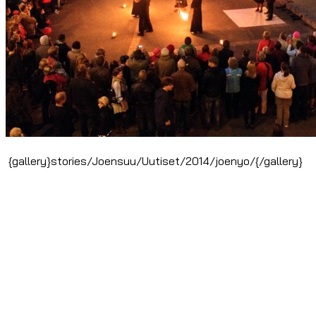
{gallery}stories/Joensuu/Uutiset/2014/joenyo/{/gallery}