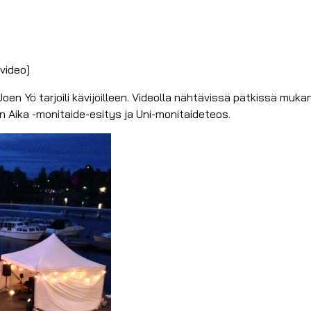
video]
Joen Yö tarjoili kävijöilleen. Videolla nähtävissä pätkissä mu
 Aika -monitaide-esitys ja Uni-monitaideteos.