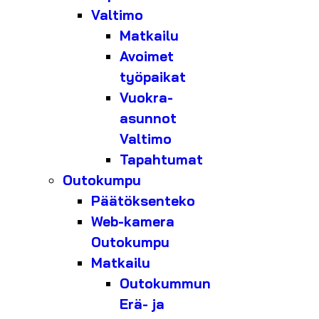
Valtimo
Matkailu
Avoimet
työpaikat
Vuokra-
asunnot
Valtimo
Tapahtumat
Outokumpu
Päätöksenteko
Web-kamera
Outokumpu
Matkailu
Outokummun
Erä- ja