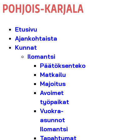
Etusivu
Ajankohtaista
Kunnat
Ilomantsi
Päätöksenteko
Matkailu
Majoitus
Avoimet
työpaikat
Vuokra-
asunnot
Ilomantsi
Tapahtumat