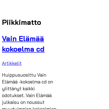
Piikkimatto
Vain Elämää
kokoelma cd
Artikkelit
Huippusuosittu Vain
Elämää -kokoelma cd on
ylittänyt kaikki
odotukset. Vain Elämää
julkaisu on noussut
myydyimpien kokoelmien