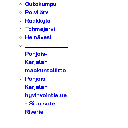
Outokumpu
Polvijärvi
Rääkkylä
Tohmajärvi
Heinävesi
_______________
Pohjois-
Karjalan
maakuntaliitto
Pohjois-
Karjalan
hyvinvointialue
- Siun sote
Riveria