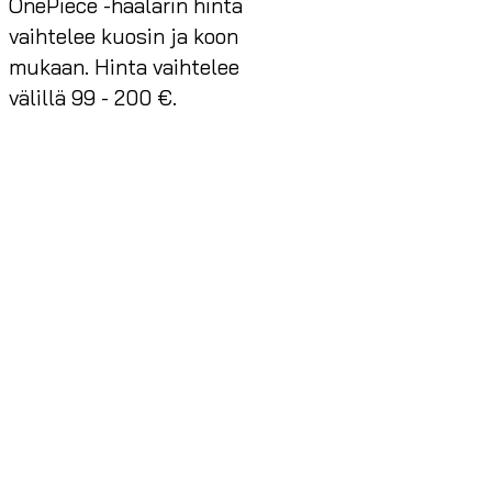
OnePiece -haalarin hinta
vaihtelee kuosin ja koon
mukaan. Hinta vaihtelee
välillä 99 - 200 €.