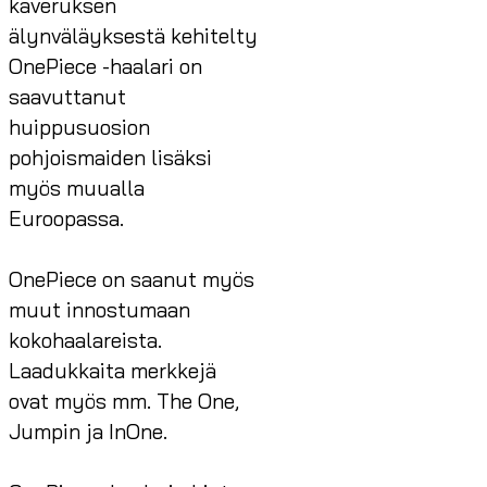
kaveruksen
älynväläyksestä kehitelty
OnePiece -haalari on
saavuttanut
huippusuosion
pohjoismaiden lisäksi
myös muualla
Euroopassa.
OnePiece on saanut myös
muut innostumaan
kokohaalareista.
Laadukkaita merkkejä
ovat myös mm. The One,
Jumpin ja InOne.