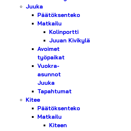
Juuka
Päätöksenteko
Matkailu
Kolinportti
Juuan Kivikylä
Avoimet
työpaikat
Vuokra-
asunnot
Juuka
Tapahtumat
Kitee
Päätöksenteko
Matkailu
Kiteen