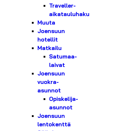
Traveller-
aikatauluhaku
Muuta
Joensuun
hotellit
Matkailu
Satumaa-
laivat
Joensuun
vuokra-
asunnot
Opiskelija-
asunnot
Joensuun
lentokenttä