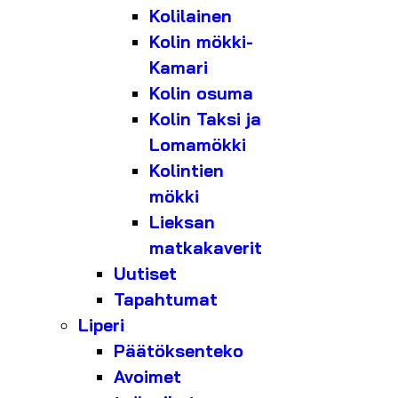
Kolilainen
Kolin mökki-
Kamari
Kolin osuma
Kolin Taksi ja
Lomamökki
Kolintien
mökki
Lieksan
matkakaverit
Uutiset
Tapahtumat
Liperi
Päätöksenteko
Avoimet