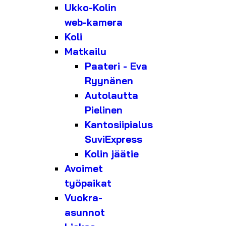
Ukko-Kolin
web-kamera
Koli
Matkailu
Paateri - Eva
Ryynänen
Autolautta
Pielinen
Kantosiipialus
SuviExpress
Kolin jäätie
Avoimet
työpaikat
Vuokra-
asunnot