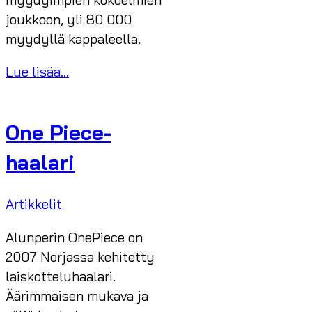
joukkoon, yli 80 000
myydyllä kappaleella.
Lue lisää...
One Piece-
haalari
Artikkelit
Alunperin OnePiece on
2007 Norjassa kehitetty
laiskotteluhaalari.
Äärimmäisen mukava ja