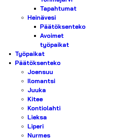
Tapahtumat
Heinävesi
Päätöksenteko
Avoimet
työpaikat
Työpaikat
Päätöksenteko
Joensuu
Ilomantsi
Juuka
Kitee
Kontiolahti
Lieksa
Liperi
Nurmes