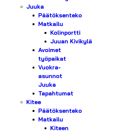
Juuka
Päätöksenteko
Matkailu
Kolinportti
Juuan Kivikylä
Avoimet
työpaikat
Vuokra-
asunnot
Juuka
Tapahtumat
Kitee
Päätöksenteko
Matkailu
Kiteen