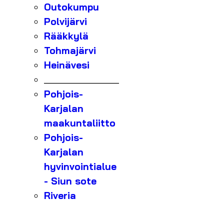
Outokumpu
Polvijärvi
Rääkkylä
Tohmajärvi
Heinävesi
_______________
Pohjois-
Karjalan
maakuntaliitto
Pohjois-
Karjalan
hyvinvointialue
- Siun sote
Riveria