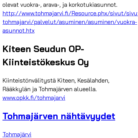
olevat vuokra-, arava-, ja korkotukiasunnot.
http://www.tohmajarvi.fi/Resource.phx/sivut/sivu
tohmajarvi/palvelut/asuminen/asuminen/vuokra-
asunnot.htx
Kiteen Seudun OP-
Kiinteistökeskus Oy
Kiinteistönvälitystä Kiteen, Kesälahden,
Rääkkylän ja Tohmajärven alueella.
www.opkk.fi/tohmajarvi
Tohmajärven nähtävyydet
Tohmajärvi