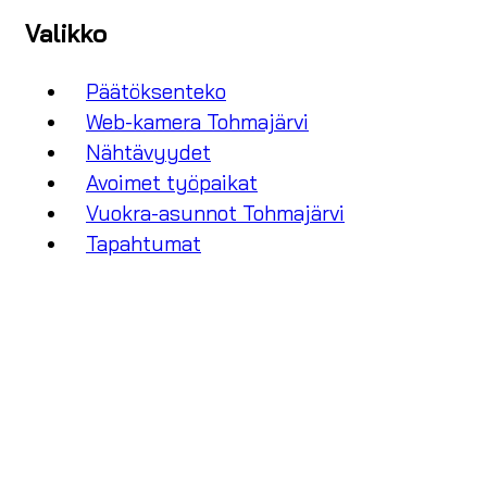
Valikko
Päätöksenteko
Web-kamera Tohmajärvi
Nähtävyydet
Avoimet työpaikat
Vuokra-asunnot Tohmajärvi
Tapahtumat