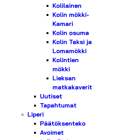
Kolilainen
Kolin mökki-
Kamari
Kolin osuma
Kolin Taksi ja
Lomamökki
Kolintien
mökki
Lieksan
matkakaverit
Uutiset
Tapahtumat
Liperi
Päätöksenteko
Avoimet