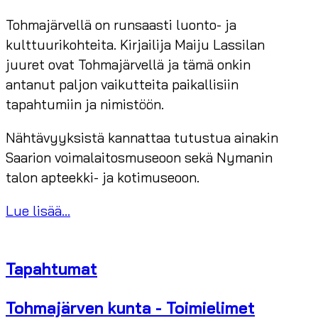
Tohmajärvellä on runsaasti luonto- ja
kulttuurikohteita. Kirjailija Maiju Lassilan
juuret ovat Tohmajärvellä ja tämä onkin
antanut paljon vaikutteita paikallisiin
tapahtumiin ja nimistöön.
Nähtävyyksistä kannattaa tutustua ainakin
Saarion voimalaitosmuseoon sekä Nymanin
talon apteekki- ja kotimuseoon.
Lue lisää...
Tapahtumat
Tohmajärven kunta - Toimielimet