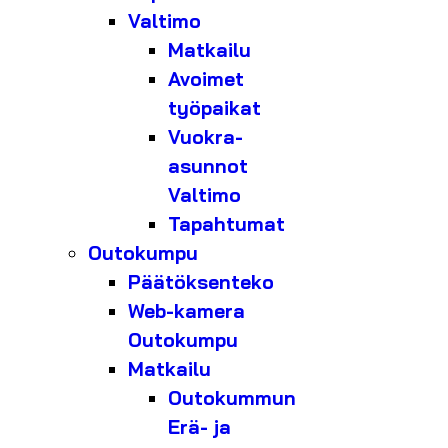
Valtimo
Matkailu
Avoimet
työpaikat
Vuokra-
asunnot
Valtimo
Tapahtumat
Outokumpu
Päätöksenteko
Web-kamera
Outokumpu
Matkailu
Outokummun
Erä- ja