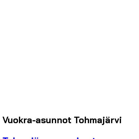
Vuokra-asunnot Tohmajärvi