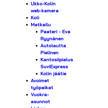
Ukko-Kolin
web-kamera
Koli
Matkailu
Paateri - Eva
Ryynänen
Autolautta
Pielinen
Kantosiipialus
SuviExpress
Kolin jäätie
Avoimet
työpaikat
Vuokra-
asunnot