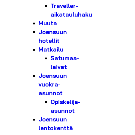
Traveller-
aikatauluhaku
Muuta
Joensuun
hotellit
Matkailu
Satumaa-
laivat
Joensuun
vuokra-
asunnot
Opiskelija-
asunnot
Joensuun
lentokenttä