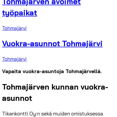
Tohmajärven avoimet
työpaikat
Tohmajärvi
Vuokra-asunnot Tohmajärvi
Tohmajärvi
Vapaita vuokra-asuntoja Tohmajärvellä.
Tohmajärven kunnan vuokra-
asunnot
Tikankontti Oy:n sekä muiden omistuksessa