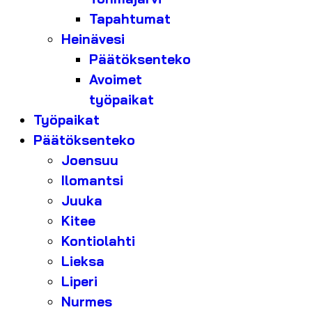
Tapahtumat
Heinävesi
Päätöksenteko
Avoimet
työpaikat
Työpaikat
Päätöksenteko
Joensuu
Ilomantsi
Juuka
Kitee
Kontiolahti
Lieksa
Liperi
Nurmes