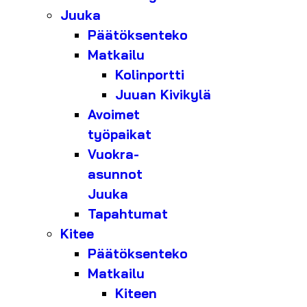
Juuka
Päätöksenteko
Matkailu
Kolinportti
Juuan Kivikylä
Avoimet
työpaikat
Vuokra-
asunnot
Juuka
Tapahtumat
Kitee
Päätöksenteko
Matkailu
Kiteen