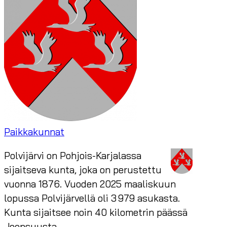
Paikkakunnat
Polvijärvi on Pohjois-Karjalassa
sijaitseva kunta, joka on perustettu
vuonna 1876. Vuoden 2025 maaliskuun
lopussa Polvijärvellä oli 3 979 asukasta.
Kunta sijaitsee noin 40 kilometrin päässä
Joensuusta.