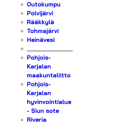
Outokumpu
Polvijärvi
Rääkkylä
Tohmajärvi
Heinävesi
_______________
Pohjois-
Karjalan
maakuntaliitto
Pohjois-
Karjalan
hyvinvointialue
- Siun sote
Riveria