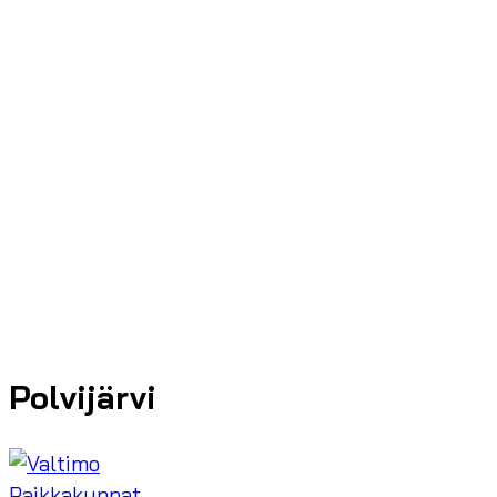
Polvijärvi
Paikkakunnat