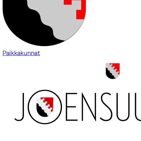
Paikkakunnat