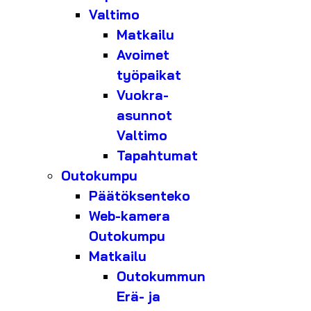
Valtimo
Matkailu
Avoimet
työpaikat
Vuokra-
asunnot
Valtimo
Tapahtumat
Outokumpu
Päätöksenteko
Web-kamera
Outokumpu
Matkailu
Outokummun
Erä- ja