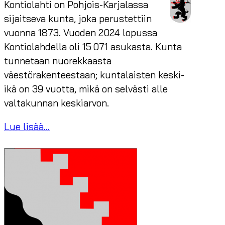
Kontiolahti on Pohjois-Karjalassa
sijaitseva kunta, joka perustettiin
vuonna 1873. Vuoden 2024 lopussa
Kontiolahdella oli 15 071 asukasta. Kunta
tunnetaan nuorekkaasta
väestörakenteestaan; kuntalaisten keski-
ikä on 39 vuotta, mikä on selvästi alle
valtakunnan keskiarvon.
Lue lisää...