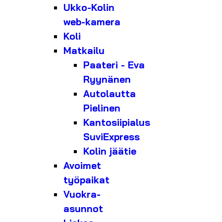
Ukko-Kolin
web-kamera
Koli
Matkailu
Paateri - Eva
Ryynänen
Autolautta
Pielinen
Kantosiipialus
SuviExpress
Kolin jäätie
Avoimet
työpaikat
Vuokra-
asunnot