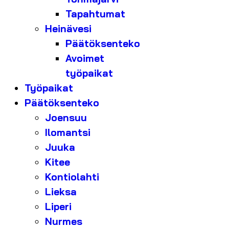
Tapahtumat
Heinävesi
Päätöksenteko
Avoimet
työpaikat
Työpaikat
Päätöksenteko
Joensuu
Ilomantsi
Juuka
Kitee
Kontiolahti
Lieksa
Liperi
Nurmes