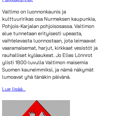
Valtimo on luonnonkaunis ja
kulttuuririkas osa Nurmeksen kaupunkia,
Pohjois-Karjalan pohjoisosassa. Valtimon
alue tunnetaan erityisesti upeasta,
vaihtelevasta luonnostaan, jota leimaavat
vaaramaisemat, harjut, kirkkaat vesistöt ja
rauhalliset kyläaukeat. Jo Elias Lönnrot
ylisti 1800-luvulla Valtimon maisemia
Suomen kauneimmiksi, ja nämä näkymät
lumoavat yhä tänäkin päivänä.
Lue lisää...