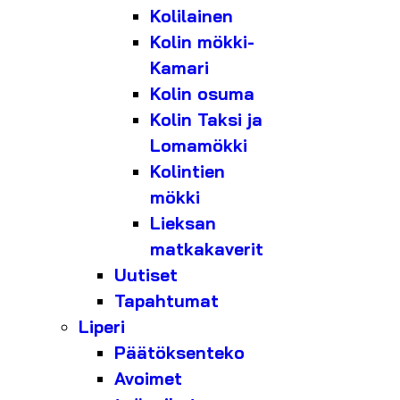
Kolilainen
Kolin mökki-
Kamari
Kolin osuma
Kolin Taksi ja
Lomamökki
Kolintien
mökki
Lieksan
matkakaverit
Uutiset
Tapahtumat
Liperi
Päätöksenteko
Avoimet