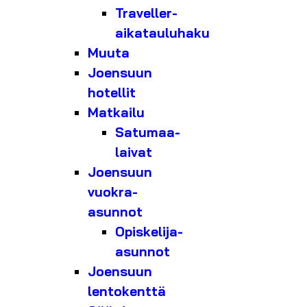
Traveller-
aikatauluhaku
Muuta
Joensuun
hotellit
Matkailu
Satumaa-
laivat
Joensuun
vuokra-
asunnot
Opiskelija-
asunnot
Joensuun
lentokenttä