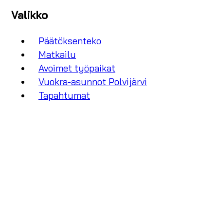
Valikko
Päätöksenteko
Matkailu
Avoimet työpaikat
Vuokra-asunnot Polvijärvi
Tapahtumat