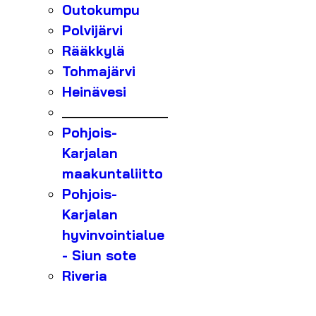
Outokumpu
Polvijärvi
Rääkkylä
Tohmajärvi
Heinävesi
_______________
Pohjois-
Karjalan
maakuntaliitto
Pohjois-
Karjalan
hyvinvointialue
- Siun sote
Riveria