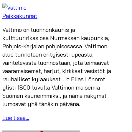
Paikkakunnat
Valtimo on luonnonkaunis ja
kulttuuririkas osa Nurmeksen kaupunkia,
Pohjois-Karjalan pohjoisosassa. Valtimon
alue tunnetaan erityisesti upeasta,
vaihtelevasta luonnostaan, jota leimaavat
vaaramaisemat, harjut, kirkkaat vesistöt ja
rauhalliset kyläaukeat. Jo Elias Lönnrot
ylisti 1800-luvulla Valtimon maisemia
Suomen kauneimmiksi, ja nämä näkymät
lumoavat yhä tänäkin päivänä.
Lue lisää...