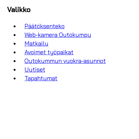
Valikko
Päätöksenteko
Web-kamera Outokumpu
Matkailu
Avoimet työpaikat
Outokummun vuokra-asunnot
Uutiset
Tapahtumat