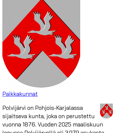
Paikkakunnat
Polvijärvi on Pohjois-Karjalassa
sijaitseva kunta, joka on perustettu
vuonna 1876. Vuoden 2025 maaliskuun
lopussa Polvijärvellä oli 3 979 asukasta.