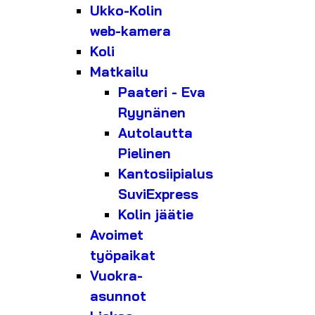
Ukko-Kolin
web-kamera
Koli
Matkailu
Paateri - Eva
Ryynänen
Autolautta
Pielinen
Kantosiipialus
SuviExpress
Kolin jäätie
Avoimet
työpaikat
Vuokra-
asunnot