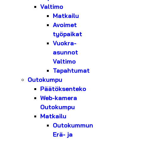
Valtimo
Matkailu
Avoimet
työpaikat
Vuokra-
asunnot
Valtimo
Tapahtumat
Outokumpu
Päätöksenteko
Web-kamera
Outokumpu
Matkailu
Outokummun
Erä- ja