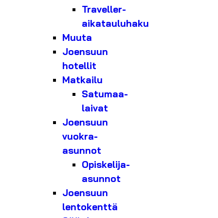
Traveller-
aikatauluhaku
Muuta
Joensuun
hotellit
Matkailu
Satumaa-
laivat
Joensuun
vuokra-
asunnot
Opiskelija-
asunnot
Joensuun
lentokenttä