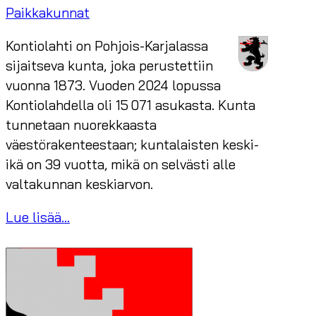
Paikkakunnat
Kontiolahti on Pohjois-Karjalassa
sijaitseva kunta, joka perustettiin
vuonna 1873. Vuoden 2024 lopussa
Kontiolahdella oli 15 071 asukasta. Kunta
tunnetaan nuorekkaasta
väestörakenteestaan; kuntalaisten keski-
ikä on 39 vuotta, mikä on selvästi alle
valtakunnan keskiarvon.
Lue lisää...