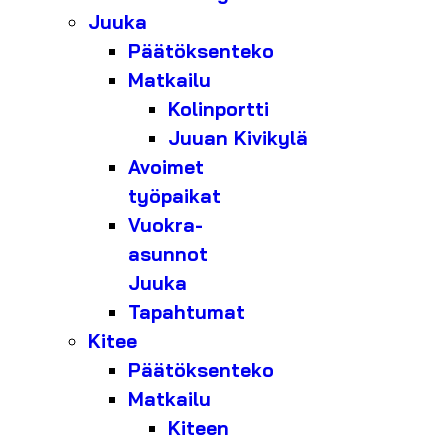
Juuka
Päätöksenteko
Matkailu
Kolinportti
Juuan Kivikylä
Avoimet
työpaikat
Vuokra-
asunnot
Juuka
Tapahtumat
Kitee
Päätöksenteko
Matkailu
Kiteen