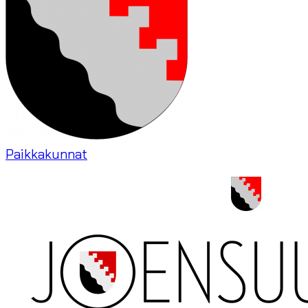
Paikkakunnat