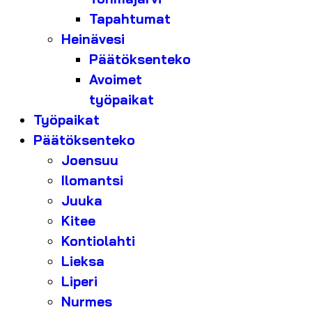
Tapahtumat
Heinävesi
Päätöksenteko
Avoimet
työpaikat
Työpaikat
Päätöksenteko
Joensuu
Ilomantsi
Juuka
Kitee
Kontiolahti
Lieksa
Liperi
Nurmes