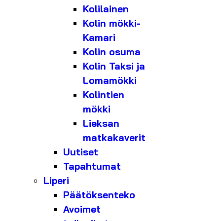
Kolilainen
Kolin mökki-
Kamari
Kolin osuma
Kolin Taksi ja
Lomamökki
Kolintien
mökki
Lieksan
matkakaverit
Uutiset
Tapahtumat
Liperi
Päätöksenteko
Avoimet