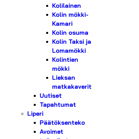
Kolilainen
Kolin mökki-
Kamari
Kolin osuma
Kolin Taksi ja
Lomamökki
Kolintien
mökki
Lieksan
matkakaverit
Uutiset
Tapahtumat
Liperi
Päätöksenteko
Avoimet