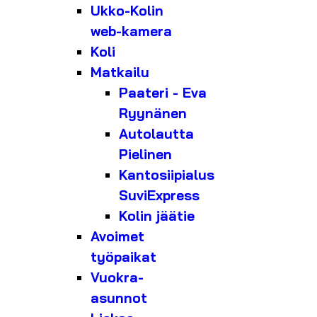
Ukko-Kolin
web-kamera
Koli
Matkailu
Paateri - Eva
Ryynänen
Autolautta
Pielinen
Kantosiipialus
SuviExpress
Kolin jäätie
Avoimet
työpaikat
Vuokra-
asunnot