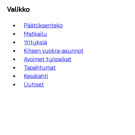
Valikko
Päätöksenteko
Matkailu
Yrityksiä
Kiteen vuokra-asunnot
Avoimet työpaikat
Tapahtumat
Kesälahti
Uutiset