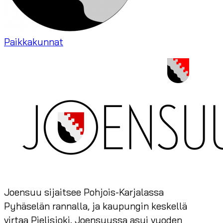
Paikkakunnat
Joensuu sijaitsee Pohjois-Karjalassa
Pyhäselän rannalla, ja kaupungin keskellä
virtaa Pielisjoki. Joensuussa asui vuoden