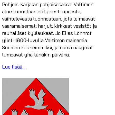
Pohjois-Karjalan pohjoisosassa. Valtimon
alue tunnetaan erityisesti upeasta,
vaihtelevasta luonnostaan, jota leimaavat
vaaramaisemat, harjut, kirkkaat vesistöt ja
rauhalliset kyläaukeat. Jo Elias Lönnrot
ylisti 1800-luvulla Valtimon maisemia
Suomen kauneimmiksi, ja nämä näkymät
lumoavat yhä tänäkin päivänä.
Lue lisää...