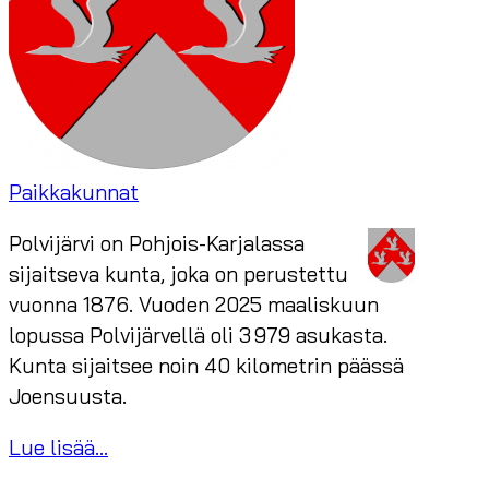
Paikkakunnat
Polvijärvi on Pohjois-Karjalassa
sijaitseva kunta, joka on perustettu
vuonna 1876. Vuoden 2025 maaliskuun
lopussa Polvijärvellä oli 3 979 asukasta.
Kunta sijaitsee noin 40 kilometrin päässä
Joensuusta.
Lue lisää...