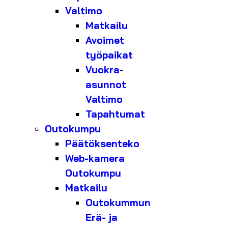
Valtimo
Matkailu
Avoimet
työpaikat
Vuokra-
asunnot
Valtimo
Tapahtumat
Outokumpu
Päätöksenteko
Web-kamera
Outokumpu
Matkailu
Outokummun
Erä- ja