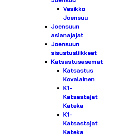
Joensuu
Vesikko
Joensuu
Joensuun
asianajajat
Joensuun
sisustusliikkeet
Katsastusasemat
Katsastus
Kovalainen
K1-
Katsastajat
Kateka
K1-
Katsastajat
Kateka