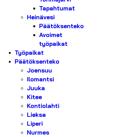
Tapahtumat
Heinävesi
Päätöksenteko
Avoimet
työpaikat
Työpaikat
Päätöksenteko
Joensuu
Ilomantsi
Juuka
Kitee
Kontiolahti
Lieksa
Liperi
Nurmes