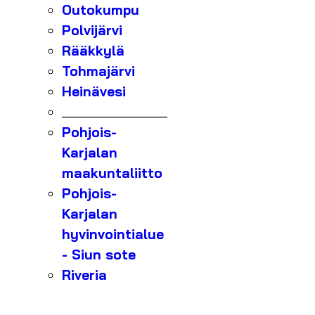
Outokumpu
Polvijärvi
Rääkkylä
Tohmajärvi
Heinävesi
_______________
Pohjois-
Karjalan
maakuntaliitto
Pohjois-
Karjalan
hyvinvointialue
- Siun sote
Riveria