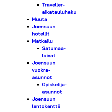
Traveller-
aikatauluhaku
Muuta
Joensuun
hotellit
Matkailu
Satumaa-
laivat
Joensuun
vuokra-
asunnot
Opiskelija-
asunnot
Joensuun
lentokenttä