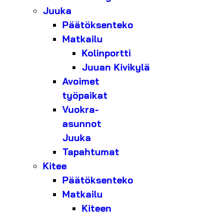
Juuka
Päätöksenteko
Matkailu
Kolinportti
Juuan Kivikylä
Avoimet
työpaikat
Vuokra-
asunnot
Juuka
Tapahtumat
Kitee
Päätöksenteko
Matkailu
Kiteen