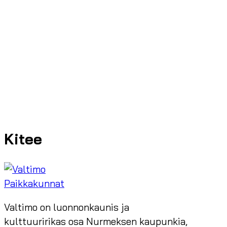
Kitee
Paikkakunnat
Valtimo on luonnonkaunis ja
kulttuuririkas osa Nurmeksen kaupunkia,