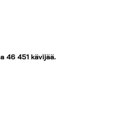
a 46 451 kävijää.