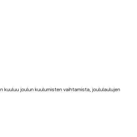
 kuuluu joulun kuulumisten vaihtamista, joululaulujen