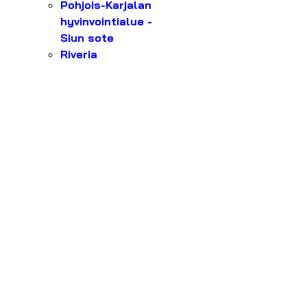
Pohjois-Karjalan
hyvinvointialue -
Siun sote
Riveria