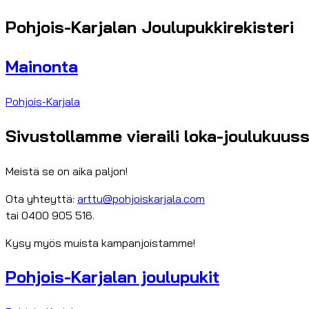
Pohjois-Karjalan Joulupukkirekisteri
Mainonta
Pohjois-Karjala
Sivustollamme vieraili loka-joulukuuss
Meistä se on aika paljon!
Ota yhteyttä:
arttu@pohjoiskarjala.com
tai 0400 905 516.
Kysy myös muista kampanjoistamme!
Pohjois-Karjalan joulupukit