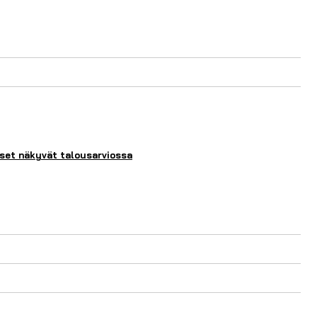
kset näkyvät talousarviossa