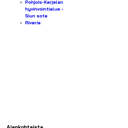
Pohjois-Karjalan
hyvinvointialue -
Siun sote
Riveria
Ajankohtaista