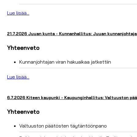
Lue lisää...
21.7.2026 Juuan kunta - Kunnanhallitus: Juuan kunnanjohtajan
Yhteenveto
Kunnanjohtajan viran hakuaikaa jatkettiin
Lue lisää...
6.7.2026 Kiteen kaupunki - Kaupunginhallitus: Valtuuston pä
Yhteenveto
Valtuuston päätösten täytäntöönpano